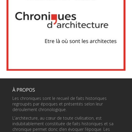
À PROPOS
Les chroniques sont le recueil de faits historiques
regroupés par époques et présentés selon leur
déroulement chronologique.
L’architecture, au cœur de toute civilisation, est
indubitablement constituée de faits historiques et sa
chronique permet donc d’en évoquer l’époque. Les