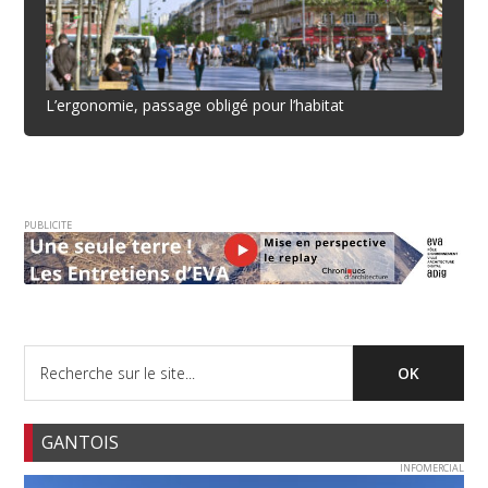
L’ergonomie, passage obligé pour l’habitat
PUBLICITE
GANTOIS
INFOMERCIAL