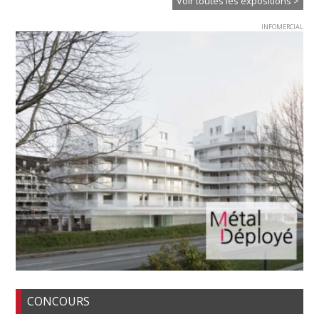
Voir toutes les expositions >
INFOMERCIAL
CONCOURS