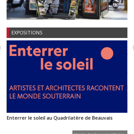
EXPOSITIONS
Enterrer le soleil au Quadrilatère de Beauvais
Un