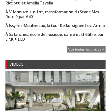
Ricciotti et Amélia Tavella
À Villeneuve-sur-Lot, transformation du Stade Max
Rousié par A40
À Issy-les-Moulineaux, la tour Keïko, signée Loci Anima
À Sallanches, école de musique, danse et théâtre, par
LINK + DLD
Voir toutes les brèves >
VIDÉOS