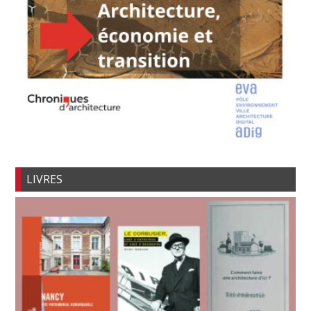
LIVRES