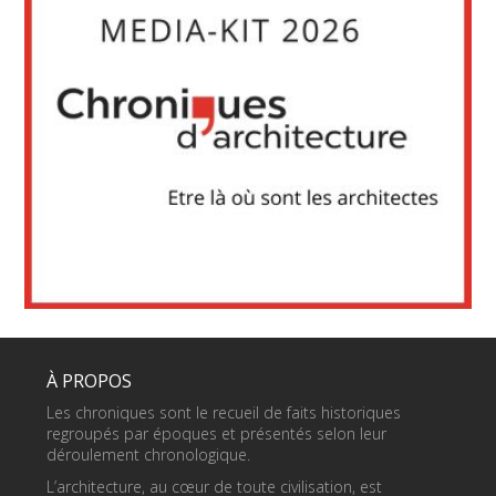
À PROPOS
Les chroniques sont le recueil de faits historiques
regroupés par époques et présentés selon leur
déroulement chronologique.
L’architecture, au cœur de toute civilisation, est