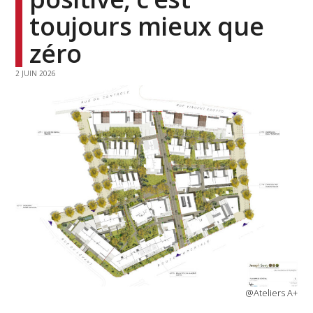
toujours mieux que
zéro
2 JUIN 2026
@Ateliers A+