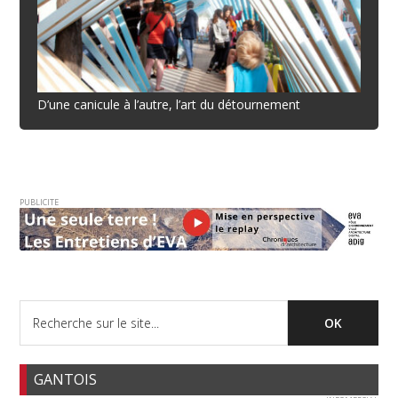
D’une canicule à l’autre, l’art du détournement
PUBLICITE
GANTOIS