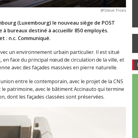
@Steve Troes
embourg (Luxembourg) le nouveau siège de POST
à bureaux destiné à accueillir 850 employés.
et : n.c. Communiqué.
ec un environnement urbain particulier. Il est situé
en face du principal nœud de circulation de la ville, et
nne avec des façades massives en pierre naturelle.
’union entre le contemporain, avec le projet de la CNS
et le patrimoine, avec le bâtiment Accinauto qui termine
, dont les façades classées sont préservées.