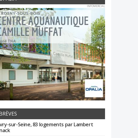
INFOMERCIAL
BRÈVES
Ivry-sur-Seine, 83 logements par Lambert
nack