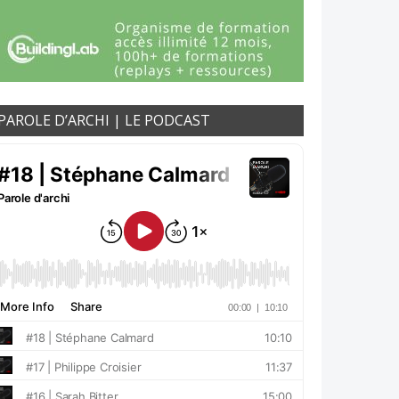
PAROLE D’ARCHI | LE PODCAST