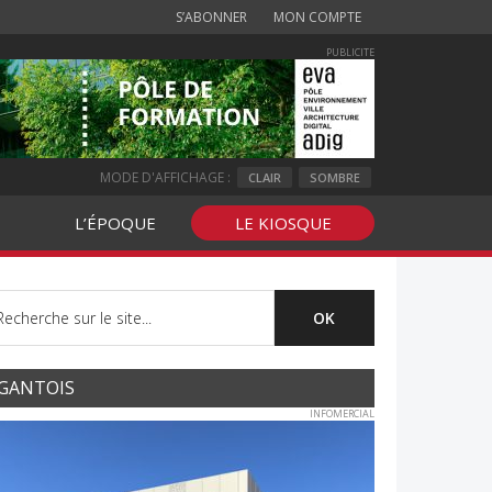
S’ABONNER
MON COMPTE
PUBLICITE
MODE D'AFFICHAGE :
CLAIR
SOMBRE
L’ÉPOQUE
LE KIOSQUE
GANTOIS
INFOMERCIAL