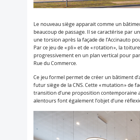
Le nouveau siège apparait comme un bâtiment 
beaucoup de passage. Il se caractérise par u
une torsion après la façade de l’Accinauto po
Par ce jeu de « pli » et de « rotation », la toi
progressivement en un plan vertical pour par
Rue du Commerce.
Ce jeu formel permet de créer un bâtiment d’
futur siège de la CNS. Cette « mutation » de f
transition d’une proposition contemporaine a
alentours font également l’objet d’une réflex