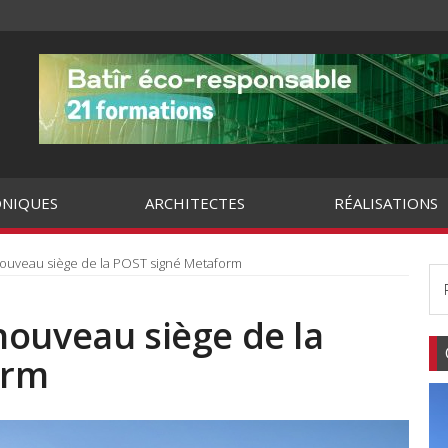
NIQUES
ARCHITECTES
RÉALISATIONS
ouveau siège de la POST signé Metaform
nouveau siège de la
orm