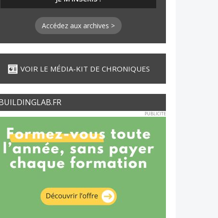
Accédez aux archives >
VOIR LE MÉDIA-KIT DE CHRONIQUES
BUILDINGLAB.FR
PUBLICITE