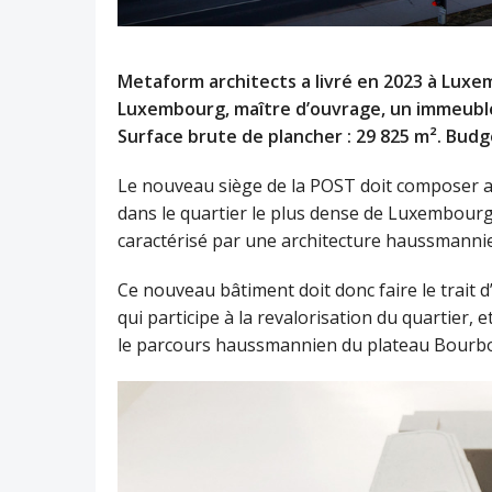
Metaform architects a livré en 2023 à Lux
Luxembourg, maître d’ouvrage, un immeuble 
Surface brute de plancher : 29 825 m². Budg
Le nouveau siège de la POST doit composer av
dans le quartier le plus dense de Luxembourg, 
caractérisé par une architecture haussmannie
Ce nouveau bâtiment doit donc faire le trait d
qui participe à la revalorisation du quartier, 
le parcours haussmannien du plateau Bourbon