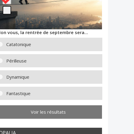
lon vous, la rentrée de septembre sera…
Catatonique
Périlleuse
Dynamique
Fantastique
Voir les résultats
OPALIA