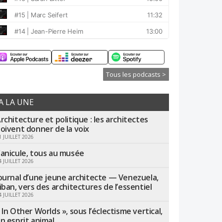
Tous les podcasts >
A LA UNE
rchitecture et politique : les architectes
oivent donner de la voix
1 JUILLET 2026
anicule, tous au musée
4 JUILLET 2026
ournal d’une jeune architecte — Venezuela,
iban, vers des architectures de l’essentiel
4 JUILLET 2026
 In Other Worlds », sous l’éclectisme vertical,
n esprit animal