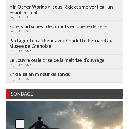
« In Other Worlds », sous l’éclectisme vertical, un
esprit animal
14 JUILLET 2026
Forêts urbaines : deux mots en quête de sens
14 JUILLET 2026
Partager la fraîcheur avec Charlotte Perriand au
Musée de Grenoble
14 JUILLET 2026
Le Louvre ou la crise de la maîtrise d’ouvrage
14 JUILLET 2026
Enki Bilal en mineur de fonds
14 JUILLET 2026
SONDAGE