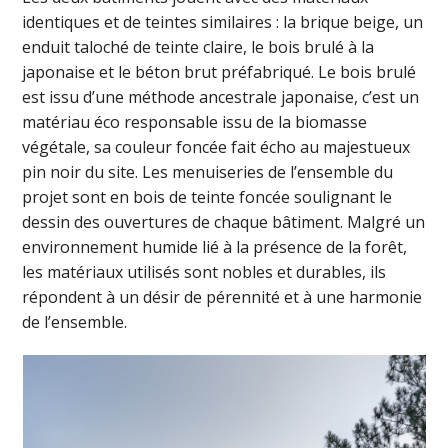
identiques et de teintes similaires : la brique beige, un
enduit taloché de teinte claire, le bois brulé à la
japonaise et le béton brut préfabriqué. Le bois brulé
est issu d’une méthode ancestrale japonaise, c’est un
matériau éco responsable issu de la biomasse
végétale, sa couleur foncée fait écho au majestueux
pin noir du site. Les menuiseries de l’ensemble du
projet sont en bois de teinte foncée soulignant le
dessin des ouvertures de chaque bâtiment. Malgré un
environnement humide lié à la présence de la forêt,
les matériaux utilisés sont nobles et durables, ils
répondent à un désir de pérennité et à une harmonie
de l’ensemble.