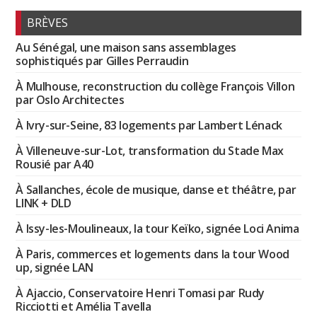
BRÈVES
Au Sénégal, une maison sans assemblages
sophistiqués par Gilles Perraudin
À Mulhouse, reconstruction du collège François Villon
par Oslo Architectes
À Ivry-sur-Seine, 83 logements par Lambert Lénack
À Villeneuve-sur-Lot, transformation du Stade Max
Rousié par A40
À Sallanches, école de musique, danse et théâtre, par
LINK + DLD
À Issy-les-Moulineaux, la tour Keïko, signée Loci Anima
À Paris, commerces et logements dans la tour Wood
up, signée LAN
À Ajaccio, Conservatoire Henri Tomasi par Rudy
Ricciotti et Amélia Tavella