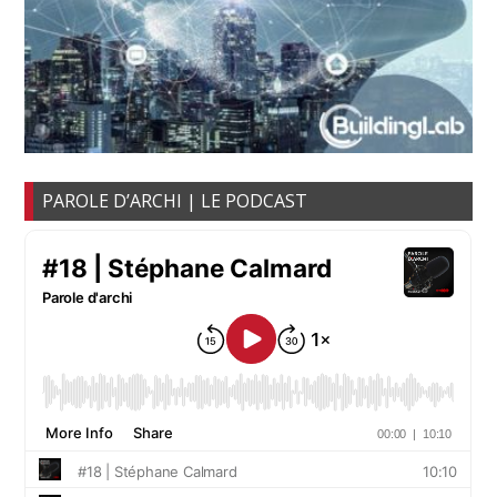
PAROLE D’ARCHI | LE PODCAST