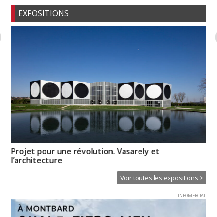
EXPOSITIONS
Projet pour une révolution. Vasarely et
« R
l’architecture
Voir toutes les expositions >
INFOMERCIAL