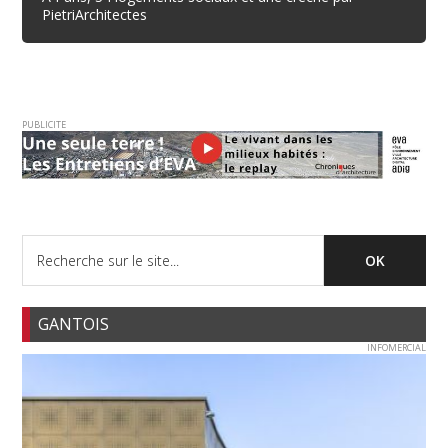
PietriArchitectes
PUBLICITE
GANTOIS
INFOMERCIAL