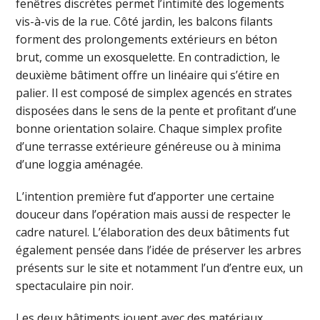
fenêtres discrètes permet l’intimité des logements
vis-à-vis de la rue. Côté jardin, les balcons filants
forment des prolongements extérieurs en béton
brut, comme un exosquelette. En contradiction, le
deuxième bâtiment offre un linéaire qui s’étire en
palier. Il est composé de simplex agencés en strates
disposées dans le sens de la pente et profitant d’une
bonne orientation solaire. Chaque simplex profite
d’une terrasse extérieure généreuse ou à minima
d’une loggia aménagée.
L’intention première fut d’apporter une certaine
douceur dans l’opération mais aussi de respecter le
cadre naturel. L’élaboration des deux bâtiments fut
également pensée dans l’idée de préserver les arbres
présents sur le site et notamment l’un d’entre eux, un
spectaculaire pin noir.
Les deux bâtiments jouent avec des matériaux