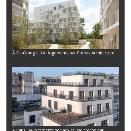
À Ris-Orangis, 141 logements par Philéas Architecture
À Paris, 34 logements sociaux et une crèche par