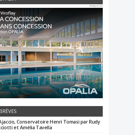
PUBLICITE
BRÈVES
Ajaccio, Conservatoire Henri Tomasi par Rudy
cciotti et Amélia Tavella