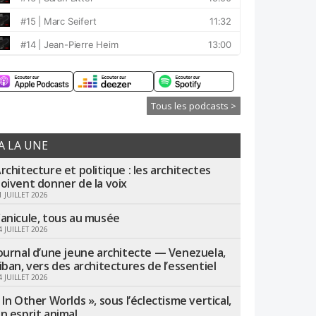
Tous les podcasts >
A LA UNE
rchitecture et politique : les architectes
oivent donner de la voix
1 JUILLET 2026
anicule, tous au musée
4 JUILLET 2026
ournal d’une jeune architecte — Venezuela,
iban, vers des architectures de l’essentiel
4 JUILLET 2026
 In Other Worlds », sous l’éclectisme vertical,
n esprit animal