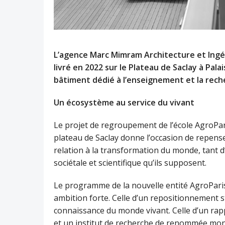
L’agence Marc Mimram Architecture et Ingén
livré en 2022 sur le Plateau de Saclay à Pa
bâtiment dédié à l’enseignement et la rech
Un écosystème au service du vivant
Le projet de regroupement de l’école AgroPari
plateau de Saclay donne l’occasion de repenser
relation à la transformation du monde, tant
sociétale et scientifique qu’ils supposent.
Le programme de la nouvelle entité AgroPari
ambition forte. Celle d’un repositionnement s
connaissance du monde vivant. Celle d’un ra
et un institut de recherche de renommée mondi