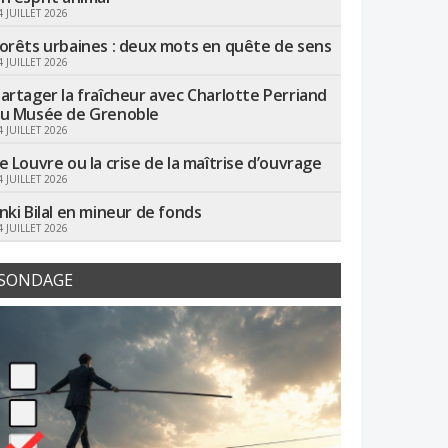
4 JUILLET 2026
orêts urbaines : deux mots en quête de sens
4 JUILLET 2026
artager la fraîcheur avec Charlotte Perriand
u Musée de Grenoble
4 JUILLET 2026
e Louvre ou la crise de la maîtrise d’ouvrage
4 JUILLET 2026
nki Bilal en mineur de fonds
4 JUILLET 2026
SONDAGE