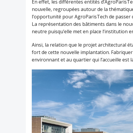
En effet, les différentes entités d’AgroParisT
nouvelle, regroupées autour de la thématique
l’opportunité pour AgroParisTech de passer d
La représentation des bâtiments dans le nouv
neutre puisqu’elle met en place l’institution e
Ainsi, la relation que le projet architectural 
fort de cette nouvelle implantation. Fabrique
environnant et au quartier qui l’accueille est 