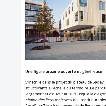
Une figure urbaine ouverte et généreuse
S’inscrire dans le projet du plateau de Saclay
structurants à l’échelle du territoire. Le par
largement et d’ouvrir au sud jusqu’à la diagon
chaîne des lieux majeurs
» qui inscrit durab
AgroParisTech à un ensemble de lieux remarq