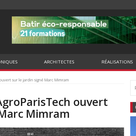
NIQUES
ARCHITECTES
RÉALISATIONS
uvert sur le jardin signé Marc Mimram
AgroParisTech ouvert
é Marc Mimram