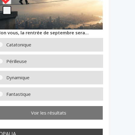
lon vous, la rentrée de septembre sera…
Catatonique
Périlleuse
Dynamique
Fantastique
Voir les résultats
OPALIA