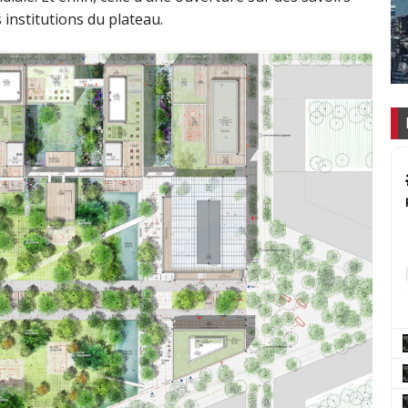
institutions du plateau.