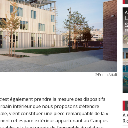
@Erieta Attali
, c’est également prendre la mesure des dispositifs
c urbain intérieur que nous proposons d’étendre
ale, vient constituer une pièce remarquable de la «
À 
lement cet espace extérieur appartenant au Campus
Ri
uables et structurants de l’ensemble du plateau.