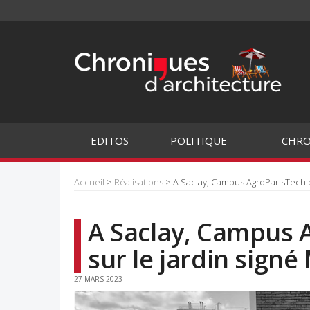
EDITOS
POLITIQUE
CHRO
Accueil
>
Réalisations
> A Saclay, Campus AgroParisTech o
A Saclay, Campus 
sur le jardin sign
27 MARS 2023