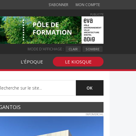
S’ABONNER
MON COMPTE
PUBLICITE
MODE D'AFFICHAGE :
CLAIR
SOMBRE
L’ÉPOQUE
LE KIOSQUE
GANTOIS
INFOMERCIAL