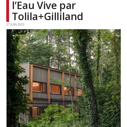
l’Eau Vive par
Tolila+Gilliland
27 JUIN 2023