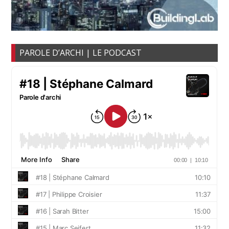
PAROLE D’ARCHI | LE PODCAST