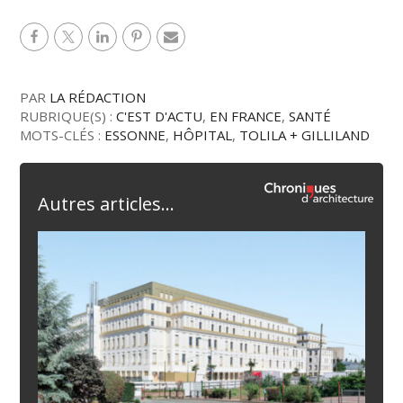
PAR
LA RÉDACTION
RUBRIQUE(S) :
C'EST D'ACTU
,
EN FRANCE
,
SANTÉ
MOTS-CLÉS :
ESSONNE
,
HÔPITAL
,
TOLILA + GILLILAND
Autres articles...