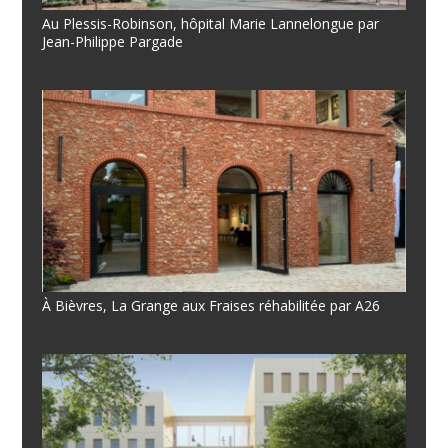
Au Plessis-Robinson, hôpital Marie Lannelongue par
Jean-Philippe Pargade
À Bièvres, La Grange aux Fraises réhabilitée par A26