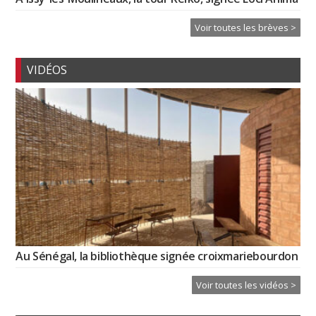
Voir toutes les brèves >
VIDÉOS
Au Sénégal, la bibliothèque signée croixmariebourdon
Voir toutes les vidéos >