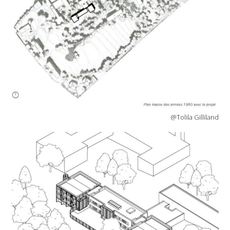
@Tolila Gilliland