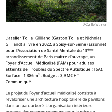
@Cyrille Weiner
L’atelier Tolila+Gilliland (Gaston Tolila et Nicholas
Gilliland) a livré en 2022, à Soisy-sur-Seine (Essonne)
ème
pour l’Association de Santé Mentale du 13
arrondissement de Paris maître d’ouvrage, un
Foyer d’Accueil Médicalisé (FAM) pour adultes
atteints de Troubles du Spectre Autistique (TSA).
Surface : 1 386 m² ; Budget : 3,9 M€ HT.
Communiqué.
Le projet du Foyer d’accueil médicalisé consiste à
revaloriser une architecture hospitalière de pavillons
dans un parc arboré. L’organisation intérieure
propose des espaces communs pour la prise en