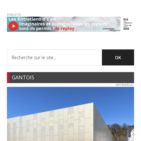
PUBLICITE
GANTOIS
INFOMERCIAL