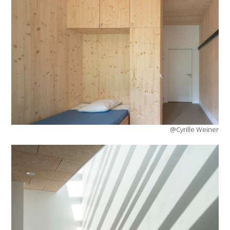
@Cyrille Weiner