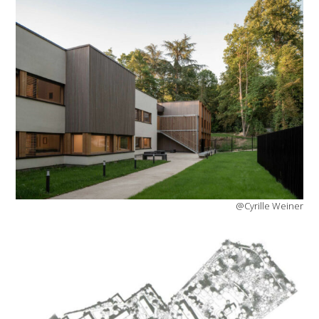
@Cyrille Weiner