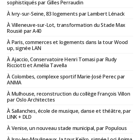
sophistiqués par Gilles Perraudin
À Ivry-sur-Seine, 83 logements par Lambert Lénack
À Villeneuve-sur-Lot, transformation du Stade Max
Rousié par A40
À Paris, commerces et logements dans la tour Wood
up, signée LAN
À Ajaccio, Conservatoire Henri Tomasi par Rudy
Ricciotti et Amélia Tavella
À Colombes, complexe sportif Marie-José Perec par
ANMA
À Mulhouse, reconstruction du collège François Villon
par Oslo Architectes
À Sallanches, école de musique, danse et théâtre, par
LINK + DLD
À Venise, un nouveau stade municipal, par Populous
À Issy-les-Moulineaux, la tour Keïko, signée Loci Anima