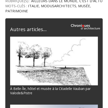
RUBRIQUE(S) :
AILLEURS DANS LE MONDE
,
C'EST D'ACTU
MOTS-CLÉS :
ITALIE
,
MODUSARCHITECTS
,
MUSÉE
,
PATRIMOINE
Autres articles...
À Belle-Île, hôtel et musée à la Citadelle Vauban par
Valode&Pistre