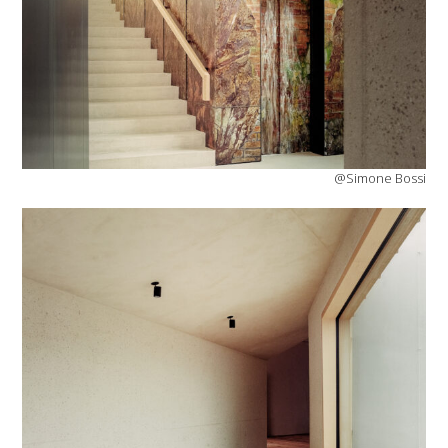
@Simone Bossi