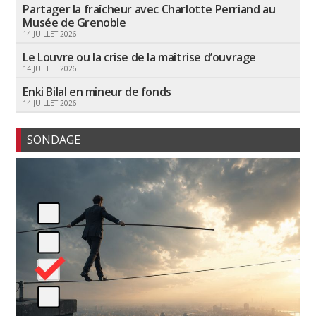
Partager la fraîcheur avec Charlotte Perriand au
Musée de Grenoble
14 JUILLET 2026
Le Louvre ou la crise de la maîtrise d’ouvrage
14 JUILLET 2026
Enki Bilal en mineur de fonds
14 JUILLET 2026
SONDAGE