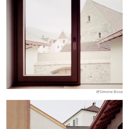
@Simone Bossi