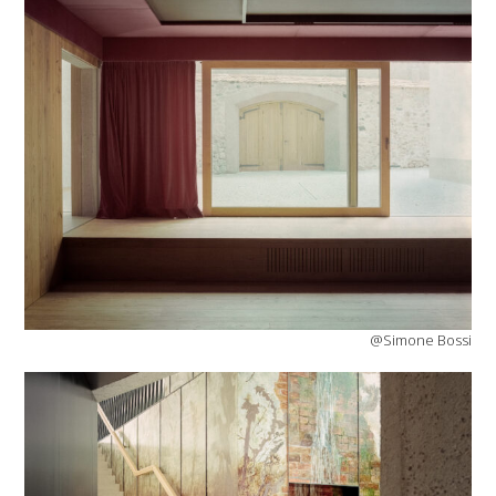
@Simone Bossi