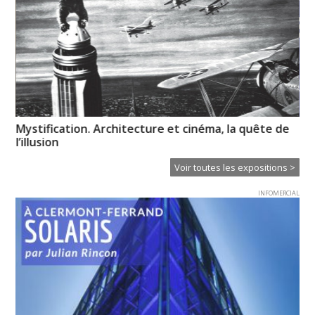
Mystification. Architecture et cinéma, la quête de
« 
l’illusion
Voir toutes les expositions >
INFOMERCIAL