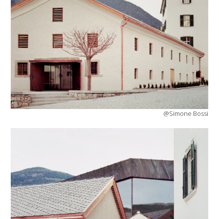
@Simone Bossi