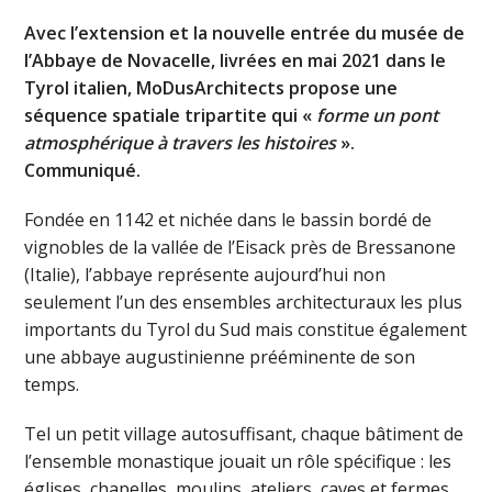
Avec l’extension et la nouvelle entrée du musée de
l’Abbaye de Novacelle, livrées en mai 2021 dans le
Tyrol italien, MoDusArchitects propose une
séquence spatiale tripartite qui «
forme un pont
atmosphérique à travers les histoires
».
Communiqué.
Fondée en 1142 et nichée dans le bassin bordé de
vignobles de la vallée de l’Eisack près de Bressanone
(Italie), l’abbaye représente aujourd’hui non
seulement l’un des ensembles architecturaux les plus
importants du Tyrol du Sud mais constitue également
une abbaye augustinienne prééminente de son
temps.
Tel un petit village autosuffisant, chaque bâtiment de
l’ensemble monastique jouait un rôle spécifique : les
églises, chapelles, moulins, ateliers, caves et fermes