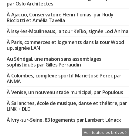
par Oslo Architectes
À Ajaccio, Conservatoire Henri Tomasi par Rudy
Ricciotti et Amélia Tavella
À Issy-les-Moulineaux, la tour Keïko, signée Loci Anima
À Paris, commerces et logements dans la tour Wood
up, signée LAN
Au Sénégal, une maison sans assemblages
sophistiqués par Gilles Perraudin
À Colombes, complexe sportif Marie-José Perec par
ANMA
À Venise, un nouveau stade municipal, par Populous
À Sallanches, école de musique, danse et théâtre, par
LINK + DLD
À Ivry-sur-Seine, 83 logements par Lambert Lénack
Voir toutes les brèves >