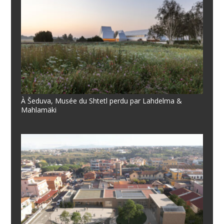
À Šeduva, Musée du Shtetl perdu par Lahdelma &
Mahlamäki