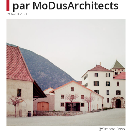
par MoDusArchitects
29 AOÛT 2021
@Simone Bossi