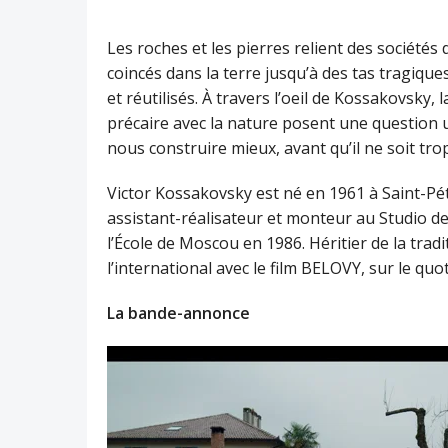
Les roches et les pierres relient des société
coincés dans la terre jusqu’à des tas tragiq
et réutilisés. À travers l’oeil de Kossakovsky, 
précaire avec la nature posent une question
nous construire mieux, avant qu’il ne soit trop
Victor Kossakovsky est né en 1961 à Saint-P
assistant-réalisateur et monteur au Studio de
l’École de Moscou en 1986. Héritier de la trad
l’international avec le film BELOVY, sur le quot
La bande-annonce