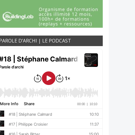
PAROLE D’ARCHI | LE PODCAST