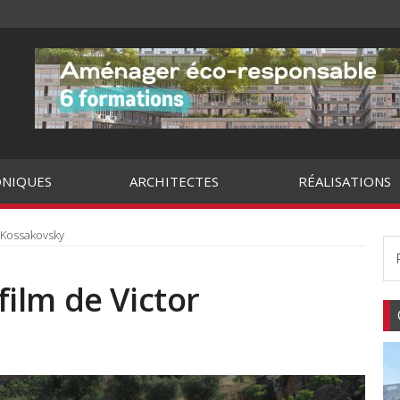
NIQUES
ARCHITECTES
RÉALISATIONS
 Kossakovsky
ilm de Victor