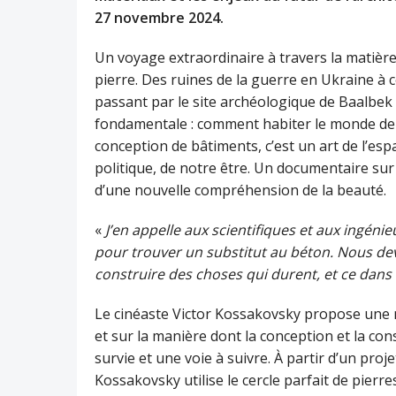
27 novembre 2024.
Un voyage extraordinaire à travers la matière 
pierre. Des ruines de la guerre en Ukraine à c
passant par le site archéologique de Baalbek
fondamentale : comment habiter le monde de d
conception de bâtiments, c’est un art de l’esp
politique, de notre être. Un documentaire sur 
d’une nouvelle compréhension de la beauté.
«
J’en appelle aux scientifiques et aux ingéni
pour trouver un substitut au béton. Nous d
construire des choses qui durent, et ce dans 
Le cinéaste Victor Kossakovsky propose une mé
et sur la manière dont la conception et la co
survie et une voie à suivre. À partir d’un proj
Kossakovsky utilise le cercle parfait de pierres