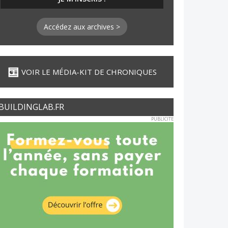
Accédez aux archives >
VOIR LE MÉDIA-KIT DE CHRONIQUES
BUILDINGLAB.FR
PUBLICITE