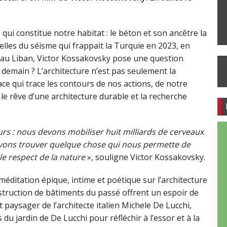
qui constitue notre habitat : le béton et son ancêtre la
elles du séisme qui frappait la Turquie en 2023, en
 au Liban, Victor Kossakovsky pose une question
emain ? L’architecture n’est pas seulement la
ace qui trace les contours de nos actions, de notre
le rêve d’une architecture durable et la recherche
eurs : nous devons mobiliser huit milliards de cerveaux
evons trouver quelque chose qui nous permette de
le respect de la nature
», souligne Victor Kossakovsky.
ditation épique, intime et poétique sur l’architecture
nstruction de bâtiments du passé offrent un espoir de
et paysager de l’architecte italien Michele De Lucchi,
 du jardin de De Lucchi pour réfléchir à l’essor et à la