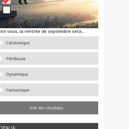
lon vous, la rentrée de septembre sera…
Catatonique
Périlleuse
Dynamique
Fantastique
Voir les résultats
OPALIA