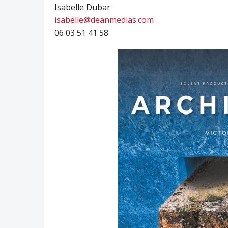
Isabelle Dubar
isabelle@deanmedias.com
06 03 51 41 58