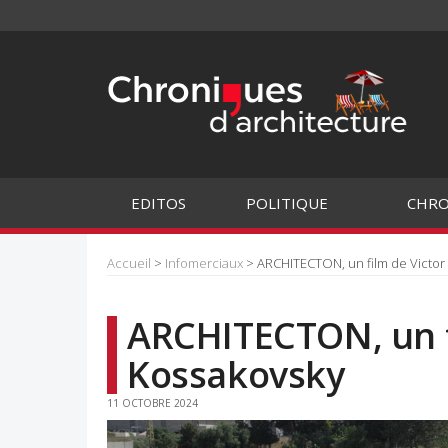
EDITOS
POLITIQUE
CHRO
Accueil
>
Infomerciaux
> ARCHITECTON, un film de Victor
ARCHITECTON, un f
Kossakovsky
11 OCTOBRE 2024