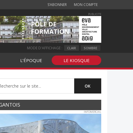
S’ABONNER
MON COMPTE
PUBLICITE
MODE D'AFFICHAGE :
CLAIR
SOMBRE
L’ÉPOQUE
LE KIOSQUE
GANTOIS
INFOMERCIAL