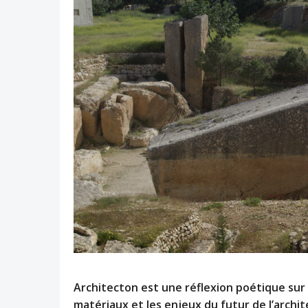
Architecton est une réflexion poétique sur
matériaux et les enjeux du futur de l’archit