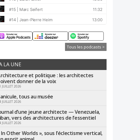
Tous les podcasts >
A LA UNE
rchitecture et politique : les architectes
oivent donner de la voix
1 JUILLET 2026
anicule, tous au musée
4 JUILLET 2026
ournal d’une jeune architecte — Venezuela,
iban, vers des architectures de l’essentiel
4 JUILLET 2026
 In Other Worlds », sous l’éclectisme vertical,
n esprit animal