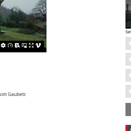
Se
ksim Gaubetc