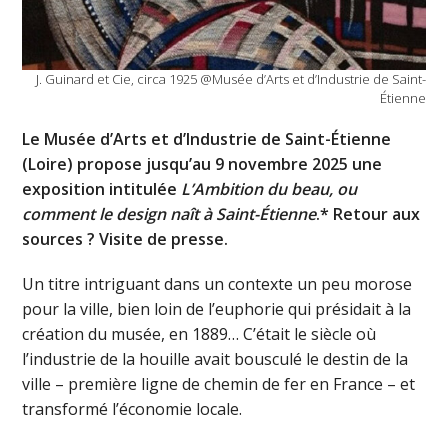
J. Guinard et Cie, circa 1925 @Musée d’Arts et d’Industrie de Saint-
Étienne
Le Musée d’Arts et d’Industrie de Saint-Étienne
(Loire) propose jusqu’au 9 novembre 2025 une
exposition intitulée
L’Ambition du beau, ou
comment le design naît à Saint-Étienne
.* Retour aux
sources ? Visite de presse.
Un titre intriguant dans un contexte un peu morose
pour la ville, bien loin de l’euphorie qui présidait à la
création du musée, en 1889… C’était le siècle où
l’industrie de la houille avait bousculé le destin de la
ville – première ligne de chemin de fer en France – et
transformé l’économie locale.