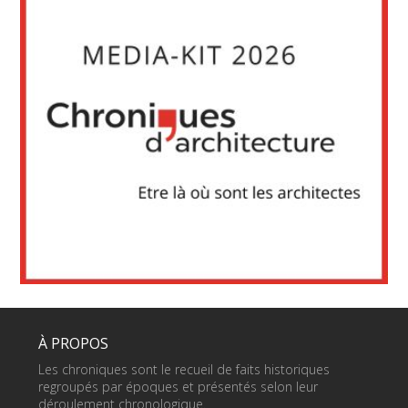
À PROPOS
Les chroniques sont le recueil de faits historiques
regroupés par époques et présentés selon leur
déroulement chronologique.