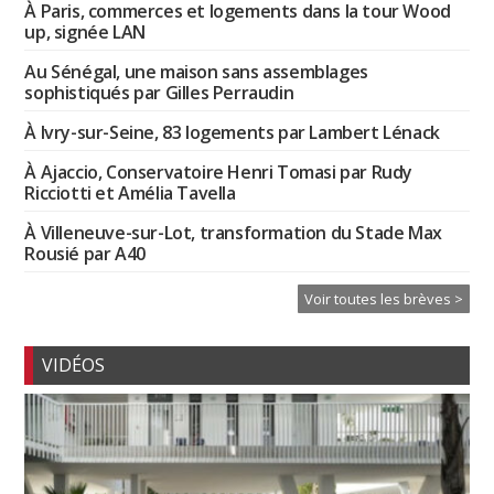
À Paris, commerces et logements dans la tour Wood
up, signée LAN
Au Sénégal, une maison sans assemblages
sophistiqués par Gilles Perraudin
À Ivry-sur-Seine, 83 logements par Lambert Lénack
À Ajaccio, Conservatoire Henri Tomasi par Rudy
Ricciotti et Amélia Tavella
À Villeneuve-sur-Lot, transformation du Stade Max
Rousié par A40
Voir toutes les brèves >
VIDÉOS