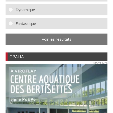
Dynamique
Fantastique
Voir les résultats
OPALIA
INFOMERCIAL