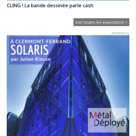
es
CLING ! La bande dessinée parle cash
Mé
Voir toutes les expositions >
INFOMERCIAL