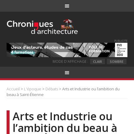
PUBLICITE
MODE D'AFFICHAGE :
CLAIR
SOMBRE
Accueil
>
L'époque
>
Débats
> Arts et Industrie ou l’ambition du
beau à Saint-Étienne
Arts et Industrie ou
l’ambition du beau à