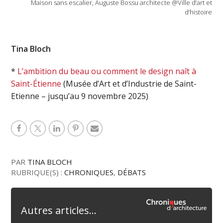
Maison sans escalier, Auguste Bossu architecte @Ville d’art et
d’histoire
Tina Bloch
*
L’ambition du beau ou comment le design naît à
Saint-Étienne
(Musée d’Art et d’Industrie de Saint-
Etienne – jusqu’au 9 novembre 2025)
PAR
TINA BLOCH
RUBRIQUE(S) :
CHRONIQUES
,
DÉBATS
Autres articles...