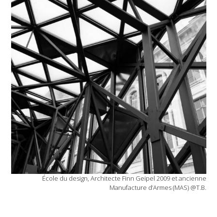
École du design, Architecte Finn Geipel 2009 et ancienne
Manufacture d’Armes (MAS) @T.B.