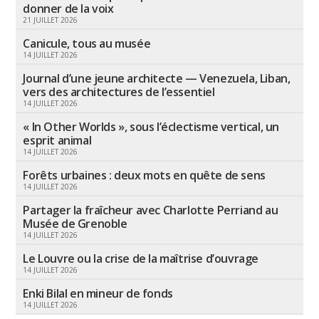
donner de la voix
21 JUILLET 2026
Canicule, tous au musée
14 JUILLET 2026
Journal d’une jeune architecte — Venezuela, Liban,
vers des architectures de l’essentiel
14 JUILLET 2026
« In Other Worlds », sous l’éclectisme vertical, un
esprit animal
14 JUILLET 2026
Forêts urbaines : deux mots en quête de sens
14 JUILLET 2026
Partager la fraîcheur avec Charlotte Perriand au
Musée de Grenoble
14 JUILLET 2026
Le Louvre ou la crise de la maîtrise d’ouvrage
14 JUILLET 2026
Enki Bilal en mineur de fonds
14 JUILLET 2026