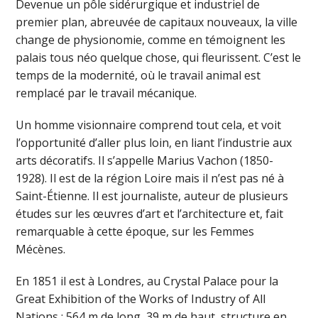
Devenue un pôle sidérurgique et industriel de
premier plan, abreuvée de capitaux nouveaux, la ville
change de physionomie, comme en témoignent les
palais tous néo quelque chose, qui fleurissent. C’est le
temps de la modernité, où le travail animal est
remplacé par le travail mécanique.
Un homme visionnaire comprend tout cela, et voit
l’opportunité d’aller plus loin, en liant l’industrie aux
arts décoratifs. Il s’appelle Marius Vachon (1850-
1928). Il est de la région Loire mais il n’est pas né à
Saint-Étienne. Il est journaliste, auteur de plusieurs
études sur les œuvres d’art et l’architecture et, fait
remarquable à cette époque, sur les Femmes
Mécènes.
En 1851 il est à Londres, au Crystal Palace pour la
Great Exhibition of the Works of Industry of All
Nations : 564 m de long, 39 m de haut, structure en