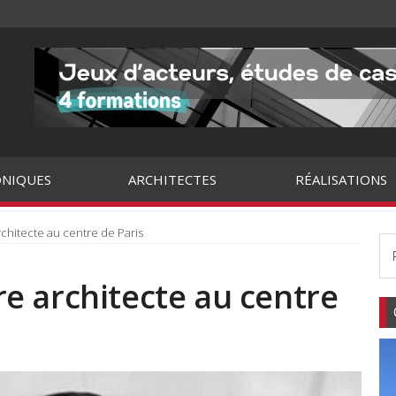
NIQUES
ARCHITECTES
RÉALISATIONS
hitecte au centre de Paris
e architecte au centre