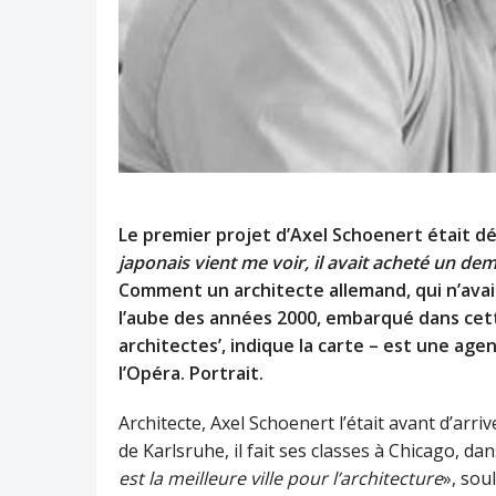
Le premier projet d’Axel Schoenert était déj
japonais vient me voir, il avait acheté un d
Comment un architecte allemand, qui n’avait 
l’aube des années 2000, embarqué dans cett
architectes’, indique la carte – est une age
l’Opéra. Portrait.
Architecte, Axel Schoenert l’était avant d’arriv
de Karlsruhe, il fait ses classes à Chicago, da
est la meilleure ville pour l’architecture
», soul