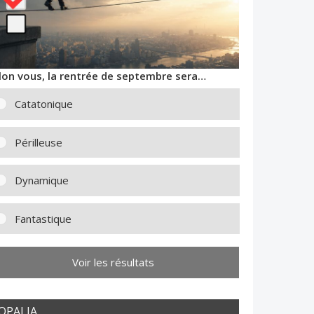
lon vous, la rentrée de septembre sera…
Catatonique
Périlleuse
Dynamique
Fantastique
Voir les résultats
OPALIA