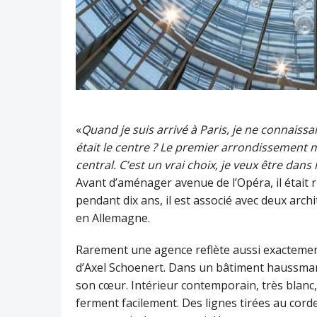
«
Quand je suis arrivé à Paris, je ne connais
était le centre ? Le premier arrondissement m
central. C’est un vrai choix, je veux être dans 
Avant d’aménager avenue de l’Opéra, il était r
pendant dix ans, il est associé avec deux arch
en Allemagne.
Rarement une agence reflète aussi exactement 
d’Axel Schoenert. Dans un bâtiment haussman
son cœur. Intérieur contemporain, très blanc,
ferment facilement. Des lignes tirées au corde