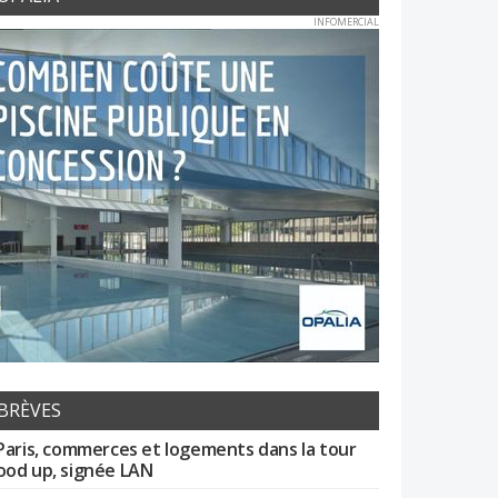
INFOMERCIAL
BRÈVES
Paris, commerces et logements dans la tour
od up, signée LAN