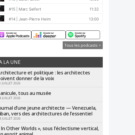
Tous les podcasts >
A LA UNE
rchitecture et politique : les architectes
oivent donner de la voix
1 JUILLET 2026
anicule, tous au musée
4 JUILLET 2026
ournal d’une jeune architecte — Venezuela,
iban, vers des architectures de l’essentiel
4 JUILLET 2026
 In Other Worlds », sous l’éclectisme vertical,
n esprit animal