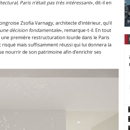
ectural, Paris n’était pas très intéressant
», dit-il en
ngroise Zsofia Varnagy, architecte d’intérieur, qu’il
t une décision fondamentale
», remarque-t-il. En tout
et une première restructuration lourde dans le Paris
t risqué mais suffisamment réussi qui lui donnera la
e se nourrir de son patrimoine afin d’enrichir ses