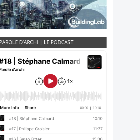
PAROLE D’ARCHI | LE PODCAST