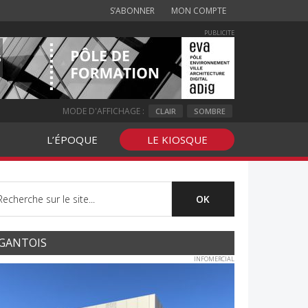
S’ABONNER
MON COMPTE
PUBLICITE
MODE D'AFFICHAGE :
CLAIR
SOMBRE
L’ÉPOQUE
LE KIOSQUE
GANTOIS
INFOMERCIAL