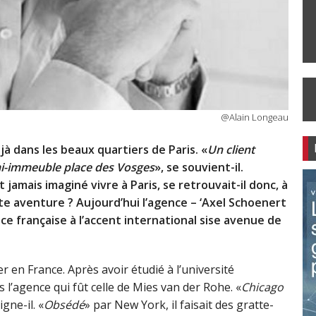
@Alain Longeau
à dans les beaux quartiers de Paris. «
Un client
emi-immeuble place des Vosges
», se souvient-il.
jamais imaginé vivre à Paris, se retrouvait-il donc, à
e aventure ? Aujourd’hui l’agence – ‘Axel Schoenert
nce française à l’accent international sise avenue de
er en France. Après avoir étudié à l’université
ns l’agence qui fût celle de Mies van der Rohe. «
Chicago
igne-il. «
Obsédé
» par New York, il faisait des gratte-