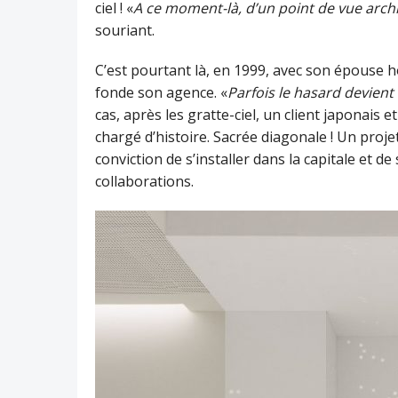
ciel ! «
A ce moment-là, d’un point de vue archit
souriant.
C’est pourtant là, en 1999, avec son épouse ho
fonde son agence. «
Parfois le hasard devien
cas, après les gratte-ciel, un client japonais 
chargé d’histoire. Sacrée diagonale ! Un proje
conviction de s’installer dans la capitale et d
collaborations.