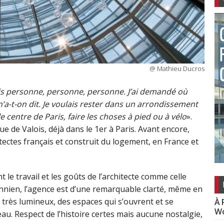
@ Mathieu Ducros
sais personne, personne, personne. J’ai demandé où
’a-t-on dit. Je voulais rester dans un arrondissement
le centre de Paris, faire les choses à pied ou à vélo
».
ue de Valois, déjà dans le 1er à Paris. Avant encore,
itectes français et construit du logement, en France et
le travail et les goûts de l’architecte comme celle
nien, l’agence est d’une remarquable clarté, même en
 très lumineux, des espaces qui s’ouvrent et se
À 
Wo
au. Respect de l’histoire certes mais aucune nostalgie,