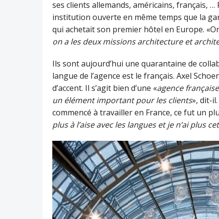
ses clients allemands, américains, français, …
institution ouverte en même temps que la gare
qui achetait son premier hôtel en Europe. «On 
on a les deux missions architecture et archit
Ils sont aujourd’hui une quarantaine de coll
langue de l’agence est le français. Axel Scho
d’accent. Il s’agit bien d’une «
agence française
un élément important pour les clients
», dit-
commencé à travailler en France, ce fut un plu
plus à l’aise avec les langues et je n’ai plus c