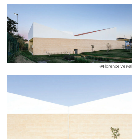
@Florence Vesval