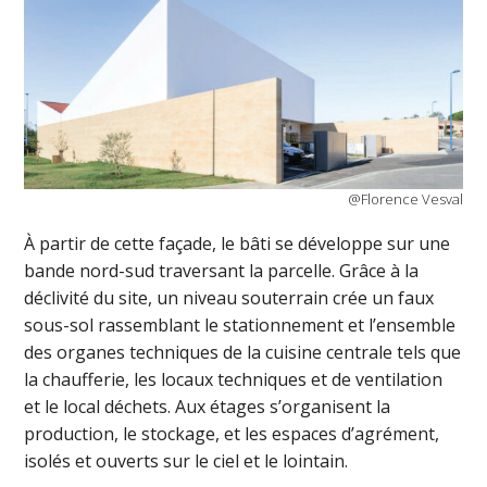
@Florence Vesval
À partir de cette façade, le bâti se développe sur une
bande nord-sud traversant la parcelle. Grâce à la
déclivité du site, un niveau souterrain crée un faux
sous-sol rassemblant le stationnement et l’ensemble
des organes techniques de la cuisine centrale tels que
la chaufferie, les locaux techniques et de ventilation
et le local déchets. Aux étages s’organisent la
production, le stockage, et les espaces d’agrément,
isolés et ouverts sur le ciel et le lointain.