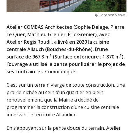
@Florence Vesval
Atelier COMBAS Architectes (Sophie Delage, Pierre
Le Quer, Mathieu Grenier, Éric Grenier), avec
Atelier Regis Roudil, a livré en 2020 la cuisine
centrale Allauch (Bouches-du-Rhône). D’une
surface de 967,3 m² (Surface extérieure : 1 870 m²),
l’ouvrage a utilisé la pente pour libérer le projet de
ses contraintes. Communiqué.
C’est sur un terrain vierge de toute construction, une
prairie nichée au sein d’un quartier en plein
renouvellement, que la Mairie a décidé de
programmer la construction d’une cuisine centrale
innervant le territoire Allaudien.
En s’appuyant sur la pente douce du terrain, Atelier