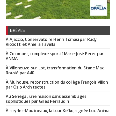
BRÈVES
À Ajaccio, Conservatoire Henri Tomasi par Rudy
Ricciotti et Amélia Tavella
À Colombes, complexe sportif Marie-José Perec par
ANMA
À Villeneuve-sur-Lot, transformation du Stade Max
Rousié par A40
À Mulhouse, reconstruction du collège François Villon
par Oslo Architectes
Au Sénégal, une maison sans assemblages
sophistiqués par Gilles Perraudin
À Issy-les-Moulineaux, la tour Keïko, signée Loci Anima