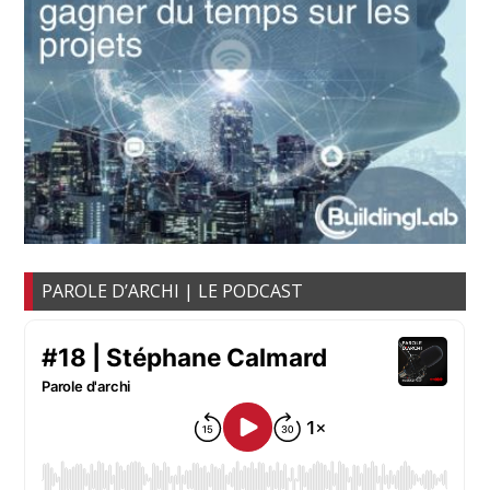
PAROLE D’ARCHI | LE PODCAST