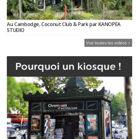
Au Cambodge, Coconut Club & Park par KANOPEA
STUDIO
Voir toutes les vidéos >