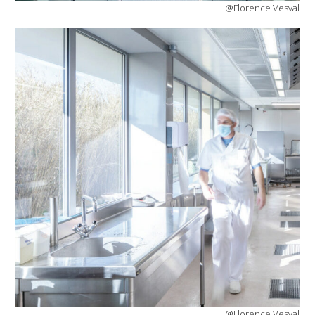
@Florence Vesval
@Florence Vesval