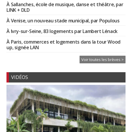
À Sallanches, école de musique, danse et théâtre, par
LINK + DLD
À Venise, un nouveau stade municipal, par Populous
À Ivry-sur-Seine, 83 logements par Lambert Lénack
À Paris, commerces et logements dans la tour Wood
up, signée LAN
Voir toutes les brèves >
VIDÉOS