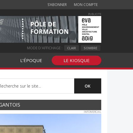
S’ABONNER
MON COMPTE
PUBLICITE
MODE D'AFFICHAGE :
CLAIR
SOMBRE
L’ÉPOQUE
LE KIOSQUE
GANTOIS
INFOMERCIAL