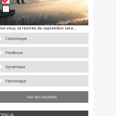
lon vous, la rentrée de septembre sera…
Catatonique
Périlleuse
Dynamique
Fantastique
Voir les résultats
OPALIA