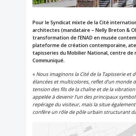
Pour le Syndicat mixte de la Cité internatio
architectes (mandataire – Nelly Breton & Oli
transformation de l’ENAD en musée contemp
plateforme de création contemporaine, atel
tapisseries du Mobilier National, centre de 
Communiqué.
«
Nous imaginons la Cité de la Tapisserie et 
élancées et multicolores, reflet d’un monde d
tension des fils de la chaîne et de la vibratio
appelée à devenir l’un des principaux symboles
repérage du visiteur, mais la situe également 
confère un rôle de pôle urbain structurant dan