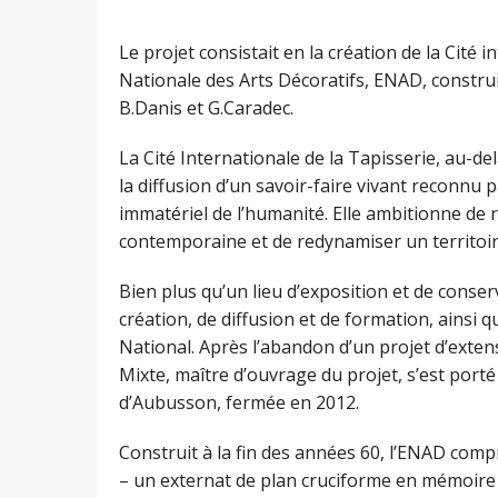
Le projet consistait en la création de la Cité 
Nationale des Arts Décoratifs, ENAD, construi
B.Danis et G.Caradec.
La Cité Internationale de la Tapisserie, au-d
la diffusion d’un savoir-faire vivant reconnu
immatériel de l’humanité. Elle ambitionne de
contemporaine et de redynamiser un territoir
Bien plus qu’un lieu d’exposition et de conserv
création, de diffusion et de formation, ainsi q
National. Après l’abandon d’un projet d’exte
Mixte, maître d’ouvrage du projet, s’est porté 
d’Aubusson, fermée en 2012.
Construit à la fin des années 60, l’ENAD comp
– un externat de plan cruciforme en mémoire d