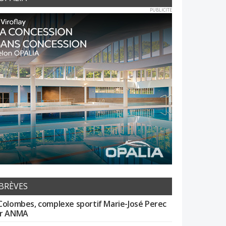
PUBLICITE
BRÈVES
Colombes, complexe sportif Marie-José Perec
r ANMA