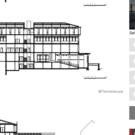
Se
@Terreneuve