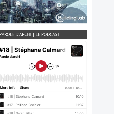
PAROLE D’ARCHI | LE PODCAST