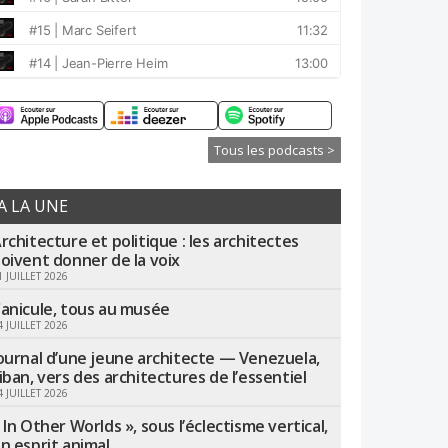
Tous les podcasts >
A LA UNE
rchitecture et politique : les architectes
oivent donner de la voix
1 JUILLET 2026
anicule, tous au musée
4 JUILLET 2026
ournal d’une jeune architecte — Venezuela,
iban, vers des architectures de l’essentiel
4 JUILLET 2026
 In Other Worlds », sous l’éclectisme vertical,
n esprit animal