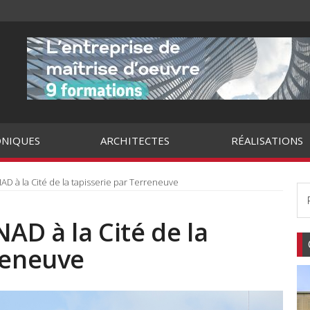
NIQUES
ARCHITECTES
RÉALISATIONS
AD à la Cité de la tapisserie par Terreneuve
AD à la Cité de la
reneuve