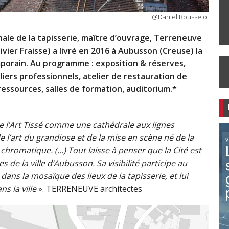
@Daniel Rousselot
nale de la tapisserie, maître d’ouvrage, Terreneuve
vier Fraisse) a livré en 2016 à Aubusson (Creuse) la
orain. Au programme : exposition & réserves,
iers professionnels, atelier de restauration de
ressources, salles de formation, auditorium.*
de l’Art Tissé comme une cathédrale aux lignes
e l’art du grandiose et de la mise en scène né de la
n chromatique. (…) Tout laisse à penser que la Cité est
 de la ville d’Aubusson. Sa visibilité participe au
dans la mosaïque des lieux de la tapisserie, et lui
s la ville
». TERRENEUVE architectes