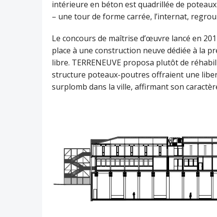
intérieure en béton est quadrillée de poteaux
– une tour de forme carrée, l’internat, regro
Le concours de maîtrise d’œuvre lancé en 2012
place à une construction neuve dédiée à la p
libre. TERRENEUVE proposa plutôt de réhabilit
structure poteaux-poutres offraient une liber
surplomb dans la ville, affirmant son caractère