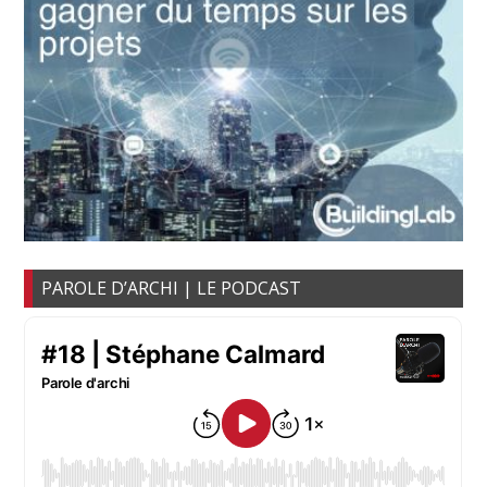
PAROLE D’ARCHI | LE PODCAST