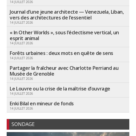
14 JUILLET 2026
Journal d’une jeune architecte — Venezuela, Liban,
vers des architectures de l’essentiel
14 JUILLET 2026
« In Other Worlds », sous l’éclectisme vertical, un
esprit animal
14 JUILLET 2026
Forêts urbaines : deux mots en quête de sens
14 JUILLET 2026
Partager la fraîcheur avec Charlotte Perriand au
Musée de Grenoble
14 JUILLET 2026
Le Louvre ou la crise de la maîtrise d’ouvrage
14 JUILLET 2026
Enki Bilal en mineur de fonds
14 JUILLET 2026
SONDAGE