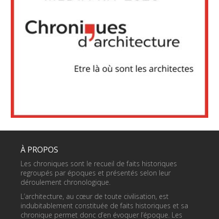
À PROPOS
Les chroniques sont le recueil de faits historiques
regroupés par époques et présentés selon leur
déroulement chronologique.
L’architecture, au cœur de toute civilisation, est
indubitablement constituée de faits historiques et sa
chronique permet donc d’en évoquer l’époque. Les