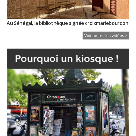
Au Sénégal, la bibliothèque signée croixmariebourdon
Voir toutes les vidéos >