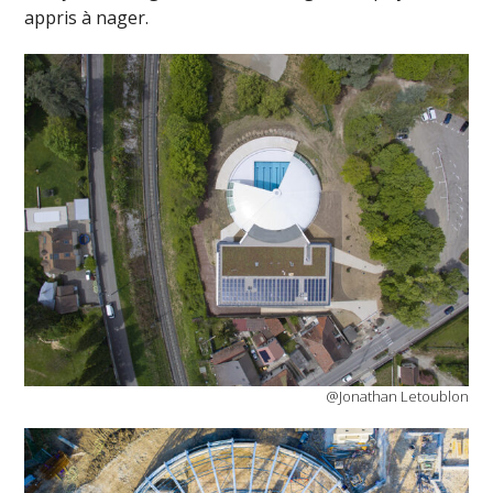
appris à nager.
@Jonathan Letoublon