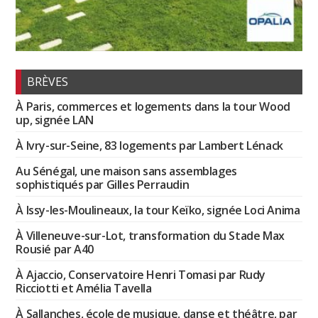
BRÈVES
À Paris, commerces et logements dans la tour Wood
up, signée LAN
À Ivry-sur-Seine, 83 logements par Lambert Lénack
Au Sénégal, une maison sans assemblages
sophistiqués par Gilles Perraudin
À Issy-les-Moulineaux, la tour Keïko, signée Loci Anima
À Villeneuve-sur-Lot, transformation du Stade Max
Rousié par A40
À Ajaccio, Conservatoire Henri Tomasi par Rudy
Ricciotti et Amélia Tavella
À Sallanches, école de musique, danse et théâtre, par