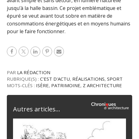
avant simple et sans détour, en lumière naturelle
jusqu’à la halle bassin. Ce projet emblématique et
épuré se veut avant tout sobre en matière de
consommations énergétiques et en moyens humains
pour le faire fonctionner.
PAR
LA RÉDACTION
RUBRIQUE(S) :
C'EST D'ACTU
,
RÉALISATIONS
,
SPORT
MOTS-CLÉS :
ISÈRE
,
PATRIMOINE
,
Z ARCHITECTURE
Autres articles...