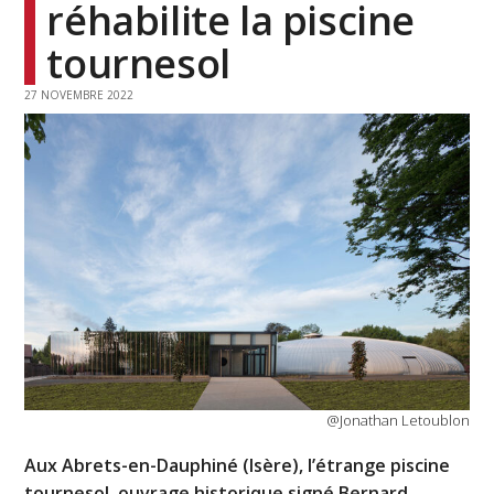
réhabilite la piscine
tournesol
27 NOVEMBRE 2022
@Jonathan Letoublon
Aux Abrets-en-Dauphiné (Isère), l’étrange piscine
tournesol, ouvrage historique signé Bernard