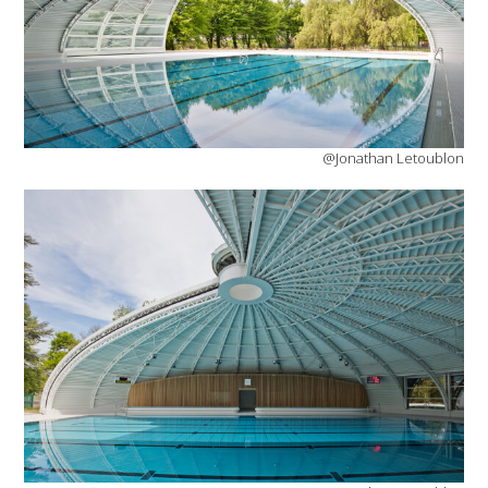
@Jonathan Letoublon