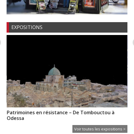
EXPOSITIONS
Patrimoines en résistance – De Tombouctou à
« 
Odessa
Voir toutes les expositions >