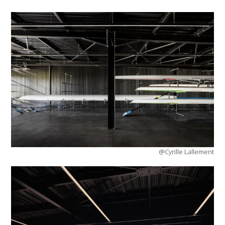
@Cyrille Lallement