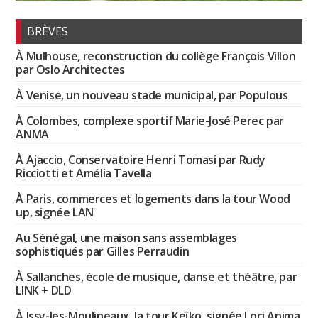
BRÈVES
À Mulhouse, reconstruction du collège François Villon
par Oslo Architectes
À Venise, un nouveau stade municipal, par Populous
À Colombes, complexe sportif Marie-José Perec par
ANMA
À Ajaccio, Conservatoire Henri Tomasi par Rudy
Ricciotti et Amélia Tavella
À Paris, commerces et logements dans la tour Wood
up, signée LAN
Au Sénégal, une maison sans assemblages
sophistiqués par Gilles Perraudin
À Sallanches, école de musique, danse et théâtre, par
LINK + DLD
À Issy-les-Moulineaux, la tour Keïko, signée Loci Anima