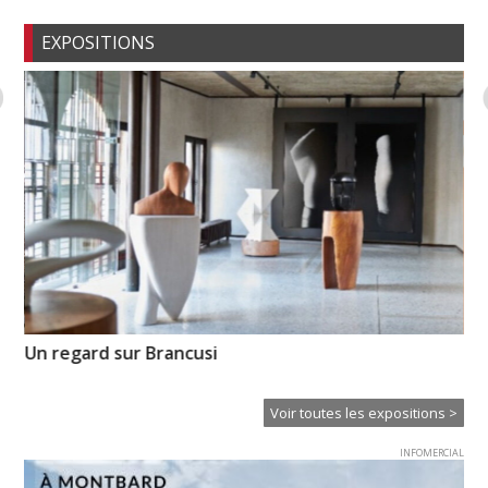
EXPOSITIONS
Un regard sur Brancusi
Hi
Voir toutes les expositions >
INFOMERCIAL