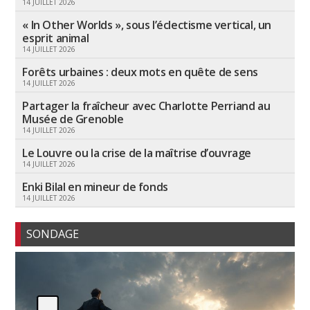
14 JUILLET 2026
« In Other Worlds », sous l’éclectisme vertical, un
esprit animal
14 JUILLET 2026
Forêts urbaines : deux mots en quête de sens
14 JUILLET 2026
Partager la fraîcheur avec Charlotte Perriand au
Musée de Grenoble
14 JUILLET 2026
Le Louvre ou la crise de la maîtrise d’ouvrage
14 JUILLET 2026
Enki Bilal en mineur de fonds
14 JUILLET 2026
SONDAGE