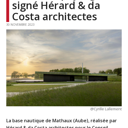
signé Hérard & da
Costa architectes
30 NOVEMBRE 2023
@Cyrille Lallement
La base nautique de Mathaux (Aube), réalisée par
Hérard & da Costa architectes pour le Conseil