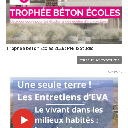
Trophée béton Ecoles 2026 : PFE & Studio
Voir tous les concours >
INFOMERCIAL