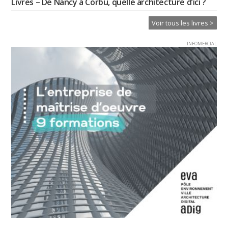
Livres – De Nancy à Corbu, quelle architecture d’ici ?
Voir tous les livres >
INFOMERCIAL