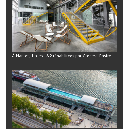
À Nantes, Halles 1&2 réhabilitées par Gardera-Pastre