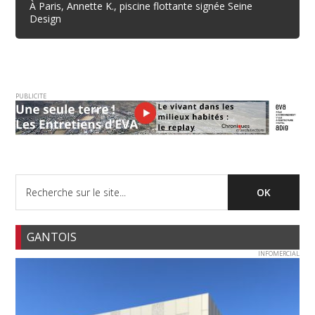
À Paris, Annette K., piscine flottante signée Seine
Design
PUBLICITE
GANTOIS
INFOMERCIAL