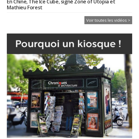
En Chine, The Ice Cube, signé Zone of Utopia et
Mathieu Forest
Voir toutes les vidéos >