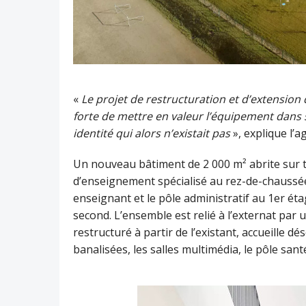
«
Le projet de restructuration et d’extension
forte de mettre en valeur l’équipement dans 
identité qui alors n’existait pas
», explique l’
Un nouveau bâtiment de 2 000 m² abrite sur tr
d’enseignement spécialisé au rez-de-chaussée
enseignant et le pôle administratif au 1er éta
second. L’ensemble est relié à l’externat par 
restructuré à partir de l’existant, accueille d
banalisées, les salles multimédia, le pôle santé