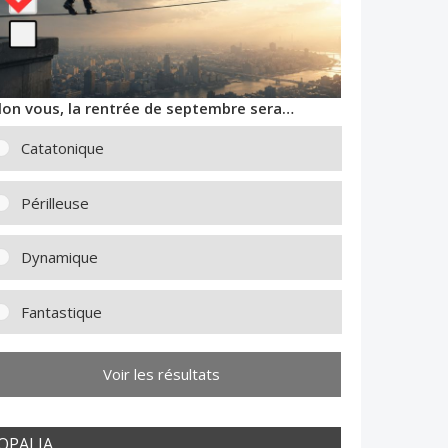
lon vous, la rentrée de septembre sera…
Catatonique
Périlleuse
Dynamique
Fantastique
Voir les résultats
OPALIA