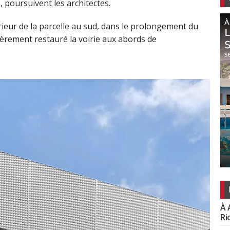
, poursuivent les architectes.
érieur de la parcelle au sud, dans le prolongement du
ièrement restauré la voirie aux abords de
À 
Ri