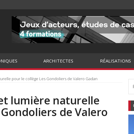
NIQUES
ARCHITECTES
RÉALISATIONS
aturelle pour le collège Les Gondoliers de Valero Gadan
et lumière naturelle
s Gondoliers de Valero