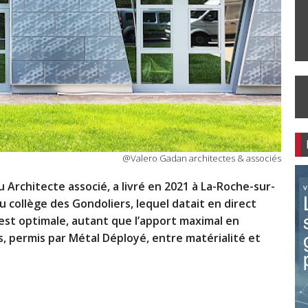
@Valero Gadan architectes & associés
 Architecte associé, a livré en 2021 à La-Roche-sur-
 collège des Gondoliers, lequel datait en direct
 est optimale, autant que l’apport maximal en
s,
permis par Métal Déployé
, entre matérialité et