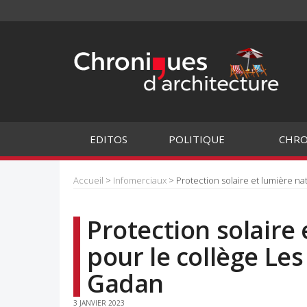
EDITOS
POLITIQUE
CHRO
Accueil
>
Infomerciaux
> Protection solaire et lumière n
Protection solaire 
pour le collège Le
Gadan
3 JANVIER 2023