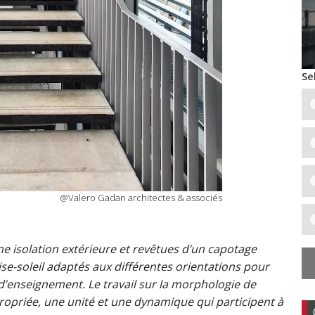
Se
@Valero Gadan architectes & associés
e isolation extérieure et revêtues d’un capotage
ise-soleil adaptés aux différentes orientations pour
 d’enseignement. Le travail sur la morphologie de
propriée, une unité et une dynamique qui participent à