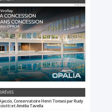
PUBLICITE
BRÈVES
Ajaccio, Conservatoire Henri Tomasi par Rudy
cciotti et Amélia Tavella