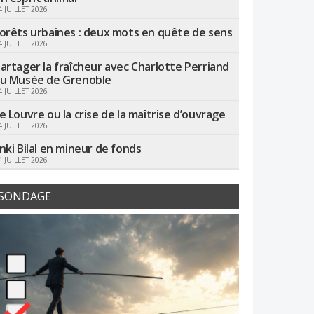
4 JUILLET 2026
orêts urbaines : deux mots en quête de sens
4 JUILLET 2026
artager la fraîcheur avec Charlotte Perriand
u Musée de Grenoble
4 JUILLET 2026
e Louvre ou la crise de la maîtrise d’ouvrage
4 JUILLET 2026
nki Bilal en mineur de fonds
4 JUILLET 2026
SONDAGE