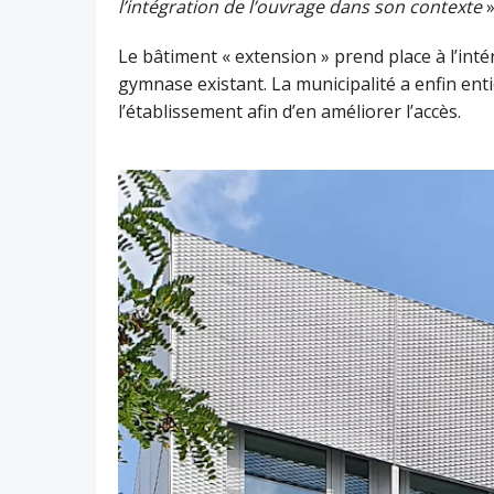
l’intégration de l’ouvrage dans son contexte
»
Le bâtiment « extension » prend place à l’int
gymnase existant. La municipalité a enfin ent
l’établissement afin d’en améliorer l’accès.