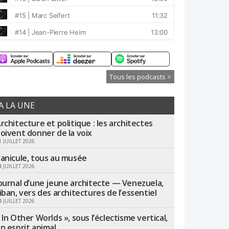
Tous les podcasts >
A LA UNE
rchitecture et politique : les architectes
oivent donner de la voix
1 JUILLET 2026
anicule, tous au musée
4 JUILLET 2026
ournal d’une jeune architecte — Venezuela,
iban, vers des architectures de l’essentiel
4 JUILLET 2026
 In Other Worlds », sous l’éclectisme vertical,
n esprit animal