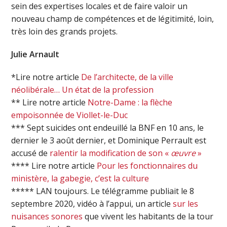
sein des expertises locales et de faire valoir un
nouveau champ de compétences et de légitimité, loin,
très loin des grands projets.
Julie Arnault
*Lire notre article
De l’architecte, de la ville
néolibérale… Un état de la profession
** Lire notre article
Notre-Dame : la flèche
empoisonnée de Viollet-le-Duc
*** Sept suicides ont endeuillé la BNF en 10 ans, le
dernier le 3 août dernier, et Dominique Perrault est
accusé de
ralentir la modification de son «
œuvre
»
**** Lire notre article
Pour les fonctionnaires du
ministère, la gabegie, c’est la culture
***** LAN toujours. Le télégramme publiait le 8
septembre 2020, vidéo à l’appui, un article
sur les
nuisances sonores
que vivent les habitants de la tour