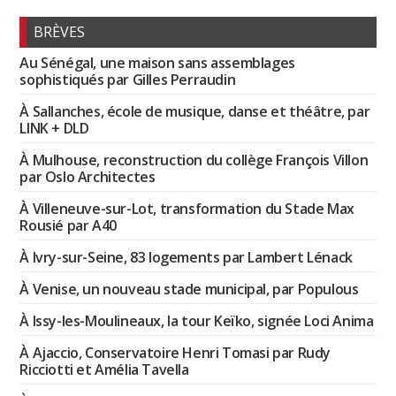
BRÈVES
Au Sénégal, une maison sans assemblages
sophistiqués par Gilles Perraudin
À Sallanches, école de musique, danse et théâtre, par
LINK + DLD
À Mulhouse, reconstruction du collège François Villon
par Oslo Architectes
À Villeneuve-sur-Lot, transformation du Stade Max
Rousié par A40
À Ivry-sur-Seine, 83 logements par Lambert Lénack
À Venise, un nouveau stade municipal, par Populous
À Issy-les-Moulineaux, la tour Keïko, signée Loci Anima
À Ajaccio, Conservatoire Henri Tomasi par Rudy
Ricciotti et Amélia Tavella