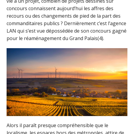
vie à un projet, combien de projets dessinés sur
concours connaissent aujourd’hui les affres des
recours ou des changements de pied de la part des
commanditaires publics ? Dernièrement c’est l’agence
LAN qui s’est vue dépossédée de son concours gagné
pour le réaménagement du Grand Palais(4).
Alors il paraît presque compréhensible que le
localisme, les espaces hors des métropoles, attire de