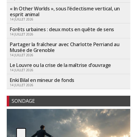
« In Other Worlds », sous l’éclectisme vertical, un
esprit animal
14 JUILLET 2026
Forêts urbaines : deux mots en quête de sens
14 JUILLET 2026
Partager la fraîcheur avec Charlotte Perriand au
Musée de Grenoble
14 JUILLET 2026
Le Louvre ou la crise de la maîtrise d’ouvrage
14 JUILLET 2026
Enki Bilal en mineur de fonds
14 JUILLET 2026
SONDAGE