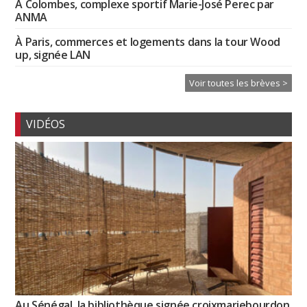
À Colombes, complexe sportif Marie-José Perec par
ANMA
À Paris, commerces et logements dans la tour Wood
up, signée LAN
Voir toutes les brèves >
VIDÉOS
Au Sénégal, la bibliothèque signée croixmariebourdon