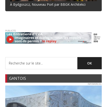
À Bydgoszcz, Nouveau Port par BBGK Architekci
PUBLICITE
GANTOIS
INFOMERCIAL