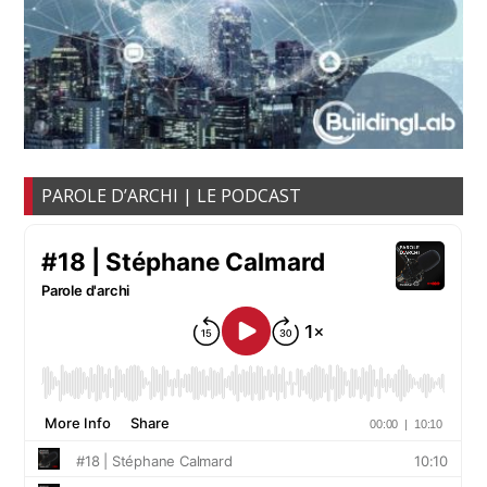
PAROLE D’ARCHI | LE PODCAST