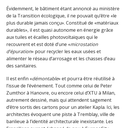
Évidemment, le bâtiment étant annoncé au ministère
de la Transition écologique, il ne pouvait qu’être «le
plus durable jamais conçu». Constitué de «matériaux
durables», il est quasi autonome en énergie grâce
aux tuiles et écailles photovoltaïques qui le
recouvrent et est doté d’une «
microstation
d’épuration
» pour recycler les eaux usées et
alimenter le réseau d’arrosage et les chasses d’eau
des sanitaires.
Il est enfin «
démontable
» et pourra être réutilisé à
l’issue de l’événement. Tout comme celui de Peter
Zumthor à Hanovre, ou encore celui d’XTU à Milan,
autrement dessiné, mais qui attendent sagement
d’être sortis des cartons pour un atelier Kapla. Ici, les
architectes évoquent une piste à Tremblay, ville de
banlieue à l’identité architecturale inexistante. Les