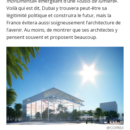
monumental
» émergeant d’une «
oasis de lumière
».
Voilà qui est dit, Dubaï y trouvera peut-être sa
légitimité politique et construira le futur, mais la
France évitera aussi soigneusement l’architecture de
l’avenir. Au moins, de montrer que ses architectes y
pensent souvent et proposent beaucoup.
@COFREX