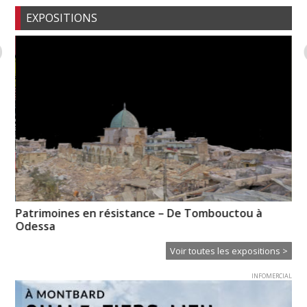
EXPOSITIONS
Patrimoines en résistance – De Tombouctou à
Ps
Odessa
Voir toutes les expositions >
INFOMERCIAL