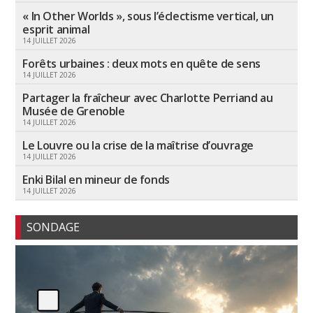
« In Other Worlds », sous l’éclectisme vertical, un
esprit animal
14 JUILLET 2026
Forêts urbaines : deux mots en quête de sens
14 JUILLET 2026
Partager la fraîcheur avec Charlotte Perriand au
Musée de Grenoble
14 JUILLET 2026
Le Louvre ou la crise de la maîtrise d’ouvrage
14 JUILLET 2026
Enki Bilal en mineur de fonds
14 JUILLET 2026
SONDAGE