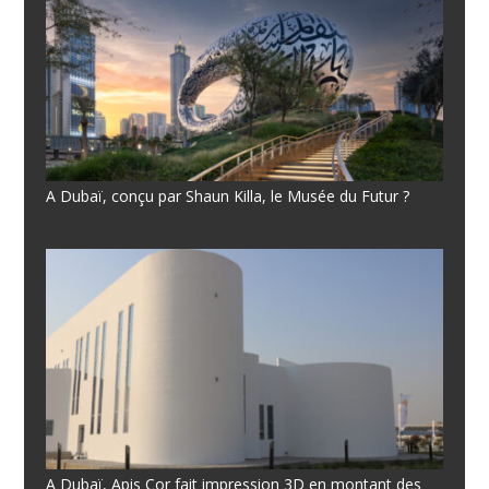
A Dubaï, conçu par Shaun Killa, le Musée du Futur ?
A Dubaï, Apis Cor fait impression 3D en montant des