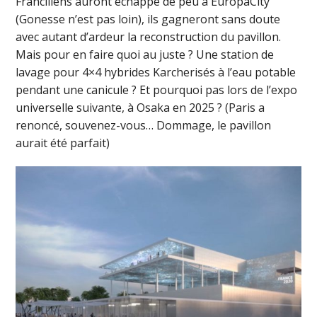
Franciliens auront échappé de peu à EuropaCity
(Gonesse n’est pas loin), ils gagneront sans doute
avec autant d’ardeur la reconstruction du pavillon.
Mais pour en faire quoi au juste ? Une station de
lavage pour 4×4 hybrides Karcherisés à l’eau potable
pendant une canicule ? Et pourquoi pas lors de l’expo
universelle suivante, à Osaka en 2025 ? (Paris a
renoncé, souvenez-vous… Dommage, le pavillon
aurait été parfait)