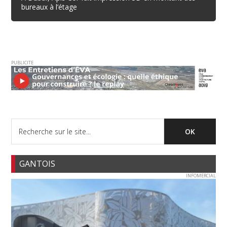
bureaux à l’étage
PUBLICITE
GANTOIS
INFOMERCIAL