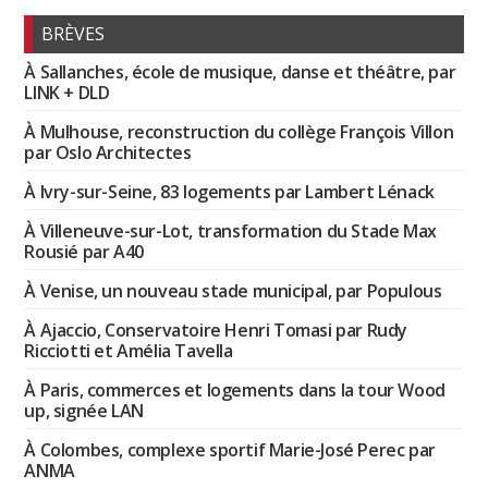
BRÈVES
À Sallanches, école de musique, danse et théâtre, par
LINK + DLD
À Mulhouse, reconstruction du collège François Villon
par Oslo Architectes
À Ivry-sur-Seine, 83 logements par Lambert Lénack
À Villeneuve-sur-Lot, transformation du Stade Max
Rousié par A40
À Venise, un nouveau stade municipal, par Populous
À Ajaccio, Conservatoire Henri Tomasi par Rudy
Ricciotti et Amélia Tavella
À Paris, commerces et logements dans la tour Wood
up, signée LAN
À Colombes, complexe sportif Marie-José Perec par
ANMA