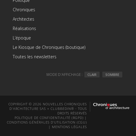
Politique
Chroniques
Architectes
Réalisations
L’époque
Le Kiosque de Chroniques (boutique)
Toutes les newsletters
MODE D'AFFICHAGE :
CLAIR
SOMBRE
COPYRIGHT © 2026 NOUVELLES CHRONIQUES
D'ARCHITECTURE SAS + CLUBBEDIN® - TOUS
DROITS RÉSERVÉS
POLITIQUE DE CONFIDENTIALITÉ (RGPD)
|
CONDITIONS GÉNÉRALES D’UTILISATION (CGU)
|
MENTIONS LÉGALES