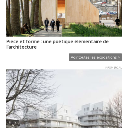
Pièce et forme : une poétique élémentaire de
Mé
l’architecture
Voir toutes les expositions >
INFOMERCIAL