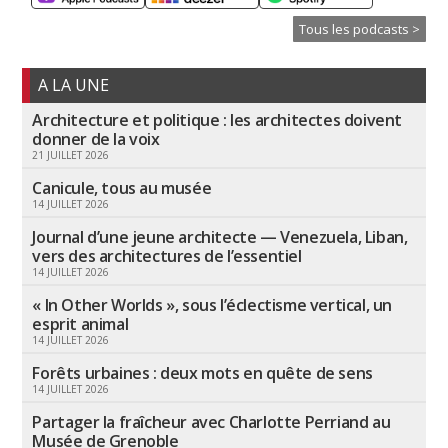
Tous les podcasts >
A LA UNE
Architecture et politique : les architectes doivent
donner de la voix
21 JUILLET 2026
Canicule, tous au musée
14 JUILLET 2026
Journal d’une jeune architecte — Venezuela, Liban,
vers des architectures de l’essentiel
14 JUILLET 2026
« In Other Worlds », sous l’éclectisme vertical, un
esprit animal
14 JUILLET 2026
Forêts urbaines : deux mots en quête de sens
14 JUILLET 2026
Partager la fraîcheur avec Charlotte Perriand au
Musée de Grenoble