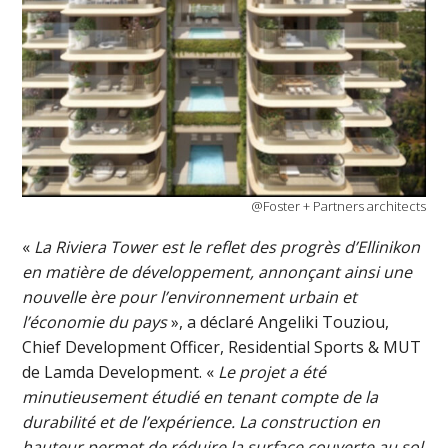
@Foster + Partners architects
«
La Riviera Tower est le reflet des progrès d’Ellinikon
en matière de développement, annonçant ainsi une
nouvelle ère pour l’environnement urbain et
l’économie du pays
», a déclaré Angeliki Touziou,
Chief Development Officer, Residential Sports & MUT
de Lamda Development. «
Le projet a été
minutieusement étudié en tenant compte de la
durabilité et de l’expérience. La construction en
hauteur permet de réduire la surface couverte au sol