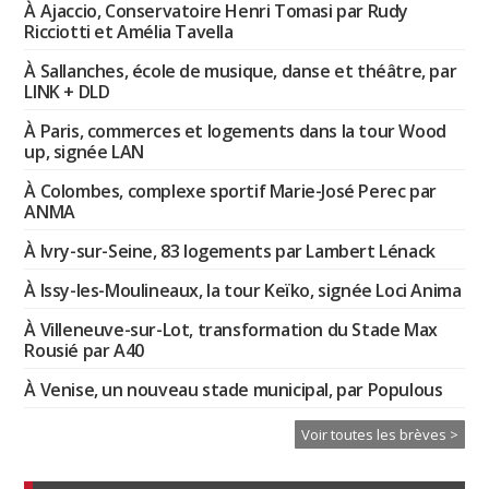
À Ajaccio, Conservatoire Henri Tomasi par Rudy
Ricciotti et Amélia Tavella
À Sallanches, école de musique, danse et théâtre, par
LINK + DLD
À Paris, commerces et logements dans la tour Wood
up, signée LAN
À Colombes, complexe sportif Marie-José Perec par
ANMA
À Ivry-sur-Seine, 83 logements par Lambert Lénack
À Issy-les-Moulineaux, la tour Keïko, signée Loci Anima
À Villeneuve-sur-Lot, transformation du Stade Max
Rousié par A40
À Venise, un nouveau stade municipal, par Populous
Voir toutes les brèves >