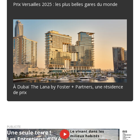
Prix Versailles 2025 : les plus belles gares du monde
À Dubaï The Lana by Foster + Partners, une résidence
de prix
PUBLICITE