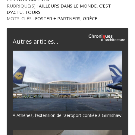
RUBRIQUE(S) :
AILLEURS DANS LE MONDE
,
C'EST
D'ACTU
,
TOURS
MOTS-CLÉS :
FOSTER + PARTNERS
,
GRÈCE
Autres articles...
À Athènes, l’extension de l’aéroport confiée à Grimshaw