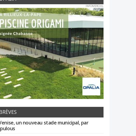
INFOMERCIAL
BRÈVES
Venise, un nouveau stade municipal, par
pulous