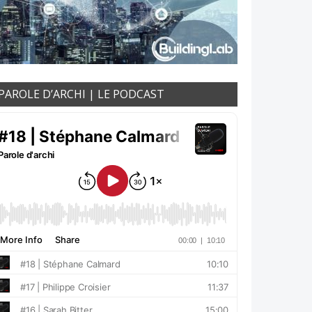
PAROLE D’ARCHI | LE PODCAST