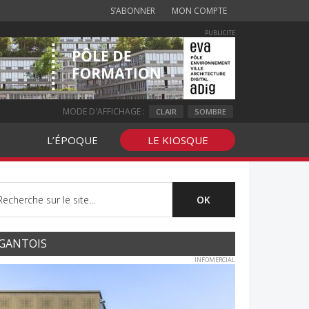
S’ABONNER
MON COMPTE
PUBLICITE
MODE D'AFFICHAGE :
CLAIR
SOMBRE
L’ÉPOQUE
LE KIOSQUE
GANTOIS
INFOMERCIAL