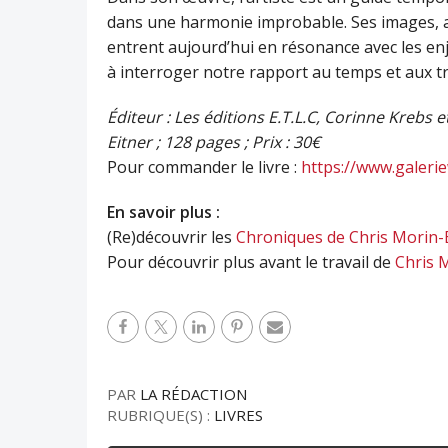
dans une harmonie improbable. Ses images, au
entrent aujourd’hui en résonance avec les enje
à interroger notre rapport au temps et aux t
Éditeur : Les éditions E.T.L.C, Corinne Krebs et
Eitner ; 128 pages ; Prix : 30€
Pour commander le livre :
https://www.galerie
En savoir plus :
(Re)découvrir les
Chroniques de Chris Morin-
Pour découvrir plus avant le travail de
Chris 
PAR
LA RÉDACTION
RUBRIQUE(S) :
LIVRES