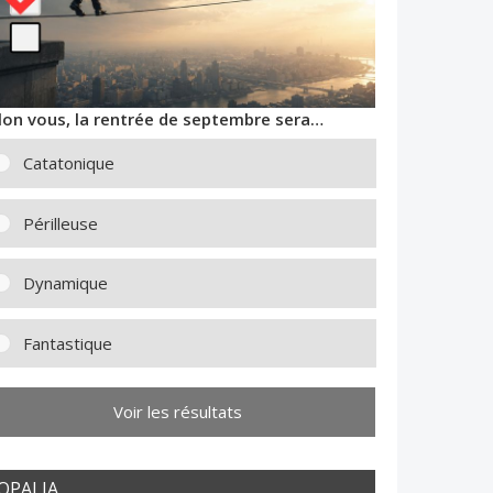
lon vous, la rentrée de septembre sera…
Catatonique
Périlleuse
Dynamique
Fantastique
Voir les résultats
OPALIA