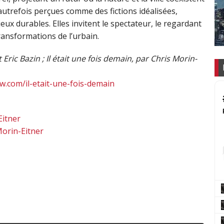
trefois perçues comme des fictions idéalisées,
ux durables. Elles invitent le spectateur, le regardant
ransformations de l’urbain.
 Eric Bazin ; Il était une fois demain, par Chris Morin-
w.com/il-etait-une-fois-demain
Eitner
Morin-Eitner