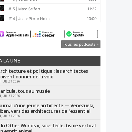
Tous les podcasts >
A LA UNE
rchitecture et politique : les architectes
oivent donner de la voix
1 JUILLET 2026
anicule, tous au musée
4 JUILLET 2026
ournal d’une jeune architecte — Venezuela,
iban, vers des architectures de l’essentiel
4 JUILLET 2026
 In Other Worlds », sous l’éclectisme vertical,
n esprit animal