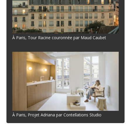
À Paris, Tour Racine couronnée par Maud Caubet
À Paris, Projet Adriana par Contellations Studio