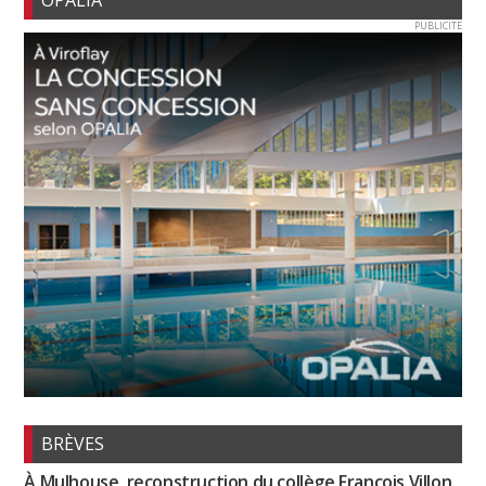
OPALIA
PUBLICITE
BRÈVES
À Mulhouse, reconstruction du collège François Villon