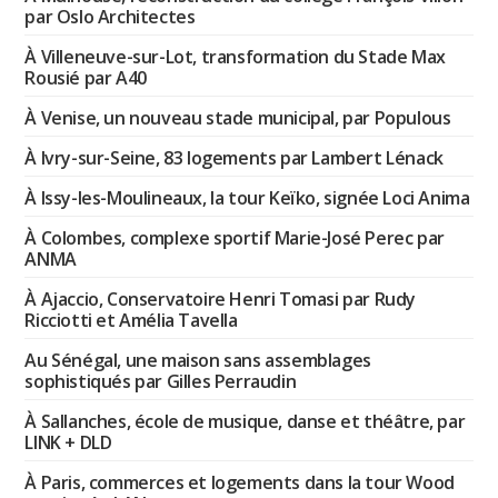
par Oslo Architectes
À Villeneuve-sur-Lot, transformation du Stade Max
Rousié par A40
À Venise, un nouveau stade municipal, par Populous
À Ivry-sur-Seine, 83 logements par Lambert Lénack
À Issy-les-Moulineaux, la tour Keïko, signée Loci Anima
À Colombes, complexe sportif Marie-José Perec par
ANMA
À Ajaccio, Conservatoire Henri Tomasi par Rudy
Ricciotti et Amélia Tavella
Au Sénégal, une maison sans assemblages
sophistiqués par Gilles Perraudin
À Sallanches, école de musique, danse et théâtre, par
LINK + DLD
À Paris, commerces et logements dans la tour Wood