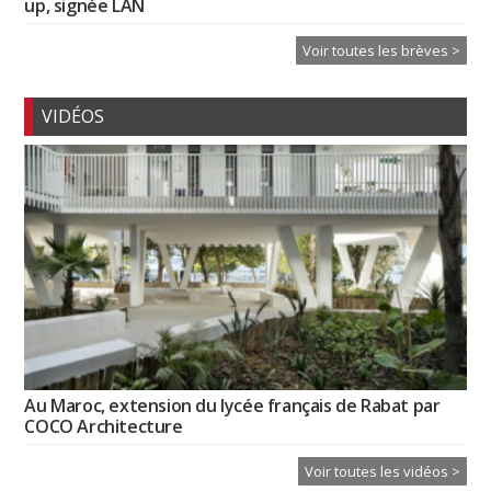
up, signée LAN
Voir toutes les brèves >
VIDÉOS
Au Maroc, extension du lycée français de Rabat par
COCO Architecture
Voir toutes les vidéos >