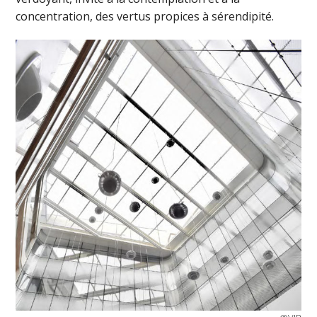
concentration, des vertus propices à sérendipité.