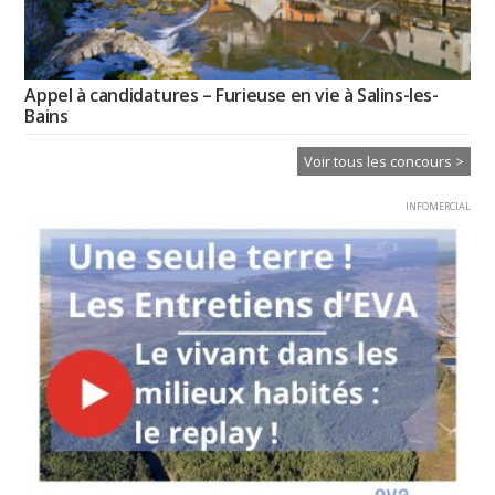
Appel à candidatures – Furieuse en vie à Salins-les-
Bains
Voir tous les concours >
INFOMERCIAL