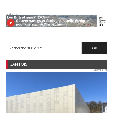
PUBLICITE
GANTOIS
INFOMERCIAL