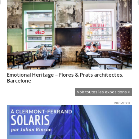
Emotional Heritage – Flores & Prats architectes,
Ps
Barcelone
Voir toutes les expositions >
INFOMERCIAL