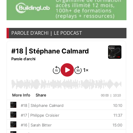
PAROLE D’ARCHI | LE PODCAST