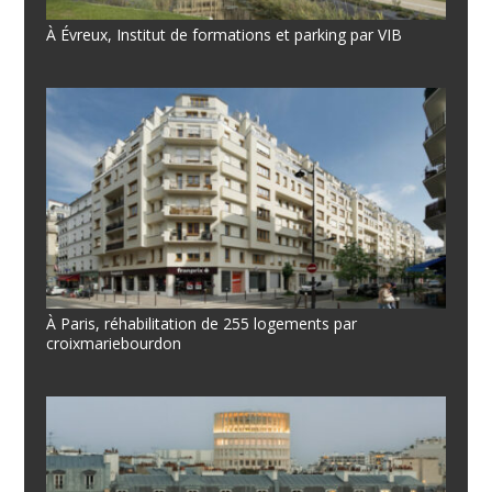
À Évreux, Institut de formations et parking par VIB
À Paris, réhabilitation de 255 logements par
croixmariebourdon