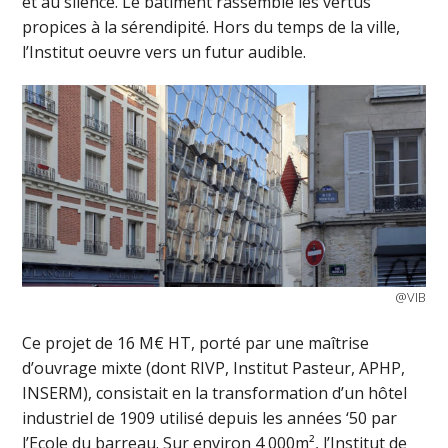
et au silence. Le bâtiment rassemble les vertus
propices à la sérendipité. Hors du temps de la ville,
l’Institut oeuvre vers un futur audible.
@VIB
Ce projet de 16 M€ HT, porté par une maîtrise
d’ouvrage mixte (dont RIVP, Institut Pasteur, APHP,
INSERM), consistait en la transformation d’un hôtel
industriel de 1909 utilisé depuis les années ‘50 par
l’Ecole du barreau. Sur environ 4 000m², l’Institut de