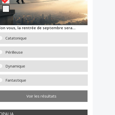
lon vous, la rentrée de septembre sera…
Catatonique
Périlleuse
Dynamique
Fantastique
Voir les résultats
OPALIA