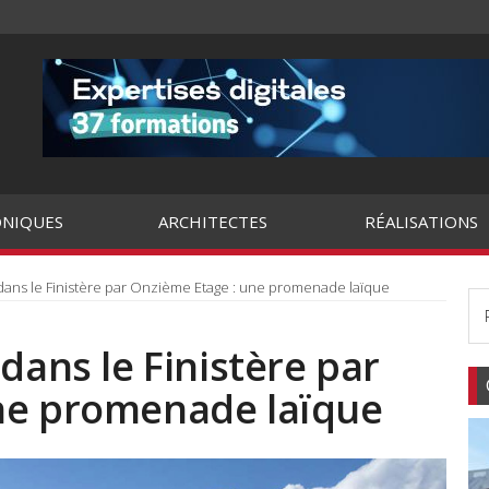
NIQUES
ARCHITECTES
RÉALISATIONS
 dans le Finistère par Onzième Etage : une promenade laïque
dans le Finistère par
ne promenade laïque