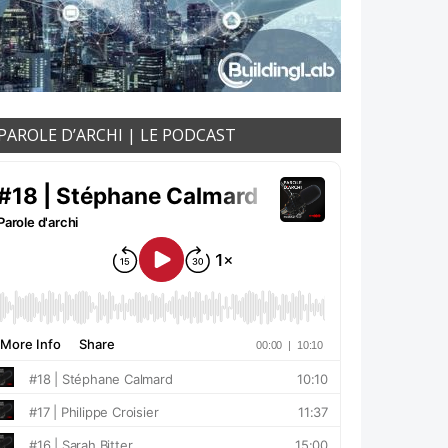
PAROLE D’ARCHI | LE PODCAST