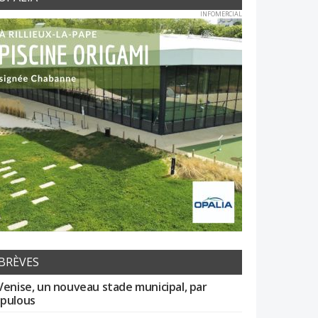
INFOMERCIAL
BRÈVES
Venise, un nouveau stade municipal, par
pulous