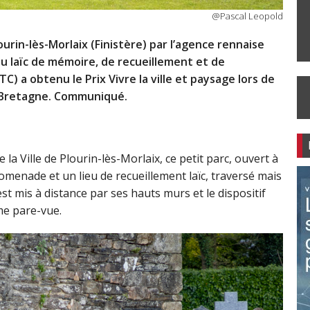
@Pascal Leopold
lourin-lès-Morlaix (Finistère) par l’agence rennaise
ieu laïc de mémoire, de recueillement et de
) a obtenu le Prix Vivre la ville et paysage lors de
s Bretagne. Communiqué.
 la Ville de Plourin-lès-Morlaix, ce petit parc, ouvert à
romenade et un lieu de recueillement laïc, traversé mais
l est mis à distance par ses hauts murs et le dispositif
me pare-vue.