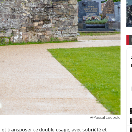
@Pascal Leopold
r et transposer ce double usage, avec sobriété et