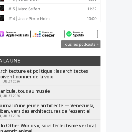
Tous les podcasts >
A LA UNE
rchitecture et politique : les architectes
oivent donner de la voix
1 JUILLET 2026
anicule, tous au musée
4 JUILLET 2026
ournal d’une jeune architecte — Venezuela,
iban, vers des architectures de l’essentiel
4 JUILLET 2026
 In Other Worlds », sous l’éclectisme vertical,
n esprit animal