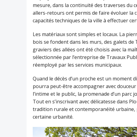
mesure, dans la continuité des traverses du 
allers-retours ont permis de faire évoluer la 
capacités techniques de la ville à effectuer cer
Les matériaux sont simples et locaux. La pie
bois se fondent dans les murs, des galets de 
graviers des allées ont été choisis avec la maî
sélectionnée par l’entreprise de Travaux Public
réemployé par les services municipaux.
Quand le décès d’un proche est un moment diff
pourra peut-être accompagner avec douceur e
l’intime et le public, la promenade d’un parc 
Tout en s’inscrivant avec délicatesse dans Plou
tradition rurale et contemporanéité urbaine, 
certaine urbanité.