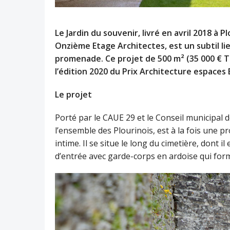
Le Jardin du souvenir, livré en avril 2018 à P
Onzième Etage
Architectes, est un subtil l
promenade. Ce projet de 500 m² (35 000 € TTC
l’édition 2020 du Prix Architecture espace
Le projet
Porté par le CAUE 29 et le Conseil municipal de
l’ensemble des Plourinois, est à la fois une p
intime. Il se situe le long du cimetière, dont i
d’entrée avec garde-corps en ardoise qui for