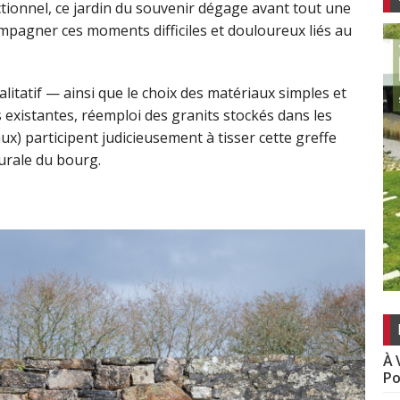
tionnel, ce jardin du souvenir dégage avant tout une
mpagner ces moments difficiles et douloureux liés au
alitatif — ainsi que le choix des matériaux simples et
existantes, réemploi des granits stockés dans les
ux) participent judicieusement à tisser cette greffe
 rurale du bourg.
À 
Po