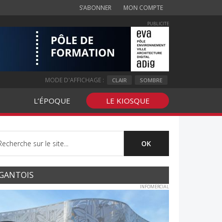
S’ABONNER
MON COMPTE
PUBLICITE
MODE D'AFFICHAGE :
CLAIR
SOMBRE
L’ÉPOQUE
LE KIOSQUE
GANTOIS
INFOMERCIAL