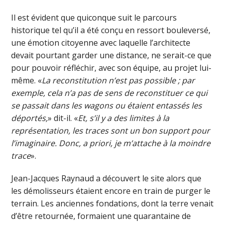
Il est évident que quiconque suit le parcours
historique tel qu’il a été conçu en ressort bouleversé,
une émotion citoyenne avec laquelle l’architecte
devait pourtant garder une distance, ne serait-ce que
pour pouvoir réfléchir, avec son équipe, au projet lui-
même. «
La reconstitution n’est pas possible ; par
exemple, cela n’a pas de sens de reconstituer ce qui
se passait dans les wagons ou étaient entassés les
déportés,
» dit-il. «
Et, s’il y a des limites à la
représentation, les traces sont un bon support pour
l’imaginaire. Donc, a priori, je m’attache à la moindre
trace
».
Jean-Jacques Raynaud a découvert le site alors que
les démolisseurs étaient encore en train de purger le
terrain. Les anciennes fondations, dont la terre venait
d’être retournée, formaient une quarantaine de