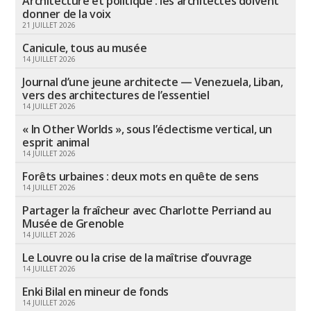
Architecture et politique : les architectes doivent
donner de la voix
21 JUILLET 2026
Canicule, tous au musée
14 JUILLET 2026
Journal d’une jeune architecte — Venezuela, Liban,
vers des architectures de l’essentiel
14 JUILLET 2026
« In Other Worlds », sous l’éclectisme vertical, un
esprit animal
14 JUILLET 2026
Forêts urbaines : deux mots en quête de sens
14 JUILLET 2026
Partager la fraîcheur avec Charlotte Perriand au
Musée de Grenoble
14 JUILLET 2026
Le Louvre ou la crise de la maîtrise d’ouvrage
14 JUILLET 2026
Enki Bilal en mineur de fonds
14 JUILLET 2026