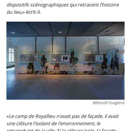
dispositifs scénographiques qui retracent l’histoire
du lieu,
» écrit-il.
@Benoît Fougeirol
«
Le camp de Royallieu n’avait pas de façade, il avait
une clôture l’isolant de l’environnement, le
retranchant de la ville. Si la clôture isole, la façade