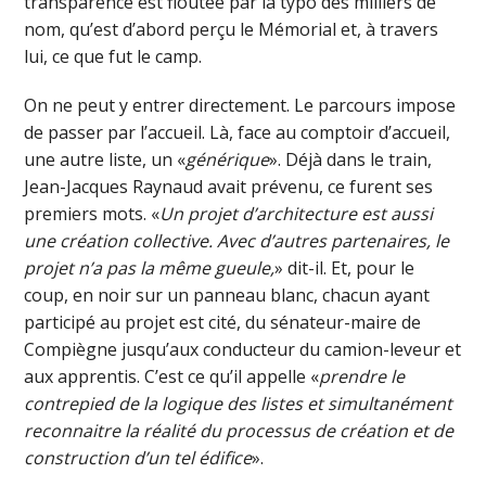
transparence est floutée par la typo des milliers de
nom, qu’est d’abord perçu le Mémorial et, à travers
lui, ce que fut le camp.
On ne peut y entrer directement. Le parcours impose
de passer par l’accueil. Là, face au comptoir d’accueil,
une autre liste, un «
générique
». Déjà dans le train,
Jean-Jacques Raynaud avait prévenu, ce furent ses
premiers mots. «
Un projet d’architecture est aussi
une création collective. Avec d’autres partenaires, le
projet n’a pas la même gueule,
» dit-il. Et, pour le
coup, en noir sur un panneau blanc, chacun ayant
participé au projet est cité, du sénateur-maire de
Compiègne jusqu’aux conducteur du camion-leveur et
aux apprentis. C’est ce qu’il appelle «
prendre le
contrepied de la logique des listes et simultanément
reconnaitre la réalité du processus de création et de
construction d’un tel édifice
».