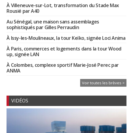
À Villeneuve-sur-Lot, transformation du Stade Max
Rousié par A40
Au Sénégal, une maison sans assemblages
sophistiqués par Gilles Perraudin
À Issy-les-Moulineaux, la tour Keïko, signée Loci Anima
À Paris, commerces et logements dans la tour Wood
up, signée LAN
À Colombes, complexe sportif Marie-José Perec par
ANMA
Voir toutes les brèves >
VIDÉOS