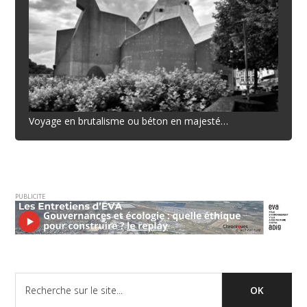
Voyage en brutalisme ou béton en majesté…
PUBLICITE