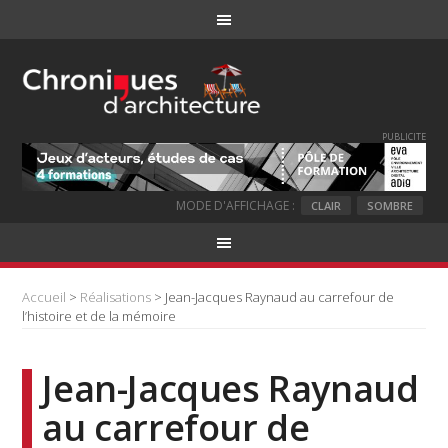
PUBLICITE
MODE D'AFFICHAGE :
CLAIR
SOMBRE
Accueil
>
Réalisations
> Jean-Jacques Raynaud au carrefour de
l’histoire et de la mémoire
Jean-Jacques Raynaud
au carrefour de