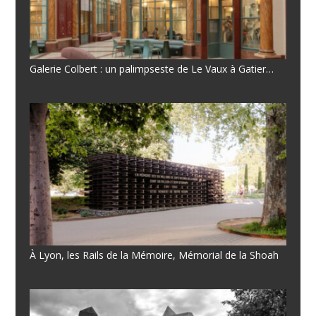
Galerie Colbert : un palimpseste de Le Vaux à Gatier…
À Lyon, les Rails de la Mémoire, Mémorial de la Shoah