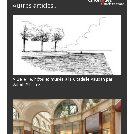
Autres articles...
À Belle-Île, hôtel et musée à la Citadelle Vauban par
Valode&Pistre