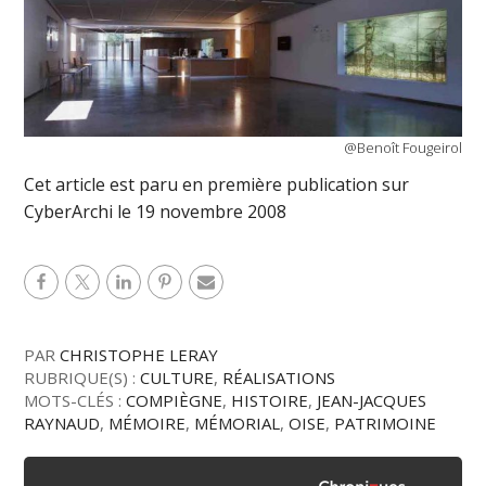
@Benoît Fougeirol
Cet article est paru en première publication sur
CyberArchi le 19 novembre 2008
PAR
CHRISTOPHE LERAY
RUBRIQUE(S) :
CULTURE
,
RÉALISATIONS
MOTS-CLÉS :
COMPIÈGNE
,
HISTOIRE
,
JEAN-JACQUES
RAYNAUD
,
MÉMOIRE
,
MÉMORIAL
,
OISE
,
PATRIMOINE