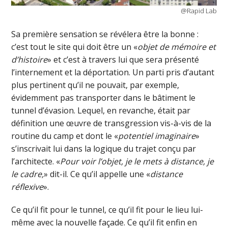
@Rapid Lab
Sa première sensation se révélera être la bonne :
c’est tout le site qui doit être un «
objet de mémoire et
d’histoire
» et c’est à travers lui que sera présenté
l’internement et la déportation. Un parti pris d’autant
plus pertinent qu’il ne pouvait, par exemple,
évidemment pas transporter dans le bâtiment le
tunnel d’évasion. Lequel, en revanche, était par
définition une œuvre de transgression vis-à-vis de la
routine du camp et dont le «
potentiel imaginaire
»
s’inscrivait lui dans la logique du trajet conçu par
l’architecte. «
Pour voir l’objet, je le mets à distance, je
le cadre,
» dit-il. Ce qu’il appelle une «
distance
réflexive
».
Ce qu’il fit pour le tunnel, ce qu’il fit pour le lieu lui-
même avec la nouvelle façade. Ce qu’il fit enfin en