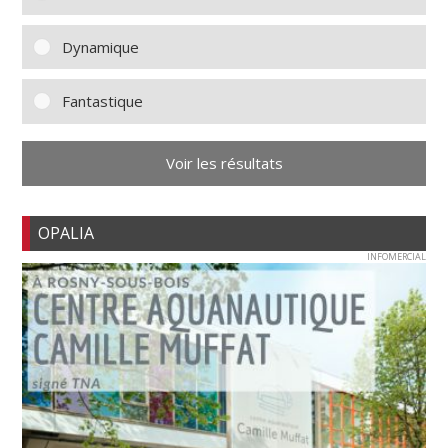
Dynamique
Fantastique
Voir les résultats
OPALIA
INFOMERCIAL