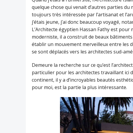
quelque chose qui venait d’autres parties du m
toujours très intéressée par l’artisanat et l’a
j’étais jeune, j’ai donc beaucoup voyagé, nota
L’Architecte égyptien Hassan Fathy est pour 
moderniste, il a construit de beaux bâtiments 
établir un mouvement merveilleux entre les d
se sont déplacés vers les architectes sud-amér
Demeure la recherche sur ce qu’est l’architect
particulier pour les architectes travaillant i
continent, il y a d’incroyables beautés esthé
pour moi, est la partie la plus intéressante.