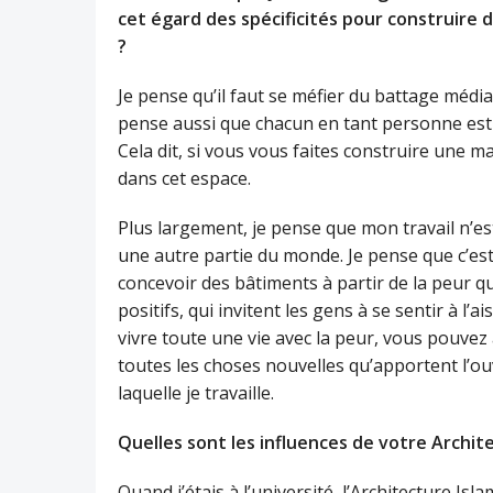
cet égard des spécificités pour construire d
?
Je pense qu’il faut se méfier du battage média
pense aussi que chacun en tant personne est p
Cela dit, si vous vous faites construire une 
dans cet espace.
Plus largement, je pense que mon travail n’es
une autre partie du monde. Je pense que c’est
concevoir des bâtiments à partir de la peur qu
positifs, qui invitent les gens à se sentir à l’
vivre toute une vie avec la peur, vous pouvez 
toutes les choses nouvelles qu’apportent l’ouv
laquelle je travaille.
Quelles sont les influences de votre Archit
Quand j’étais à l’université, l’Architecture Isl