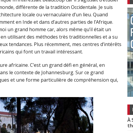
onde, différente de la tradition Occidentale. Je suis
rchitecture locale ou vernaculaire d’un lieu. Quand
mment en Inde et dans d’autres parties de l’Afrique.
moi un grand homme car, alors même qu’il était un
en utilisant des méthodes très traditionnelles et a su
eux tendances. Plus récemment, mes centres d’intérêts
icains qui font un travail intéressant.
ure africaine. C’est un grand défi en général, en
ci dans le contexte de Johannesburg. Sur ce grand
tiques et une forme particulière de compréhension qui,
À 
th