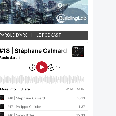
PAROLE D’ARCHI | LE PODCAST