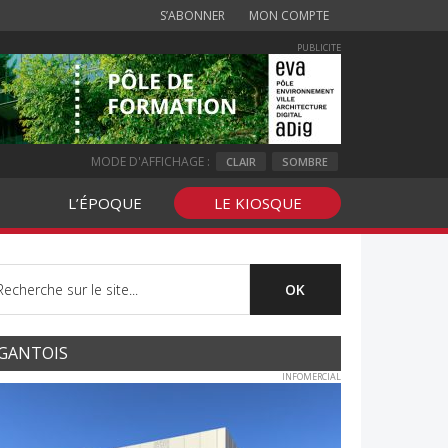
S’ABONNER
MON COMPTE
PUBLICITE
MODE D'AFFICHAGE :
CLAIR
SOMBRE
L’ÉPOQUE
LE KIOSQUE
GANTOIS
INFOMERCIAL