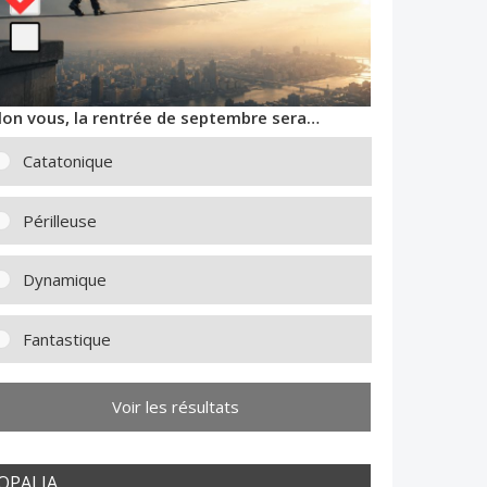
lon vous, la rentrée de septembre sera…
Catatonique
Périlleuse
Dynamique
Fantastique
Voir les résultats
OPALIA