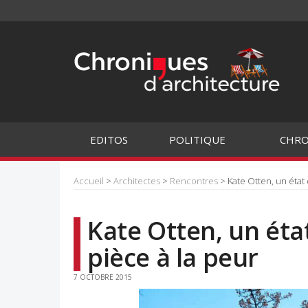
EDITOS
POLITIQUE
CHRO
Accueil
>
Architectes
>
Rencontres
> Kate Otten, un état 
Kate Otten, un état
pièce à la peur
7 OCTOBRE 2015