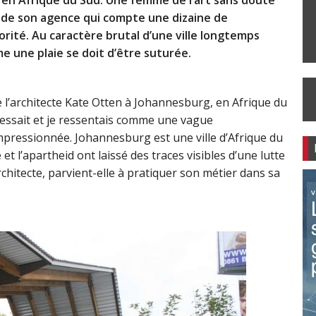
 en Afrique du Sud. Une femme de l’art sans doute
n de son agence qui compte une dizaine de
ité. Au caractère brutal d’une ville longtemps
e une plaie se doit d’être suturée.
 l’architecte Kate Otten à Johannesburg, en Afrique du
ressait et je ressentais comme une vague
mpressionnée. Johannesburg est une ville d’Afrique du
 et l’apartheid ont laissé des traces visibles d’une lutte
itecte, parvient-elle à pratiquer son métier dans sa