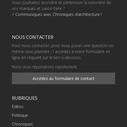
Vous souhaitez accroître et pérenniser la notoriété de
vos marques et savoir-faire ?
> Communiquez avec Chroniques d’architecture !
NOUS CONTACTER
Pour nous contacter, pour nous poser une question ou
même vous plaindre ;-) accédez à notre formulaire en
ligne en cliquant sur le lien ci-dessous.
Nous vous répondrons rapidement.
Accédez au formulaire de contact
RUBRIQUES
Editos
Politique
Chroniques