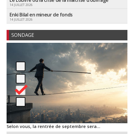
Le Louvre ou la crise de la maîtrise d’ouvrage
14 JUILLET 2026
Enki Bilal en mineur de fonds
14 JUILLET 2026
SONDAGE
Selon vous, la rentrée de septembre sera…