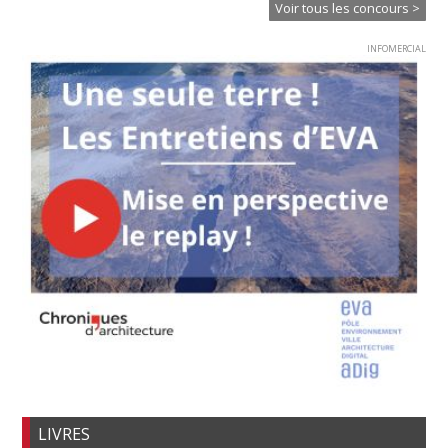
Voir tous les concours >
INFOMERCIAL
LIVRES