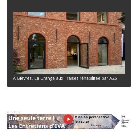
À Bièvres, La Grange aux Fraises réhabilitée par A26
PUBLICITE