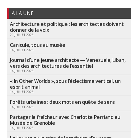
A LA UNE
Architecture et politique : les architectes doivent
donner de la voix
21 JUILLET 2026
Canicule, tous au musée
14 JUILLET 2026
Journal d’une jeune architecte — Venezuela, Liban,
vers des architectures de l’essentiel
14 JUILLET 2026
« In Other Worlds », sous l’éclectisme vertical, un
esprit animal
14 JUILLET 2026
Forêts urbaines : deux mots en quête de sens
14 JUILLET 2026
Partager la fraîcheur avec Charlotte Perriand au
Musée de Grenoble
14 JUILLET 2026