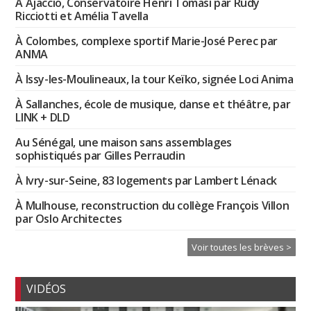
À Ajaccio, Conservatoire Henri Tomasi par Rudy
Ricciotti et Amélia Tavella
À Colombes, complexe sportif Marie-José Perec par
ANMA
À Issy-les-Moulineaux, la tour Keïko, signée Loci Anima
À Sallanches, école de musique, danse et théâtre, par
LINK + DLD
Au Sénégal, une maison sans assemblages
sophistiqués par Gilles Perraudin
À Ivry-sur-Seine, 83 logements par Lambert Lénack
À Mulhouse, reconstruction du collège François Villon
par Oslo Architectes
Voir toutes les brèves >
VIDÉOS