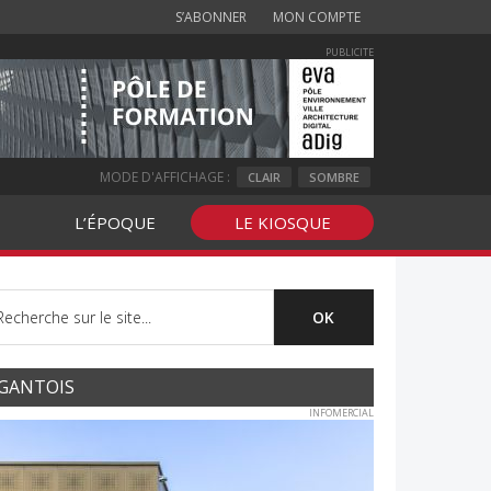
S’ABONNER
MON COMPTE
PUBLICITE
MODE D'AFFICHAGE :
CLAIR
SOMBRE
L’ÉPOQUE
LE KIOSQUE
GANTOIS
INFOMERCIAL