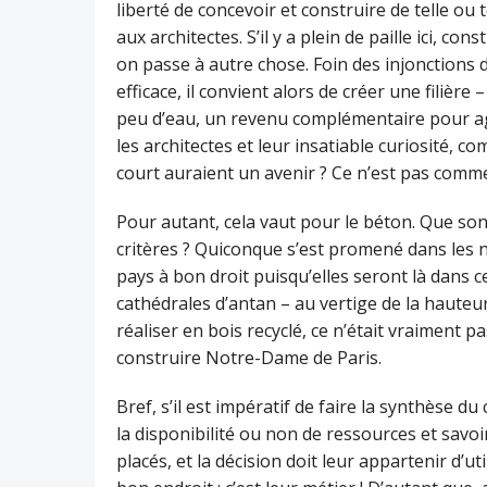
liberté de concevoir et construire de telle ou t
aux architectes. S’il y a plein de paille ici, co
on passe à autre chose. Foin des injonctions d’
efficace, il convient alors de créer une filièr
peu d’eau, un revenu complémentaire pour agr
les architectes et leur insatiable curiosité, co
court auraient un avenir ? Ce n’est pas comme
Pour autant, cela vaut pour le béton. Que son
critères ? Quiconque s’est promené dans les 
pays à bon droit puisqu’elles seront là dans c
cathédrales d’antan – au vertige de la hauteur
réaliser en bois recyclé, ce n’était vraiment p
construire Notre-Dame de Paris.
Bref, s’il est impératif de faire la synthèse du
la disponibilité ou non de ressources et savoi
placés, et la décision doit leur appartenir d’