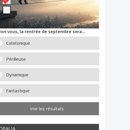
lon vous, la rentrée de septembre sera…
Catatonique
Périlleuse
Dynamique
Fantastique
Voir les résultats
OPALIA