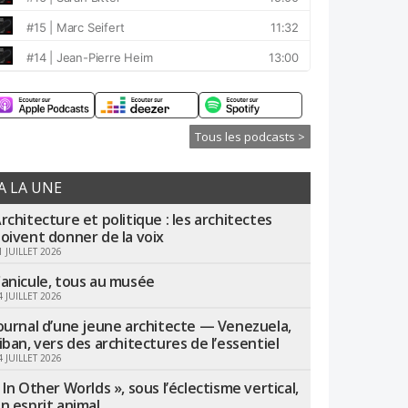
Tous les podcasts >
A LA UNE
rchitecture et politique : les architectes
oivent donner de la voix
1 JUILLET 2026
anicule, tous au musée
4 JUILLET 2026
ournal d’une jeune architecte — Venezuela,
iban, vers des architectures de l’essentiel
4 JUILLET 2026
 In Other Worlds », sous l’éclectisme vertical,
n esprit animal