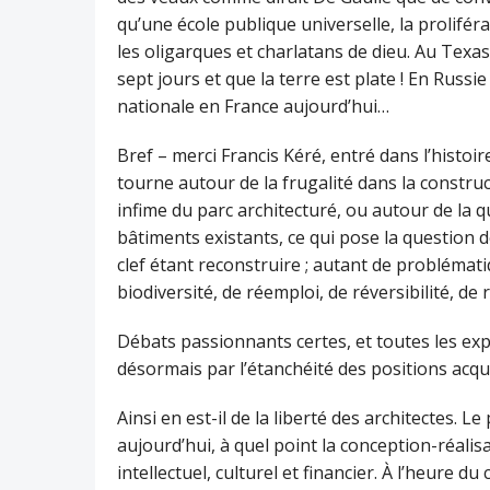
qu’une école publique universelle, la prolifér
les oligarques et charlatans de dieu. Au Texas
sept jours et que la terre est plate ! En Russi
nationale en France aujourd’hui…
Bref – merci Francis Kéré, entré dans l’histoi
tourne autour de la frugalité dans la constr
infime du parc architecturé, ou autour de la qu
bâtiments existants, ce qui pose la question d
clef étant reconstruire ; autant de problémati
biodiversité, de réemploi, de réversibilité, de r
Débats passionnants certes, et toutes les ex
désormais par l’étanchéité des positions acqui
Ainsi en est-il de la liberté des architectes.
aujourd’hui, à quel point la conception-réalisa
intellectuel, culturel et financier. À l’heure d