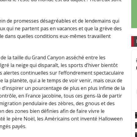
plein de promesses désagréables et de lendemains qui
ux qui ne partent pas en vacances et que la grève des
lle dans quelles conditions eux-mêmes travaillent
e de la taille du Grand Canyon asséché entre les
ré la neige qui disparaît, les sports d’hiver bientôt
s alertes continuelles sur l’effondrement spectaculaire
e la planète, qui a le temps de voir venir, mais ceux de
ce d’inspirer un pourcentage de plus en plus infime de la
ntrôle, en France jacobine, tous ces gens-là de partir
migration pendulaire des zèbres, des gnous et des
n des zones bien définies afin de faire vivre le
té le père Noël, les Américains ont inventé Halloween
ongés payés.