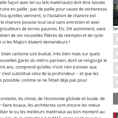
elle façon avec tel ou tels matériau(x) doit être laissée
nstruire en paille ; pas de paille pour cause de sécheresse,
où qu’elles viennent, si l’isolation de chanvre est
e – le chanvre pousse tout seul sans entretien et avec
Se
iculteurs de terres pauvres. Etc. Dit autrement, sans
mbien de ces nouvelles filières de réemploi et de cycle-
 si les Majors étaient demandeurs !
 bilan carbone soit évalué, très bien mais sur quels
nouvelles gares du métro parisien, dont se rengorge le
ent ans, comprend qu’elles n’ont rien à envier aux
 s’est substitué celui de la profondeur – et que les
as possible, comme ce ne l’était déjà pas pour
 contexte, du climat, de l’économie globale et locale, de
r-faire locaux, les architectes sont encore les mieux
utiliser le ou les meilleurs matériaux au bon moment au