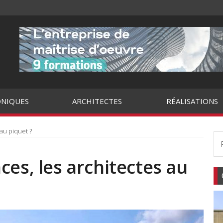
NIQUES
ARCHITECTES
RÉALISATIONS
au piquet ?
ces, les architectes au