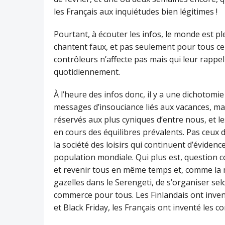
les Français aux inquiétudes bien légitimes !
Pourtant, à écouter les infos, le monde est 
chantent faux, et pas seulement pour tous ce
contrôleurs n’affecte pas mais qui leur rappe
quotidiennement.
À l’heure des infos donc, il y a une dichotomi
messages d’insouciance liés aux vacances, malg
réservés aux plus cyniques d’entre nous, et le
en cours des équilibres prévalents. Pas ceux d
la société des loisirs qui continuent d’éviden
population mondiale. Qui plus est, question co
et revenir tous en même temps et, comme la 
gazelles dans le Serengeti, de s’organiser selo
commerce pour tous. Les Finlandais ont inven
et Black Friday, les Français ont inventé les c