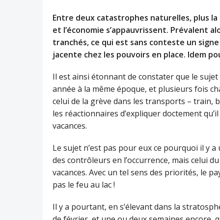
Entre deux catastrophes naturelles, plus la 
et l’économie s’appauvrissent. Prévalent al
tranchés, ce qui est sans conteste un signe
jacente chez les pouvoirs en place. Idem pou
Il est ainsi étonnant de constater que le suje
année à la même époque, et plusieurs fois cha
celui de la grève dans les transports – train, 
les réactionnaires d’expliquer doctement qu’il 
vacances.
Le sujet n’est pas pour eux ce pourquoi il y a
des contrôleurs en l’occurrence, mais celui 
vacances. Avec un tel sens des priorités, le pay
pas le feu au lac !
Il y a pourtant, en s’élevant dans la stratosph
de février, et une ou deux semaines encore, 