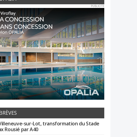
PUBLICITE
BRÈVES
Villeneuve-sur-Lot, transformation du Stade
x Rousié par A40