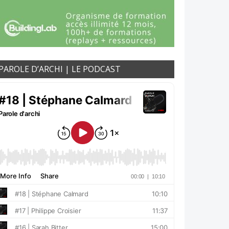
PAROLE D’ARCHI | LE PODCAST