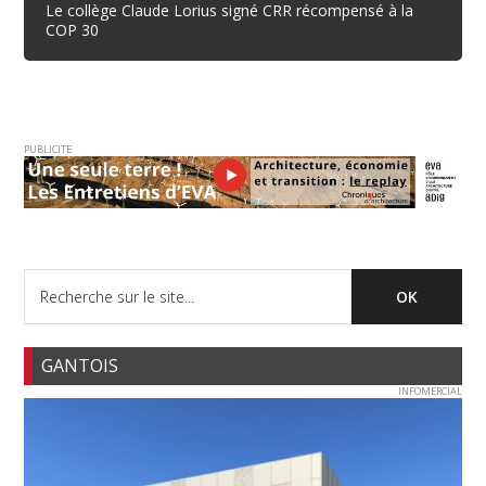
Le collège Claude Lorius signé CRR récompensé à la
COP 30
PUBLICITE
GANTOIS
INFOMERCIAL