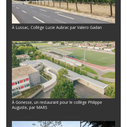
À Lussac, Collège Lucie Aubrac par Valero Gadan
À Gonesse, un restaurant pour le collège Philippe
Auguste, par MARS