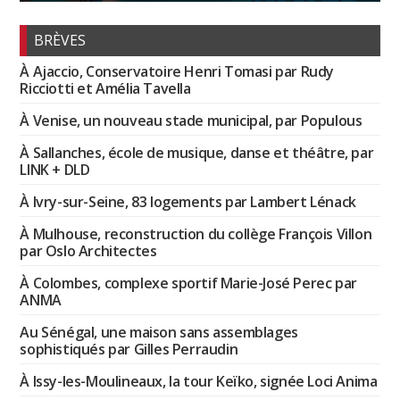
BRÈVES
À Ajaccio, Conservatoire Henri Tomasi par Rudy
Ricciotti et Amélia Tavella
À Venise, un nouveau stade municipal, par Populous
À Sallanches, école de musique, danse et théâtre, par
LINK + DLD
À Ivry-sur-Seine, 83 logements par Lambert Lénack
À Mulhouse, reconstruction du collège François Villon
par Oslo Architectes
À Colombes, complexe sportif Marie-José Perec par
ANMA
Au Sénégal, une maison sans assemblages
sophistiqués par Gilles Perraudin
À Issy-les-Moulineaux, la tour Keïko, signée Loci Anima