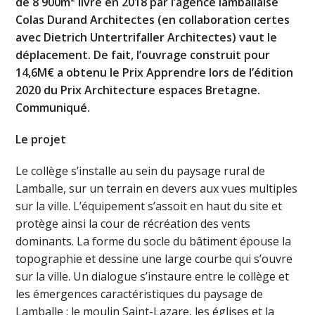
de 8 900m² livré en 2018 par l’agence lamballaise
Colas Durand Architectes (en collaboration certes
avec Dietrich Untertrifaller Architectes) vaut le
déplacement. De fait, l’ouvrage construit pour
14,6M€ a obtenu le Prix Apprendre lors de l’édition
2020 du Prix Architecture espaces Bretagne.
Communiqué.
Le projet
Le collège s’installe au sein du paysage rural de
Lamballe, sur un terrain en devers aux vues multiples
sur la ville. L’équipement s’assoit en haut du site et
protège ainsi la cour de récréation des vents
dominants. La forme du socle du bâtiment épouse la
topographie et dessine une large courbe qui s’ouvre
sur la ville. Un dialogue s’instaure entre le collège et
les émergences caractéristiques du paysage de
Lamballe : le moulin Saint-Lazare, les églises et la