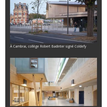
À Cambrai, collège Robert Badinter signé Coldefy