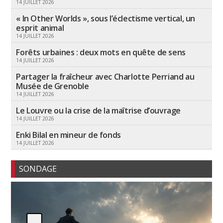
14 JUILLET 2026
« In Other Worlds », sous l’éclectisme vertical, un
esprit animal
14 JUILLET 2026
Forêts urbaines : deux mots en quête de sens
14 JUILLET 2026
Partager la fraîcheur avec Charlotte Perriand au
Musée de Grenoble
14 JUILLET 2026
Le Louvre ou la crise de la maîtrise d’ouvrage
14 JUILLET 2026
Enki Bilal en mineur de fonds
14 JUILLET 2026
SONDAGE