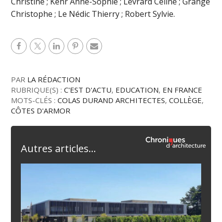
Christine ; Kehr Anne-Sophie ; Levrard Céline ; Grange
Christophe ; Le Nédic Thierry ; Robert Sylvie.
PAR
LA RÉDACTION
RUBRIQUE(S) :
C'EST D'ACTU
,
EDUCATION
,
EN FRANCE
MOTS-CLÉS :
COLAS DURAND ARCHITECTES
,
COLLÈGE
,
CÔTES D'ARMOR
Autres articles...