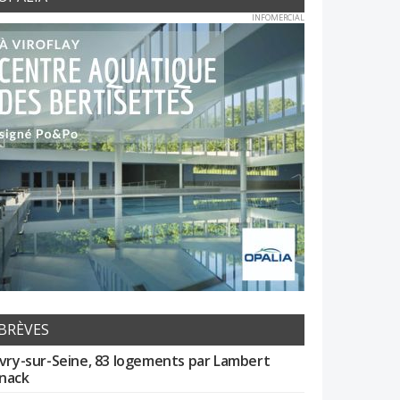
INFOMERCIAL
BRÈVES
Ivry-sur-Seine, 83 logements par Lambert
nack