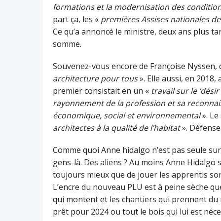
formations et la modernisation des condition
part ça, les «
premières Assises nationales de
Ce qu’a annoncé le ministre, deux ans plus ta
somme.
Souvenez-vous encore de Françoise Nyssen, qui
architecture pour tous
». Elle aussi, en 2018
premier consistait en un «
travail sur le ‘dési
rayonnement de la profession et sa reconna
économique, social et environnemental
». Le
architectes à la qualité de l’habitat
». Défense
Comme quoi Anne hidalgo n’est pas seule sur
gens-là. Des aliens ? Au moins Anne Hidalgo s
toujours mieux que de jouer les apprentis sorc
L’encre du nouveau PLU est à peine sèche que c’
qui montent et les chantiers qui prennent du 
prêt pour 2024 ou tout le bois qui lui est néc