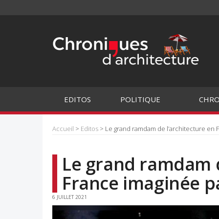
EDITOS
POLITIQUE
CHRO
Accueil
>
Editos
> Le grand ramdam de l’architecture en F
Le grand ramdam d
France imaginée pa
6 JUILLET 2021