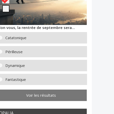
lon vous, la rentrée de septembre sera…
Catatonique
Périlleuse
Dynamique
Fantastique
Voir les résultats
OPALIA