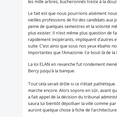
les mille arbres, bucheronnés treize à la dou
Le fait est que nous pourrions aisément nou
vieilles professions de foi des candidats aux 
peine de quelques semestres et la volonté m
plus exister. Il n’est même plus question de fai
rapidement inopérants, impliquent d’autres e
suite. C’est ainsi que sous nos yeux ébahis 
importantes que l’Amazonie. Ce bout-là de la
La loi ELAN en revanche fut rondement menée
Bercy jusqu’à la banque.
Tout cela serait drôle si ce n’était pathétiqu
marche encore. Alors soyons en sûr, avant que
a fait appel de la décision du tribunal adminis
saura lui bientôt dépolluer la ville comme par
auront quelque chose à fiche de l’architecture