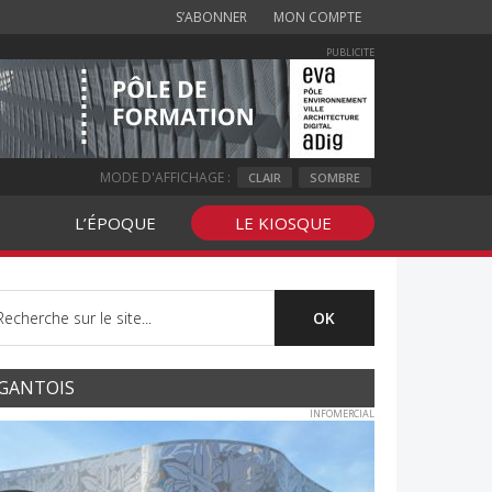
S’ABONNER
MON COMPTE
PUBLICITE
MODE D'AFFICHAGE :
CLAIR
SOMBRE
L’ÉPOQUE
LE KIOSQUE
GANTOIS
INFOMERCIAL