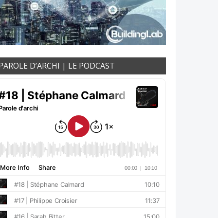
PAROLE D’ARCHI | LE PODCAST