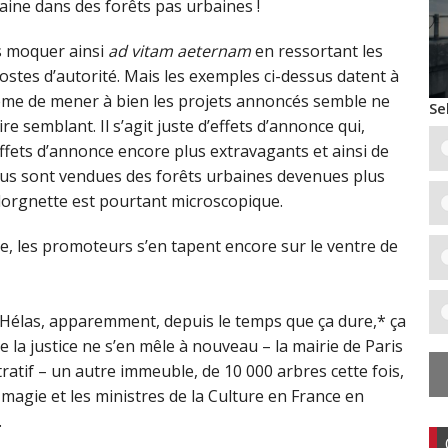
zaine dans des forêts pas urbaines !
s moquer ainsi
ad vitam aeternam
en ressortant les
postes d’autorité. Mais les exemples ci-dessus datent à
ême de mener à bien les projets annoncés semble ne
Se
re semblant. Il s’agit juste d’effets d’annonce qui,
ffets d’annonce encore plus extravagants et ainsi de
nous sont vendues des forêts urbaines devenues plus
 lorgnette est pourtant microscopique.
, les promoteurs s’en tapent encore sur le ventre de
e. Hélas, apparemment, depuis le temps que ça dure,* ça
 la justice ne s’en mêle à nouveau – la mairie de Paris
tratif – un autre immeuble, de 10 000 arbres cette fois,
 magie et les ministres de la Culture en France en
.