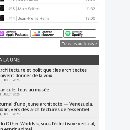
Tous les podcasts >
A LA UNE
rchitecture et politique : les architectes
oivent donner de la voix
1 JUILLET 2026
anicule, tous au musée
4 JUILLET 2026
ournal d’une jeune architecte — Venezuela,
iban, vers des architectures de l’essentiel
4 JUILLET 2026
 In Other Worlds », sous l’éclectisme vertical,
n esprit animal