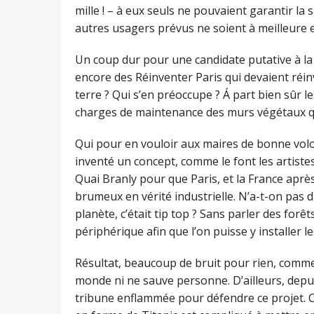
mille ! – à eux seuls ne pouvaient garantir la 
autres usagers prévus ne soient à meilleure 
Un coup dur pour une candidate putative à la 
encore des Réinventer Paris qui devaient réin
terre ? Qui s’en préoccupe ? Á part bien sûr l
charges de maintenance des murs végétaux qu
Qui pour en vouloir aux maires de bonne volon
inventé un concept, comme le font les artistes
Quai Branly pour que Paris, et la France aprè
brumeux en vérité industrielle. N’a-t-on pas d
planète, c’était tip top ? Sans parler des for
périphérique afin que l’on puisse y installer l
Résultat, beaucoup de bruit pour rien, comm
monde ni ne sauve personne. D’ailleurs, dep
tribune enflammée pour défendre ce projet. 