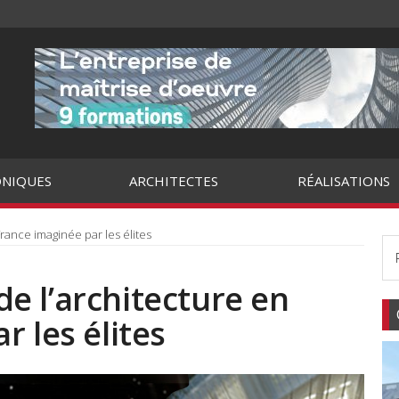
NIQUES
ARCHITECTES
RÉALISATIONS
rance imaginée par les élites
e l’architecture en
r les élites