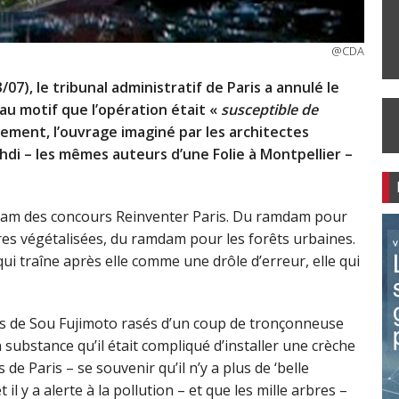
@CDA
/07), le tribunal administratif de Paris a annulé le
au motif que l’opération était «
susceptible de
rement, l’ouvrage imaginé par les architectes
hdi – les mêmes auteurs d’une Folie à Montpellier –
mdam des concours Reinventer Paris. Du ramdam pour
es végétalisées, du ramdam pour les forêts urbaines.
 traîne après elle comme une drôle d’erreur, elle qui
es de Sou Fujimoto rasés d’un coup de tronçonneuse
 substance qu’il était compliqué d’installer une crèche
de Paris – se souvenir qu’il n’y a plus de ‘belle
 et il y a alerte à la pollution – et que les mille arbres –