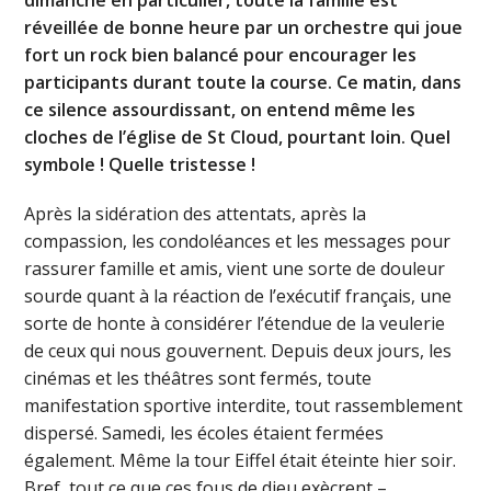
réveillée de bonne heure par un orchestre qui joue
fort un rock bien balancé pour encourager les
participants durant toute la course. Ce matin, dans
ce silence assourdissant, on entend même les
cloches de l’église de St Cloud, pourtant loin. Quel
symbole ! Quelle tristesse !
Après la sidération des attentats, après la
compassion, les condoléances et les messages pour
rassurer famille et amis, vient une sorte de douleur
sourde quant à la réaction de l’exécutif français, une
sorte de honte à considérer l’étendue de la veulerie
de ceux qui nous gouvernent. Depuis deux jours, les
cinémas et les théâtres sont fermés, toute
manifestation sportive interdite, tout rassemblement
dispersé. Samedi, les écoles étaient fermées
également. Même la tour Eiffel était éteinte hier soir.
Bref, tout ce que ces fous de dieu exècrent –