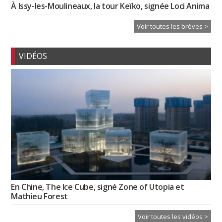
À Issy-les-Moulineaux, la tour Keïko, signée Loci Anima
Voir toutes les brèves >
VIDÉOS
En Chine, The Ice Cube, signé Zone of Utopia et
Mathieu Forest
Voir toutes les vidéos >