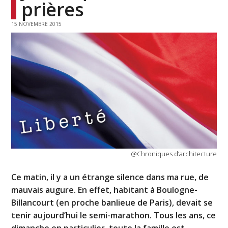
prières
15 NOVEMBRE 2015
@Chroniques d’architecture
Ce matin, il y a un étrange silence dans ma rue, de
mauvais augure. En effet, habitant à Boulogne-
Billancourt (en proche banlieue de Paris), devait se
tenir aujourd’hui le semi-marathon. Tous les ans, ce
dimanche en particulier, toute la famille est