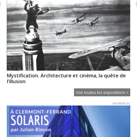
Mystification. Architecture et cinéma, la quête de
Ps
l’illusion
Voir toutes les expositions >
INFOMERCIAL