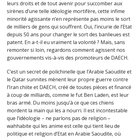
leurs droits et de tout avenir pour succomber aux
sirènes d’une telle idéologie mortifère, cette infime
minorité agissante n’en représente pas moins le sort
de milliers de gens qui souffrent. Oui, l’incurie de l’Etat
depuis 50 ans pour changer le sort des banlieues est
patent. En a-t-il eu vraiment la volonté ? Mais, sans
remonter si loin, regardons comment agissent nos
gouvernements vis-à-vis des promoteurs de DAECH.
C’est un secret de polichinelle que l’Arabie Saoudite et
le Qatar sunnites mènent leur propre guerre contre
l’Iran chiite et DAECH, créé de toutes pièces et financé
à coup de milliards, comme le fut Ben Laden, est leur
bras armé. Du moins jusqu’à ce que ces chiens
mordent la main qui les a nourri. Il est incontestable
que l’idéologie – ne parlons pas de religion –
wahhabite qui les anime est celle qui tient lieu de
politique et religion d’Etat en Arabie Saoudite, où