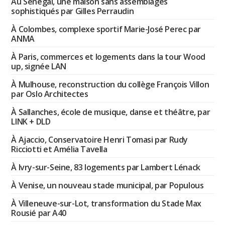
Au Sénégal, une maison sans assemblages
sophistiqués par Gilles Perraudin
À Colombes, complexe sportif Marie-José Perec par
ANMA
À Paris, commerces et logements dans la tour Wood
up, signée LAN
À Mulhouse, reconstruction du collège François Villon
par Oslo Architectes
À Sallanches, école de musique, danse et théâtre, par
LINK + DLD
À Ajaccio, Conservatoire Henri Tomasi par Rudy
Ricciotti et Amélia Tavella
À Ivry-sur-Seine, 83 logements par Lambert Lénack
À Venise, un nouveau stade municipal, par Populous
À Villeneuve-sur-Lot, transformation du Stade Max
Rousié par A40