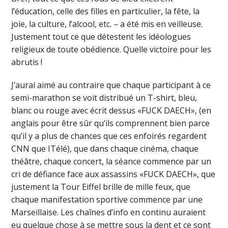
l’éducation, celle des filles en particulier, la fête, la
joie, la culture, l’alcool, etc. – a été mis en veilleuse.
Justement tout ce que détestent les idéologues
religieux de toute obédience. Quelle victoire pour les
abrutis !
J’aurai aimé au contraire que chaque participant à ce
semi-marathon se voit distribué un T-shirt, bleu,
blanc ou rouge avec écrit dessus «FUCK DAECH», (en
anglais pour être sûr qu’ils comprennent bien parce
qu’il y a plus de chances que ces enfoirés regardent
CNN que ITélé), que dans chaque cinéma, chaque
théâtre, chaque concert, la séance commence par un
cri de défiance face aux assassins «FUCK DAECH», que
justement la Tour Eiffel brille de mille feux, que
chaque manifestation sportive commence par une
Marseillaise. Les chaînes d’info en continu auraient
eu quelque chose à se mettre sous la dent et ce sont