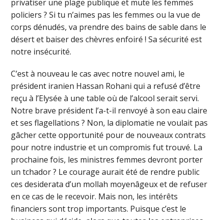
privatiser une plage publique et mute les femmes
policiers ? Si tu n’aimes pas les femmes ou la vue de
corps dénudés, va prendre des bains de sable dans le
désert et baiser des chèvres enfoiré ! Sa sécurité est
notre insécurité.
C’est à nouveau le cas avec notre nouvel ami, le
président iranien Hassan Rohani qui a refusé d’être
reçu à l’Elysée à une table où de l’alcool serait servi.
Notre brave président l’a-t-il renvoyé à son eau claire
et ses flagellations ? Non, la diplomatie ne voulait pas
gâcher cette opportunité pour de nouveaux contrats
pour notre industrie et un compromis fut trouvé. La
prochaine fois, les ministres femmes devront porter
un tchador ? Le courage aurait été de rendre public
ces desiderata d’un mollah moyenâgeux et de refuser
en ce cas de le recevoir. Mais non, les intérêts
financiers sont trop importants. Puisque c’est le