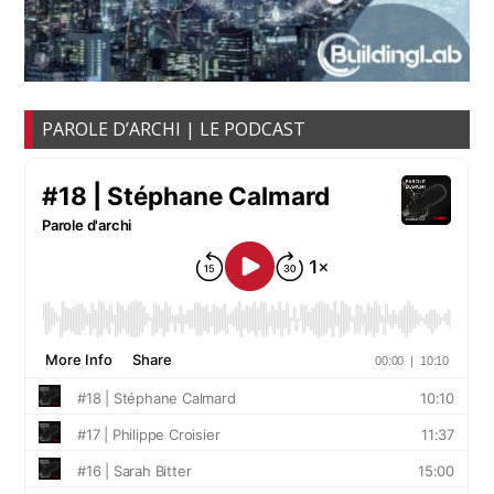
PAROLE D’ARCHI | LE PODCAST