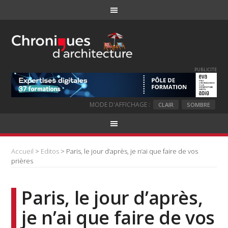
PUBLICITE
MODE D'AFFICHAGE :
CLAIR
SOMBRE
Accueil
>
Editos
> Paris, le jour d’après, je n’ai que faire de vos
prières
Paris, le jour d’après,
je n’ai que faire de vos