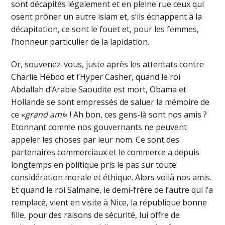
sont décapités légalement et en pleine rue ceux qui
osent prôner un autre islam et, s’ils échappent à la
décapitation, ce sont le fouet et, pour les femmes,
l’honneur particulier de la lapidation.
Or, souvenez-vous, juste après les attentats contre
Charlie Hebdo et l’Hyper Casher, quand le roi
Abdallah d’Arabie Saoudite est mort, Obama et
Hollande se sont empressés de saluer la mémoire de
ce «
grand ami
» ! Ah bon, ces gens-là sont nos amis ?
Etonnant comme nos gouvernants ne peuvent
appeler les choses par leur nom. Ce sont des
partenaires commerciaux et le commerce a depuis
longtemps en politique pris le pas sur toute
considération morale et éthique. Alors voilà nos amis.
Et quand le roi Salmane, le demi-frère de l’autre qui l’a
remplacé, vient en visite à Nice, la république bonne
fille, pour des raisons de sécurité, lui offre de