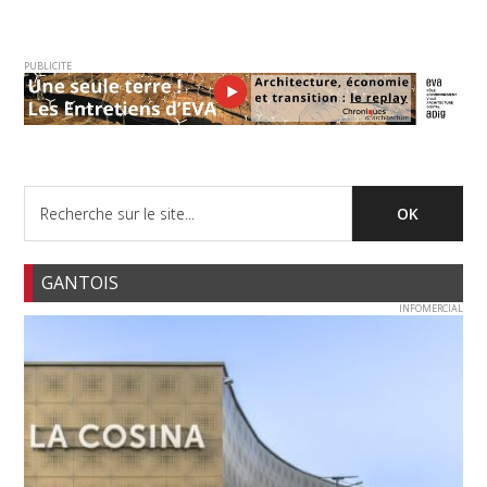
PUBLICITE
GANTOIS
INFOMERCIAL