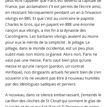
peut-être rappeler que Paris est devenu la capitale de
France, par acclamation s’il est permis de l’écrire ainsi,
en résistant héroïquement pendant un an à l’invasion
vikings en 885. Et que c’est au contraire le papiste
Charles le Gros, qui en payant en 888 une énorme
rançon aux vikings, a mis fin à la dynastie des
Carolingiens. Les barbares vikings avaient au moins
pour eux le mérite de la simplicité : le pillage. Le
pillage, dans le monde occidental, est un peu plus
subtil mais non moins organisé. Alors non, Paris ne
vaut pas une messe, Paris vaut bien plus qu’une
messe et qu’une rançon (pardon, un contrat
mirifique), nos dirigeants actuels feraient bien de s’en
souvenir s’ils ne veulent pas être à nouveau humiliés
par des idéologues sadiques et pervers.
A nouveau, dans ce silence embarrassant, j’entends le
carillon des cloches de St Cloud qui sonnent le glas de
la laïcité et de ce qui fait (faisait ?) l’honneur de notre