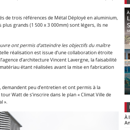
tués de trois références de Métal Déployé en aluminium,
 plus grands (1 500 x 3 000mm) sont légers, ils ne
œuvre ont permis d’atteindre les objectifs du maître
telle réalisation est issue d’une collaboration étroite
’agence d’architecture Vincent Lavergne, la faisabilité
atériau étant réalisées avant la mise en fabrication
, demandent peu d’entretien et ont permis à la
tour Watt de s’inscrire dans le plan « Climat Ville de
l ».
À 
An