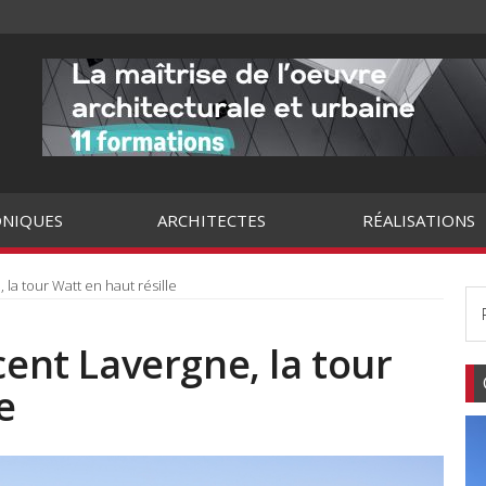
NIQUES
ARCHITECTES
RÉALISATIONS
 la tour Watt en haut résille
cent Lavergne, la tour
e