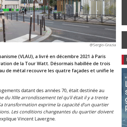
@Sergio-Grazia
anisme (VLAU), a livré en décembre 2021 à Paris
évation de la Tour Watt. Désormais habillée de trois
au de métal recouvre les quatre façades et unifie le
logements datant des années 70, était destinée au
e du XIIIe arrondissement tel qu’il était il y a trente
. Sa transformation exprime la capacité d’un quartier
tions. Les conditions changeantes du quartier doivent
explique Vincent Lavergne.