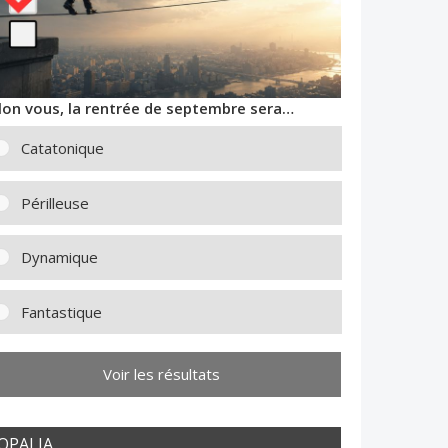
lon vous, la rentrée de septembre sera…
Catatonique
Périlleuse
Dynamique
Fantastique
Voir les résultats
OPALIA