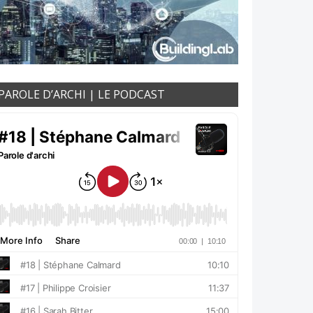
PAROLE D’ARCHI | LE PODCAST