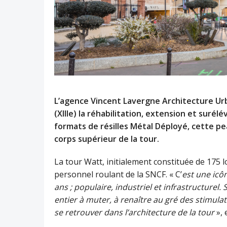
L’agence Vincent Lavergne Architecture Urb
(XIIIe) la réhabilitation, extension et surél
formats de résilles Métal Déployé, cette pe
corps supérieur de la tour.
La tour Watt, initialement constituée de 175 
personnel roulant de la SNCF. « C’
est une icôn
ans ; populaire, industriel et infrastructurel
entier à muter, à renaître au gré des stimula
se retrouver dans l’architecture de la tour
», 