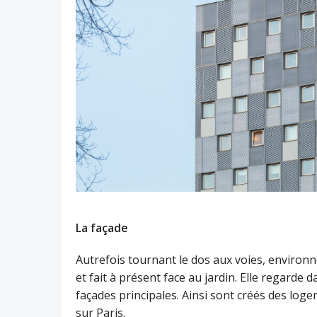
La façade
Autrefois tournant le dos aux voies, environn
et fait à présent face au jardin. Elle regarde d
façades principales. Ainsi sont créés des log
sur Paris.