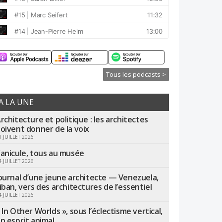
Tous les podcasts >
A LA UNE
rchitecture et politique : les architectes
oivent donner de la voix
1 JUILLET 2026
anicule, tous au musée
4 JUILLET 2026
ournal d’une jeune architecte — Venezuela,
iban, vers des architectures de l’essentiel
4 JUILLET 2026
 In Other Worlds », sous l’éclectisme vertical,
n esprit animal