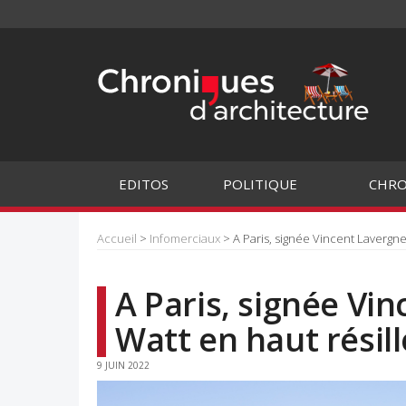
EDITOS
POLITIQUE
CHRO
Accueil
>
Infomerciaux
> A Paris, signée Vincent Lavergne,
A Paris, signée Vin
Watt en haut résill
9 JUIN 2022