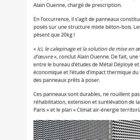
Alain Ouenne, chargé de prescription.
En l’occurrence, il s’agit de panneaux consti
posés sur une structure mixte béton-bois. Les
pèsent que 20kg !
«
Ici, le calepinage et la solution de mise en 
d’œuvre
», conclut Alain Ouenne. De fait, une 
entre le bureau d’études de Métal Déployé et l
économique et l’étude d’impact thermique du m
des panneaux prêts à poser.
Ces panneaux sont durables, ne rouillent pas
réhabilitation, extension et surélévation de la 
Paris » et le plan « Climat air-énergie territoria