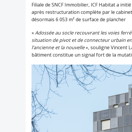
Filiale de SNCF Immobilier, ICF Habitat a initié
après restructuration complète par le cabine
désormais 6 053 m² de surface de plancher
«
Adossée au socle recouvrant les voies ferré
situation de pivot et de connecteur urbain en
l’ancienne et la nouvelle
», souligne Vincent L
bâtiment constitue un signal fort de la mutat