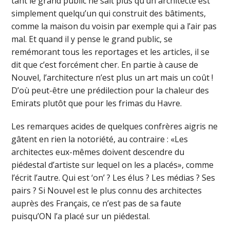
tant le grand public ne sait plus qu’un architecte est
simplement quelqu’un qui construit des bâtiments,
comme la maison du voisin par exemple qui a l’air pas
mal. Et quand il y pense le grand public, se
remémorant tous les reportages et les articles, il se
dit que c’est forcément cher. En partie à cause de
Nouvel, l’architecture n’est plus un art mais un coût !
D’où peut-être une prédilection pour la chaleur des
Emirats plutôt que pour les frimas du Havre.
Les remarques acides de quelques confrères aigris ne
gâtent en rien la notoriété, au contraire : «Les
architectes eux-mêmes doivent descendre du
piédestal d’artiste sur lequel on les a placés», comme
l’écrit l’autre. Qui est ‘on’ ? Les élus ? Les médias ? Ses
pairs ? Si Nouvel est le plus connu des architectes
auprès des Français, ce n’est pas de sa faute
puisqu’ON l’a placé sur un piédestal.