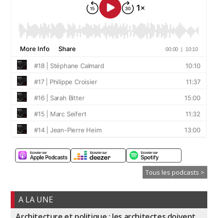
Tous les podcasts >
A LA UNE
Architecture et politique : les architectes doivent