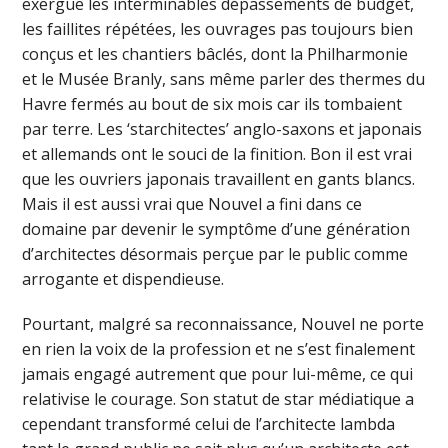
exergue les interminables dépassements de budget,
les faillites répétées, les ouvrages pas toujours bien
conçus et les chantiers bâclés, dont la Philharmonie
et le Musée Branly, sans même parler des thermes du
Havre fermés au bout de six mois car ils tombaient
par terre. Les ‘starchitectes’ anglo-saxons et japonais
et allemands ont le souci de la finition. Bon il est vrai
que les ouvriers japonais travaillent en gants blancs.
Mais il est aussi vrai que Nouvel a fini dans ce
domaine par devenir le symptôme d’une génération
d’architectes désormais perçue par le public comme
arrogante et dispendieuse.
Pourtant, malgré sa reconnaissance, Nouvel ne porte
en rien la voix de la profession et ne s’est finalement
jamais engagé autrement que pour lui-même, ce qui
relativise le courage. Son statut de star médiatique a
cependant transformé celui de l’architecte lambda