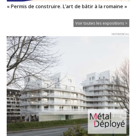
« Permis de construire. L’art de bâtir à la romaine »
My
l’i
Voir toutes les expositions >
INFOMERCIAL