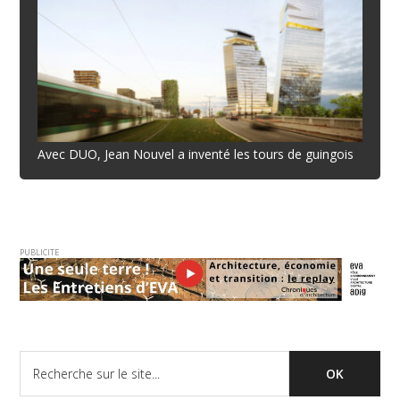
Avec DUO, Jean Nouvel a inventé les tours de guingois
PUBLICITE