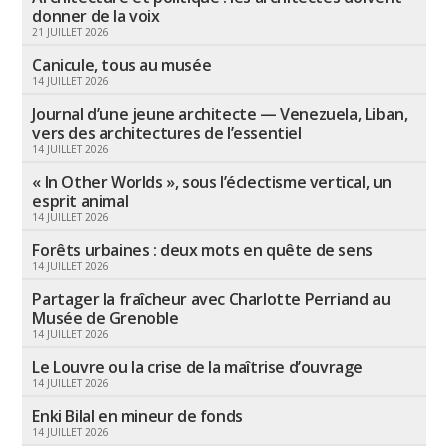
donner de la voix
21 JUILLET 2026
Canicule, tous au musée
14 JUILLET 2026
Journal d’une jeune architecte — Venezuela, Liban,
vers des architectures de l’essentiel
14 JUILLET 2026
« In Other Worlds », sous l’éclectisme vertical, un
esprit animal
14 JUILLET 2026
Forêts urbaines : deux mots en quête de sens
14 JUILLET 2026
Partager la fraîcheur avec Charlotte Perriand au
Musée de Grenoble
14 JUILLET 2026
Le Louvre ou la crise de la maîtrise d’ouvrage
14 JUILLET 2026
Enki Bilal en mineur de fonds
14 JUILLET 2026