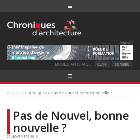
PUBLICITE
MODE D'AFFICHAGE :
CLAIR
SOMBRE
Accueil
>
Chroniques
> Pas de Nouvel, bonne nouvelle ?
Pas de Nouvel, bonne
nouvelle ?
22 NOVEMBRE 2016