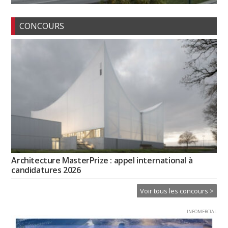
CONCOURS
Architecture MasterPrize : appel international à
candidatures 2026
Voir tous les concours >
INFOMERCIAL