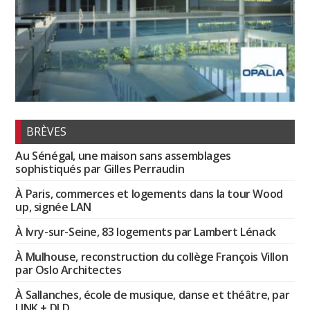
BRÈVES
Au Sénégal, une maison sans assemblages
sophistiqués par Gilles Perraudin
À Paris, commerces et logements dans la tour Wood
up, signée LAN
À Ivry-sur-Seine, 83 logements par Lambert Lénack
À Mulhouse, reconstruction du collège François Villon
par Oslo Architectes
À Sallanches, école de musique, danse et théâtre, par
LINK + DLD