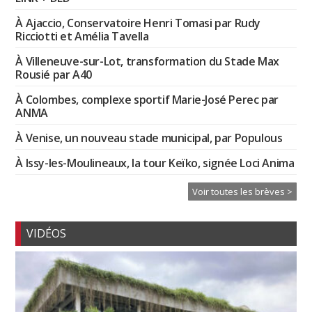
À Ajaccio, Conservatoire Henri Tomasi par Rudy
Ricciotti et Amélia Tavella
À Villeneuve-sur-Lot, transformation du Stade Max
Rousié par A40
À Colombes, complexe sportif Marie-José Perec par
ANMA
À Venise, un nouveau stade municipal, par Populous
À Issy-les-Moulineaux, la tour Keïko, signée Loci Anima
Voir toutes les brèves >
VIDÉOS