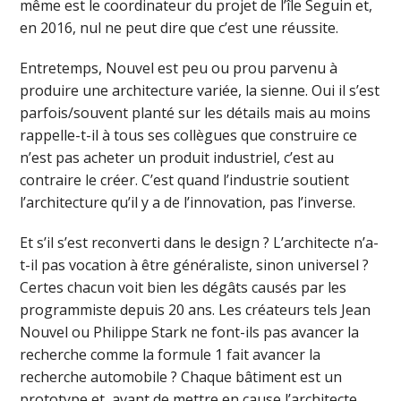
même est le coordinateur du projet de l’île Seguin et,
en 2016, nul ne peut dire que c’est une réussite.
Entretemps, Nouvel est peu ou prou parvenu à
produire une architecture variée, la sienne. Oui il s’est
parfois/souvent planté sur les détails mais au moins
rappelle-t-il à tous ses collègues que construire ce
n’est pas acheter un produit industriel, c’est au
contraire le créer. C’est quand l’industrie soutient
l’architecture qu’il y a de l’innovation, pas l’inverse.
Et s’il s’est reconverti dans le design ? L’architecte n’a-
t-il pas vocation à être généraliste, sinon universel ?
Certes chacun voit bien les dégâts causés par les
programmiste depuis 20 ans. Les créateurs tels Jean
Nouvel ou Philippe Stark ne font-ils pas avancer la
recherche comme la formule 1 fait avancer la
recherche automobile ? Chaque bâtiment est un
prototype et, avant de mettre en cause l’architecte