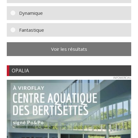
Dynamique
Fantastique
Voir les résultats
OPALIA
INFOMERCIAL