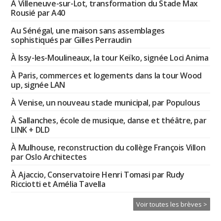
À Villeneuve-sur-Lot, transformation du Stade Max
Rousié par A40
Au Sénégal, une maison sans assemblages
sophistiqués par Gilles Perraudin
À Issy-les-Moulineaux, la tour Keïko, signée Loci Anima
À Paris, commerces et logements dans la tour Wood
up, signée LAN
À Venise, un nouveau stade municipal, par Populous
À Sallanches, école de musique, danse et théâtre, par
LINK + DLD
À Mulhouse, reconstruction du collège François Villon
par Oslo Architectes
À Ajaccio, Conservatoire Henri Tomasi par Rudy
Ricciotti et Amélia Tavella
Voir toutes les brèves >