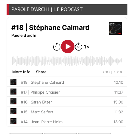
PAROLE D’ARCHI | LE PODCAST