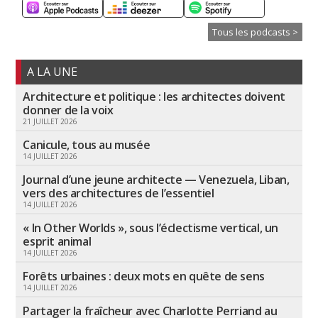
Tous les podcasts >
A LA UNE
Architecture et politique : les architectes doivent
donner de la voix
21 JUILLET 2026
Canicule, tous au musée
14 JUILLET 2026
Journal d’une jeune architecte — Venezuela, Liban,
vers des architectures de l’essentiel
14 JUILLET 2026
« In Other Worlds », sous l’éclectisme vertical, un
esprit animal
14 JUILLET 2026
Forêts urbaines : deux mots en quête de sens
14 JUILLET 2026
Partager la fraîcheur avec Charlotte Perriand au