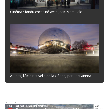
Cinéma : fondu enchaîné avec Jean-Marc Lalo
À Paris, l’âme nouvelle de la Géode, par Loci Anima
PUBLICITE