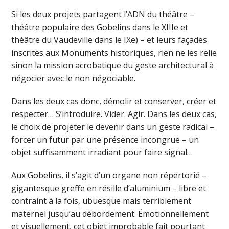
Si les deux projets partagent l’ADN du théâtre –
théâtre populaire des Gobelins dans le XIIIe et
théâtre du Vaudeville dans le IXe) – et leurs façades
inscrites aux Monuments historiques, rien ne les relie
sinon la mission acrobatique du geste architectural à
négocier avec le non négociable.
Dans les deux cas donc, démolir et conserver, créer et
respecter… S’introduire. Vider. Agir. Dans les deux cas,
le choix de projeter le devenir dans un geste radical –
forcer un futur par une présence incongrue – un
objet suffisamment irradiant pour faire signal…
Aux Gobelins, il s’agit d’un organe non répertorié –
gigantesque greffe en résille d’aluminium – libre et
contraint à la fois, ubuesque mais terriblement
maternel jusqu’au débordement. Émotionnellement
et visuellement, cet objet improbable fait pourtant