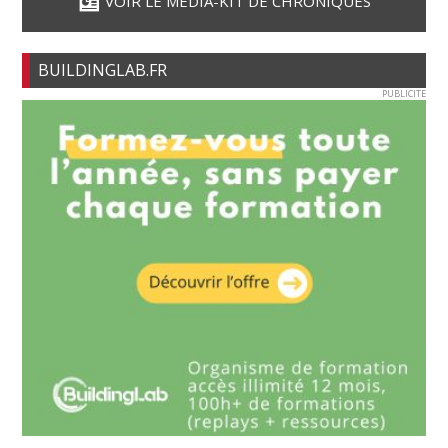
VOIR LE MÉDIA-KIT DE CHRONIQUES
BUILDINGLAB.FR
PUBLICITE