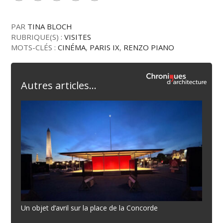
PAR
TINA BLOCH
RUBRIQUE(S) :
VISITES
MOTS-CLÉS :
CINÉMA
,
PARIS IX
,
RENZO PIANO
Autres articles...
Un objet d’avril sur la place de la Concorde