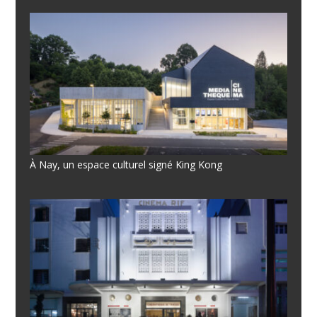
À Nay, un espace culturel signé King Kong