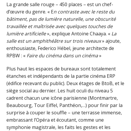
La grande salle rouge – 450 places – est un chef-
d’œuvre du genre. « E
n contraste avec le reste du
bâtiment, pas de lumière naturelle, une obscurité
travaillée et maîtrisée avec quelques touches de
lumière artificielle
», explique Antoine Chaaya. «
La
salle est un amphithéâtre sur trois niveaux
» ajoute,
enthousiaste, Federico Hébel, jeune architecte de
RPBW : «
Faire du cinéma dans un cinéma
»
Plus haut les espaces de bureaux sont totalement
étanches et indépendants de la partie cinéma ERP
(édifice recevant du public). Deux étages de BtoB, et le
siège social au dernier. Les huit oculi du niveau 5
cadrent chacun une icône parisienne (Montmartre,
Beaubourg, Tour Eiffel, Panthéon,…) pour finir par la
surprise à couper le souffle – une terrasse immense,
embrassant l’Opéra et écoutant, comme une
symphonie magistrale, les faits les gestes et les