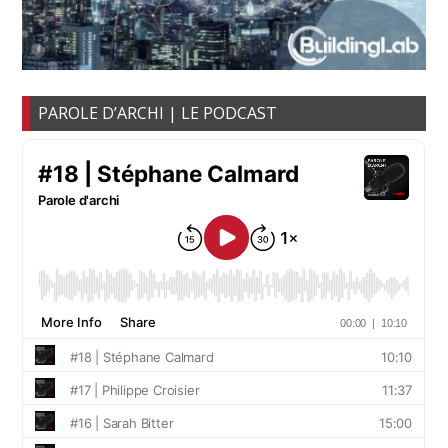
PAROLE D’ARCHI | LE PODCAST