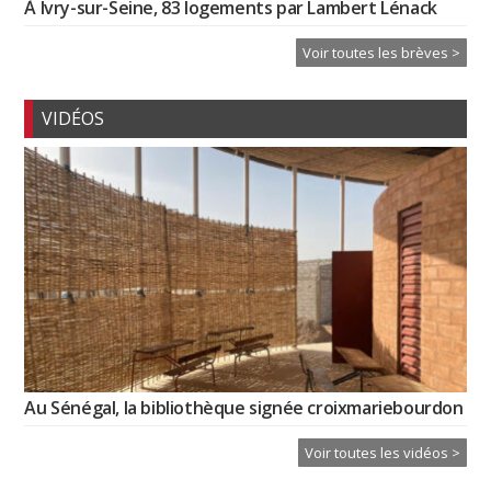
À Ivry-sur-Seine, 83 logements par Lambert Lénack
Voir toutes les brèves >
VIDÉOS
Au Sénégal, la bibliothèque signée croixmariebourdon
Voir toutes les vidéos >