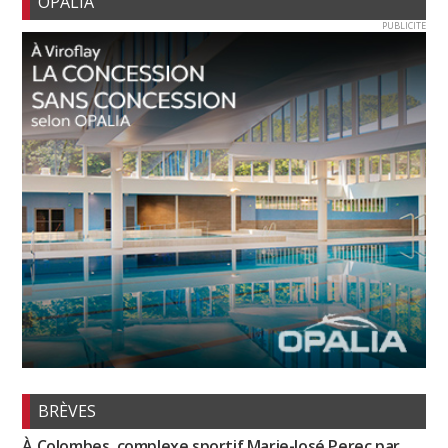
OPALIA
PUBLICITE
BRÈVES
À Colombes, complexe sportif Marie-José Perec par