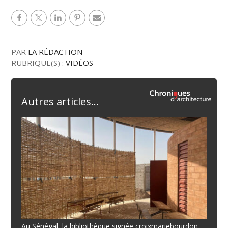
PAR
LA RÉDACTION
RUBRIQUE(S) :
VIDÉOS
Autres articles...
Au Sénégal, la bibliothèque signée croixmariebourdon