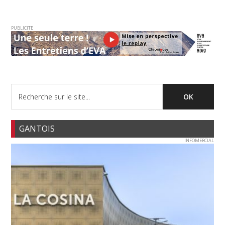
PUBLICITE
GANTOIS
INFOMERCIAL