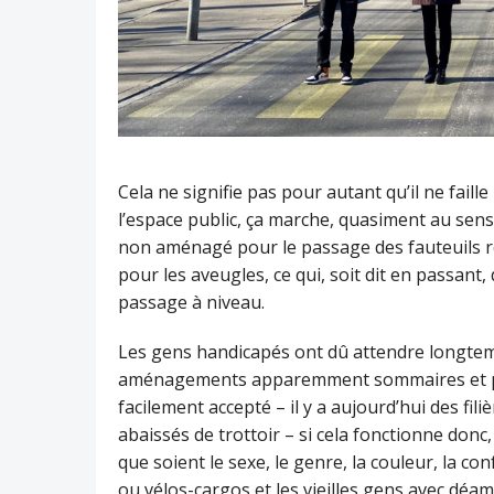
Cela ne signifie pas pour autant qu’il ne faille
l’espace public, ça marche, quasiment au sens 
non aménagé pour le passage des fauteuils ro
pour les aveugles, ce qui, soit dit en passant,
passage à niveau.
Les gens handicapés ont dû attendre longte
aménagements apparemment sommaires et peu o
facilement accepté – il y a aujourd’hui des fili
abaissés de trottoir – si cela fonctionne donc
que soient le sexe, le genre, la couleur, la 
ou vélos-cargos et les vieilles gens avec déam