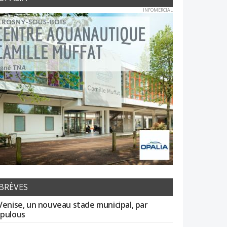
INFOMERCIAL
BRÈVES
Venise, un nouveau stade municipal, par
pulous