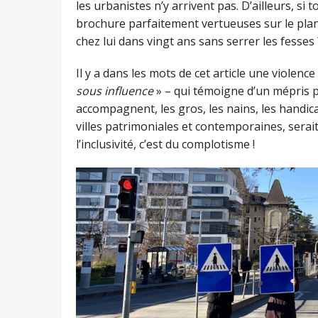
les urbanistes n’y arrivent pas. D’ailleurs, si
brochure parfaitement vertueuses sur le plan 
chez lui dans vingt ans sans serrer les fesses 
Il y a dans les mots de cet article une violenc
sous influence
» – qui témoigne d’un mépris 
accompagnent, les gros, les nains, les handica
villes patrimoniales et contemporaines, serai
l’inclusivité, c’est du complotisme !