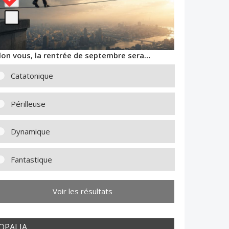
lon vous, la rentrée de septembre sera…
Catatonique
Périlleuse
Dynamique
Fantastique
Voir les résultats
OPALIA