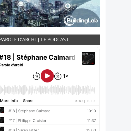
PAROLE D’ARCHI | LE PODCAST