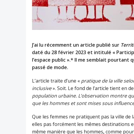
J’ai lu récemment un article publié sur
Territ
daté du 28 février 2023 et intitulé « Partic
l’espace public ».* Il me semblait pourtant
passé de mode.
L’article traite d’une «
pratique
de la ville sel
inclusive
». Soit. Le fond de l’article tient en 
population urbaine. L’observation montre qu’
que les hommes et sont mises sous influenc
Que les femmes ne pratiquent pas la ville d
elles pas forcément les mêmes destinations et
même manière que les hommes
,
comme pourra