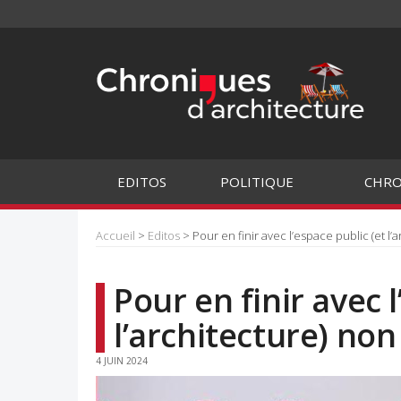
EDITOS
POLITIQUE
CHRO
Accueil
>
Editos
> Pour en finir avec l’espace public (et l’
Pour en finir avec 
l’architecture) non
4 JUIN 2024