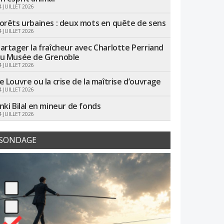
4 JUILLET 2026
orêts urbaines : deux mots en quête de sens
4 JUILLET 2026
artager la fraîcheur avec Charlotte Perriand
u Musée de Grenoble
4 JUILLET 2026
e Louvre ou la crise de la maîtrise d’ouvrage
4 JUILLET 2026
nki Bilal en mineur de fonds
4 JUILLET 2026
SONDAGE