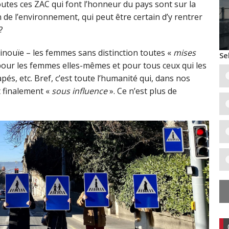
 toutes ces ZAC qui font l’honneur du pays sont sur la
de l’environnement, qui peut être certain d’y rentrer
?
e inouïe – les femmes sans distinction toutes «
mises
Se
pour les femmes elles-mêmes et pour tous ceux qui les
pés, etc. Bref, c’est toute l’humanité qui, dans nos
t finalement «
sous influence
». Ce n’est plus de