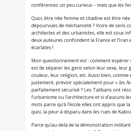
conférences un peu curieux – mais que les 
Quoi, être née femme et citadine est être née 
dépourvues de méchanceté ? Voire de sens com
architectes et des urbanistes, elle est sous i
deux auteures confondent la France et l’Iran 
écarlates !
Mon questionnement est : comment espérer
est de séparer les gens selon leur sexe, leur
couleur, leur religion, etc. Aussi bien, comme 
justement, prévoir spécialement pour «
les 
parfaitement sécurisé ? Les Talibans ont ré
l’urbanisme ou l’architecture et si d’aucuns 
mots parce qu’à l’école elles ont appris que la 
quoi, la peur à disparu dans les rues de Kabou
Parce qu’au-delà de la démonstration militante