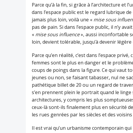
Parce qu’à la fin, si grâce à l’architecture et
dans l’espace public est le regard lubrique de
jamais plus loin, voilà une «
mise sous influe
pas de pain. Si dans l’espace public, il n’y avai
«
mise sous infl
uence
», aussi inconfortable so
loin, devient tolérable, jusqu’à devenir légère 
Parce qu’en réalité, c’est dans l’espace privé, 
femmes sont le plus en danger et le problème
coups de poings dans la figure. Ce qui vaut 
jeunes ou non, se faisant tabasser
,
nul ne sa
pathétique billet de 20 ou un regard de trave
s’en prennent plein le portrait quand le linge 
architectures, y compris les plus somptueuse
ceux-là sont-ils finalement plus en sécurité d
les rues genrées par les siècles et des voisins
Il est vrai qu’un urbanisme contemporain qui ne