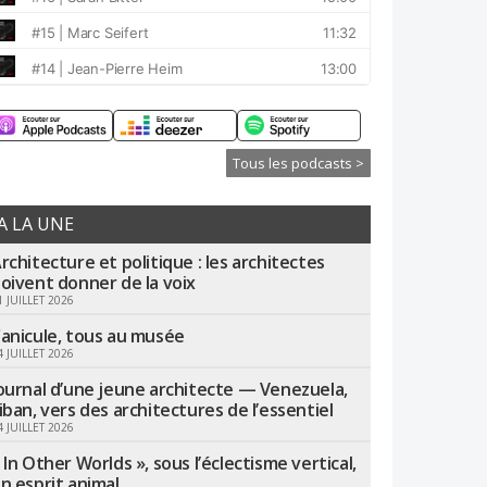
Tous les podcasts >
A LA UNE
rchitecture et politique : les architectes
oivent donner de la voix
1 JUILLET 2026
anicule, tous au musée
4 JUILLET 2026
ournal d’une jeune architecte — Venezuela,
iban, vers des architectures de l’essentiel
4 JUILLET 2026
 In Other Worlds », sous l’éclectisme vertical,
n esprit animal