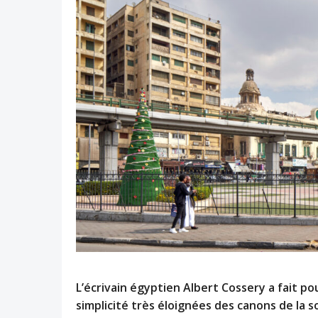
L’écrivain égyptien Albert Cossery a fait po
simplicité très éloignées des canons de la 