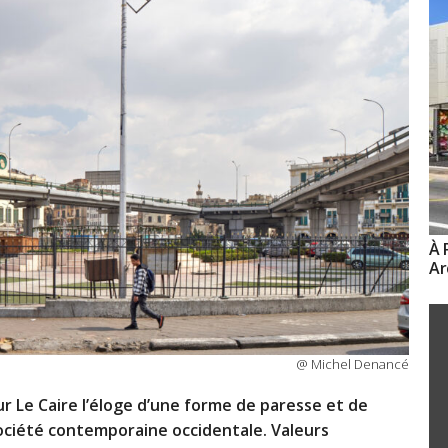
À 
Ar
@ Michel Denancé
ur Le Caire l’éloge d’une forme de paresse et de
société contemporaine occidentale. Valeurs