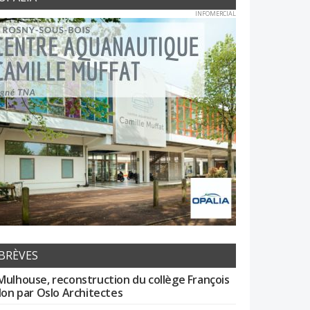
INFOMERCIAL
BRÈVES
Mulhouse, reconstruction du collège François
llon par Oslo Architectes