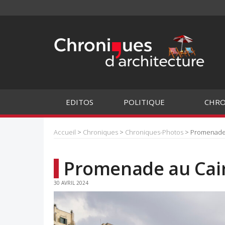
EDITOS
POLITIQUE
CHRO
Accueil
>
Chroniques
>
Chroniques-Photos
> Promenade 
Promenade au Cair
30 AVRIL 2024