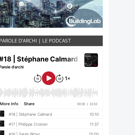
PAROLE D’ARCHI | LE PODCAST