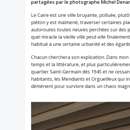
partagées par le photographe Michel Dena
Le Caire est une ville bruyante, polluée, plutô
piéton y est malmené, traverser certaines pl
autoroutes toutes neuves perchées sur des pi
quel miracle la vieille ville peut-elle finale
habitué à une certaine urbanité et des égards
Chacun cherchera son explication. Dans mon
temps et la littérature, et plus particulièremen
quartier Saint-Germain dès 1945 et ne cessant 
habitants, les Mendiants et Orgueilleux qui ins
démènent pour survivre dans un chaos magni