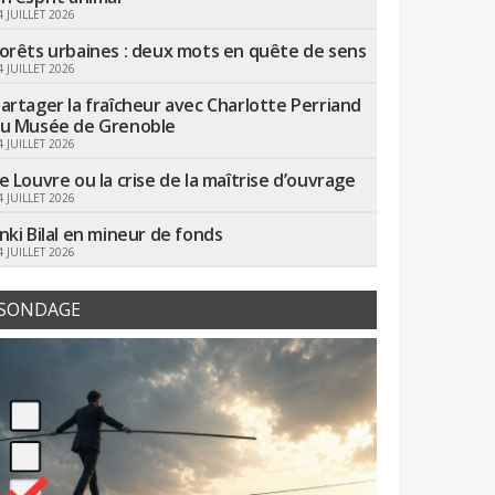
4 JUILLET 2026
orêts urbaines : deux mots en quête de sens
4 JUILLET 2026
artager la fraîcheur avec Charlotte Perriand
u Musée de Grenoble
4 JUILLET 2026
e Louvre ou la crise de la maîtrise d’ouvrage
4 JUILLET 2026
nki Bilal en mineur de fonds
4 JUILLET 2026
SONDAGE