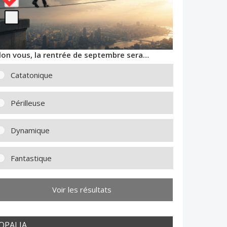
lon vous, la rentrée de septembre sera…
Catatonique
Périlleuse
Dynamique
Fantastique
Voir les résultats
OPALIA