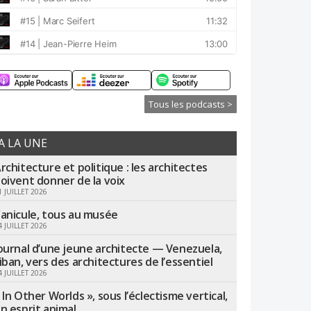
Tous les podcasts >
A LA UNE
rchitecture et politique : les architectes
oivent donner de la voix
1 JUILLET 2026
anicule, tous au musée
4 JUILLET 2026
ournal d’une jeune architecte — Venezuela,
iban, vers des architectures de l’essentiel
4 JUILLET 2026
 In Other Worlds », sous l’éclectisme vertical,
n esprit animal