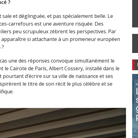
ncé ?
t sale et déglinguée, et pas spécialement belle. Le
aces-carrefours est une aventure risquée. Des
liers peu scrupuleux zèbrent les perspectives. Par
ment apparaître si attachante à un promeneur européen
 ?
 cas une des réponses convoque simultanément le
t le Cairote de Paris, Albert Cossery, installé dans le
pourtant d’écrire sur sa ville de naissance et ses
pirèrent le titre de son récit le plus célèbre et se
fique.