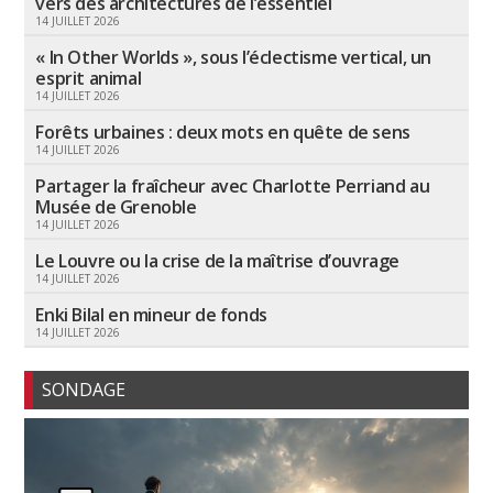
vers des architectures de l’essentiel
14 JUILLET 2026
« In Other Worlds », sous l’éclectisme vertical, un
esprit animal
14 JUILLET 2026
Forêts urbaines : deux mots en quête de sens
14 JUILLET 2026
Partager la fraîcheur avec Charlotte Perriand au
Musée de Grenoble
14 JUILLET 2026
Le Louvre ou la crise de la maîtrise d’ouvrage
14 JUILLET 2026
Enki Bilal en mineur de fonds
14 JUILLET 2026
SONDAGE