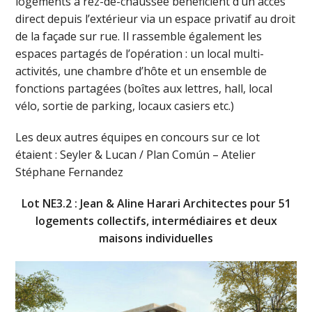
logements à rez-de-chaussée bénéficient d’un accès
direct depuis l’extérieur via un espace privatif au droit
de la façade sur rue. Il rassemble également les
espaces partagés de l’opération : un local multi-
activités, une chambre d’hôte et un ensemble de
fonctions partagées (boîtes aux lettres, hall, local
vélo, sortie de parking, locaux casiers etc.)
Les deux autres équipes en concours sur ce lot
étaient : Seyler & Lucan / Plan Común – Atelier
Stéphane Fernandez
Lot NE3.2 : Jean & Aline Harari Architectes pour 51
logements collectifs, intermédiaires et deux
maisons individuelles