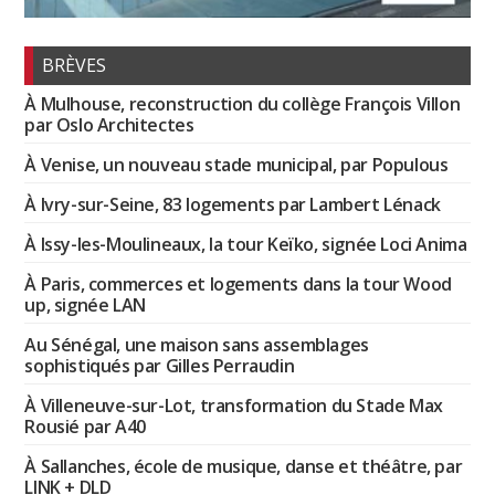
BRÈVES
À Mulhouse, reconstruction du collège François Villon
par Oslo Architectes
À Venise, un nouveau stade municipal, par Populous
À Ivry-sur-Seine, 83 logements par Lambert Lénack
À Issy-les-Moulineaux, la tour Keïko, signée Loci Anima
À Paris, commerces et logements dans la tour Wood
up, signée LAN
Au Sénégal, une maison sans assemblages
sophistiqués par Gilles Perraudin
À Villeneuve-sur-Lot, transformation du Stade Max
Rousié par A40
À Sallanches, école de musique, danse et théâtre, par
LINK + DLD