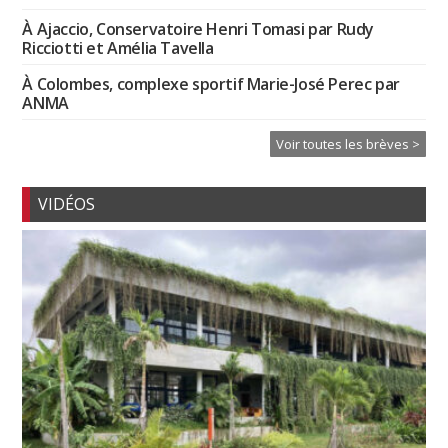
À Ajaccio, Conservatoire Henri Tomasi par Rudy
Ricciotti et Amélia Tavella
À Colombes, complexe sportif Marie-José Perec par
ANMA
Voir toutes les brèves >
VIDÉOS