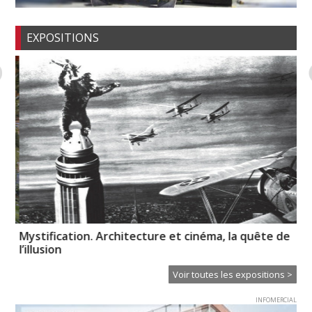
EXPOSITIONS
n-
Mystification. Architecture et cinéma, la quête de
So
l’illusion
Voir toutes les expositions >
INFOMERCIAL