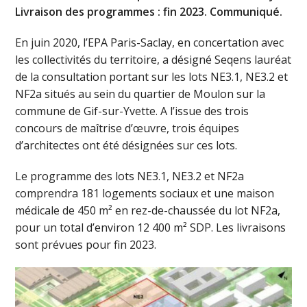
Livraison des programmes : fin 2023. Communiqué.
En juin 2020, l’EPA Paris-Saclay, en concertation avec
les collectivités du territoire, a désigné Seqens lauréat
de la consultation portant sur les lots NE3.1, NE3.2 et
NF2a situés au sein du quartier de Moulon sur la
commune de Gif-sur-Yvette. A l’issue des trois
concours de maîtrise d’œuvre, trois équipes
d’architectes ont été désignées sur ces lots.
Le programme des lots NE3.1, NE3.2 et NF2a
comprendra 181 logements sociaux et une maison
médicale de 450 m² en rez-de-chaussée du lot NF2a,
pour un total d’environ 12 400 m² SDP. Les livraisons
sont prévues pour fin 2023.