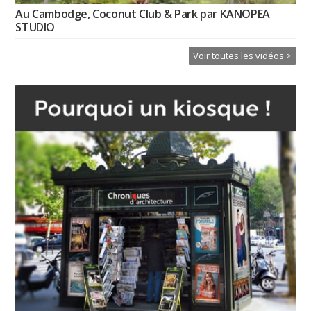
Au Cambodge, Coconut Club & Park par KANOPEA
STUDIO
Voir toutes les vidéos >