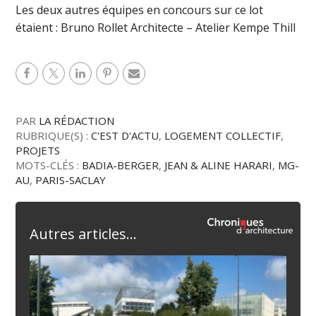
Les deux autres équipes en concours sur ce lot
étaient : Bruno Rollet Architecte – Atelier Kempe Thill
PAR
LA RÉDACTION
RUBRIQUE(S) :
C'EST D'ACTU
,
LOGEMENT COLLECTIF
,
PROJETS
MOTS-CLÉS :
BADIA-BERGER
,
JEAN & ALINE HARARI
,
MG-
AU
,
PARIS-SACLAY
Autres articles...