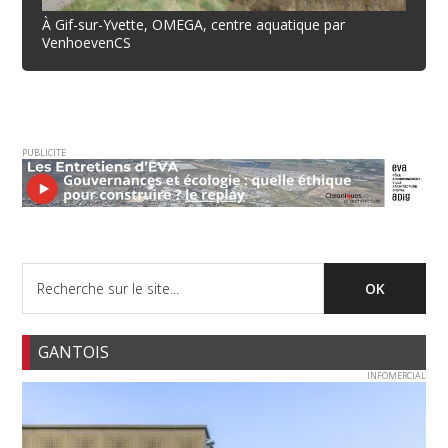
À Gif-sur-Yvette, OMEGA, centre aquatique par
VenhoevenCS
PUBLICITE
GANTOIS
INFOMERCIAL