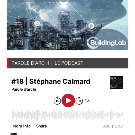
PAROLE D’ARCHI | LE PODCAST