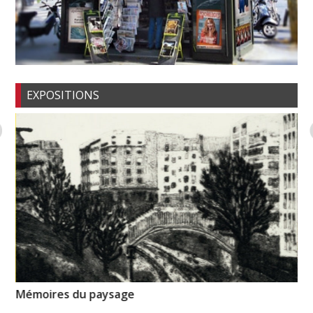
EXPOSITIONS
Mémoires du paysage
La