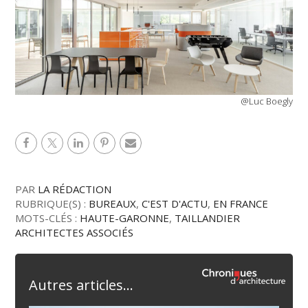
@Luc Boegly
PAR
LA RÉDACTION
RUBRIQUE(S) :
BUREAUX
,
C'EST D'ACTU
,
EN FRANCE
MOTS-CLÉS :
HAUTE-GARONNE
,
TAILLANDIER
ARCHITECTES ASSOCIÉS
Autres articles...