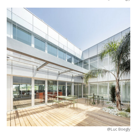
@Luc Boegly