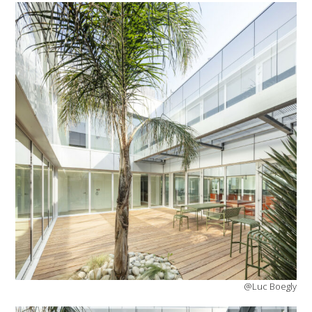
@Luc Boegly