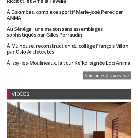
Ricciotti et Amélia Tavella
À Colombes, complexe sportif Marie-José Perec par
ANMA
Au Sénégal, une maison sans assemblages
sophistiqués par Gilles Perraudin
À Mulhouse, reconstruction du collège François Villon
par Oslo Architectes
À Issy-les-Moulineaux, la tour Keïko, signée Loci Anima
Voir toutes les brèves >
VIDÉOS