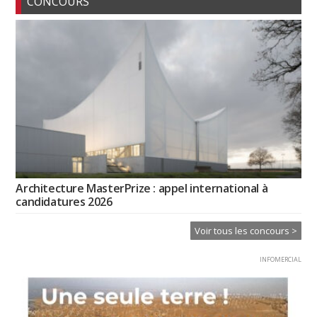
CONCOURS
Architecture MasterPrize : appel international à
candidatures 2026
Voir tous les concours >
INFOMERCIAL