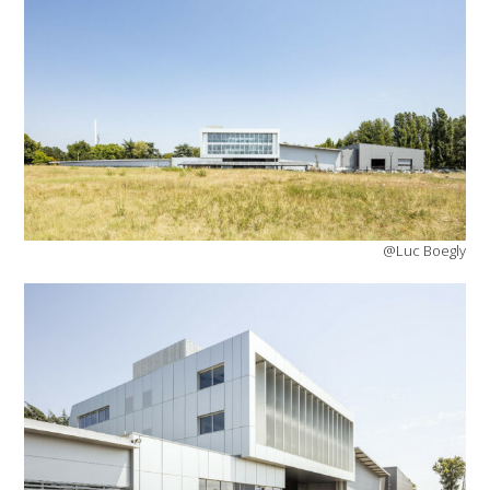
@Luc Boegly