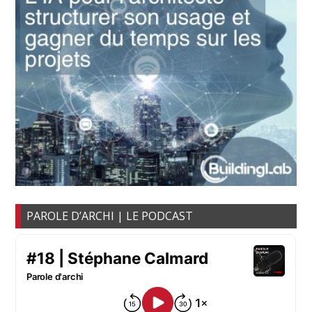
PAROLE D’ARCHI | LE PODCAST