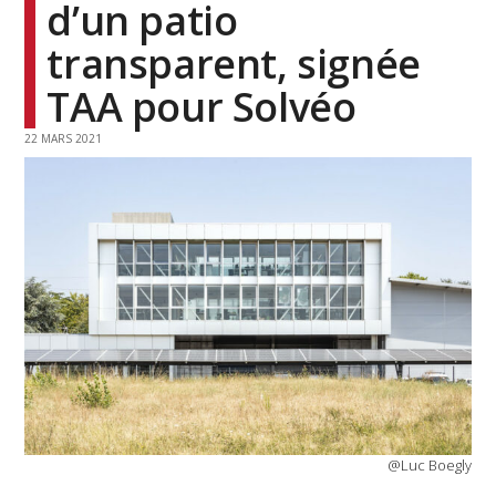
d’un patio
transparent, signée
TAA pour Solvéo
22 MARS 2021
@Luc Boegly