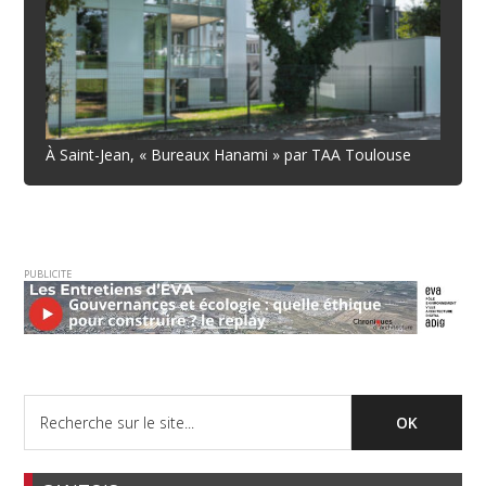
À Saint-Jean, « Bureaux Hanami » par TAA Toulouse
PUBLICITE