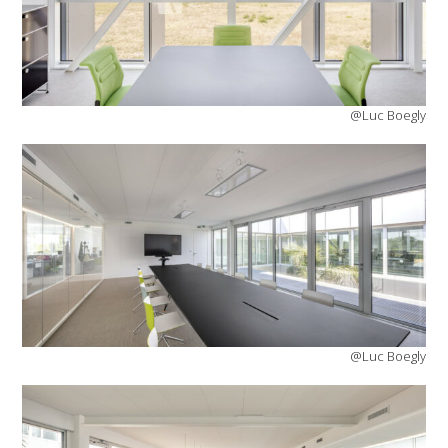
@Luc Boegly
@Luc Boegly