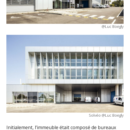
@Luc Boegly
Solvéo @Luc Boegly
Initialement, l’immeuble était composé de bureaux