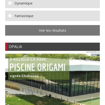
Dynamique
Fantastique
Voir les résultats
OPALIA
INFOMERCIAL