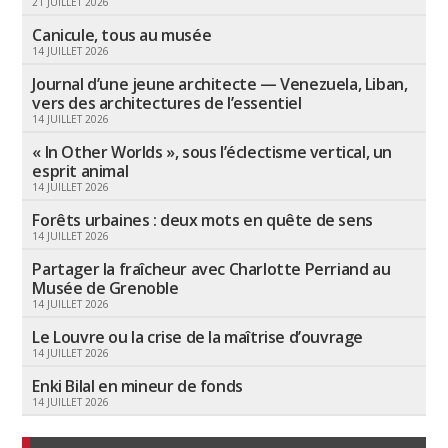
21 JUILLET 2026
Canicule, tous au musée
14 JUILLET 2026
Journal d’une jeune architecte — Venezuela, Liban,
vers des architectures de l’essentiel
14 JUILLET 2026
« In Other Worlds », sous l’éclectisme vertical, un
esprit animal
14 JUILLET 2026
Forêts urbaines : deux mots en quête de sens
14 JUILLET 2026
Partager la fraîcheur avec Charlotte Perriand au
Musée de Grenoble
14 JUILLET 2026
Le Louvre ou la crise de la maîtrise d’ouvrage
14 JUILLET 2026
Enki Bilal en mineur de fonds
14 JUILLET 2026