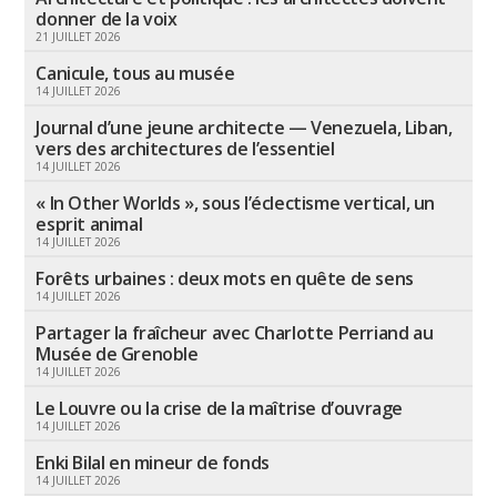
donner de la voix
21 JUILLET 2026
Canicule, tous au musée
14 JUILLET 2026
Journal d’une jeune architecte — Venezuela, Liban,
vers des architectures de l’essentiel
14 JUILLET 2026
« In Other Worlds », sous l’éclectisme vertical, un
esprit animal
14 JUILLET 2026
Forêts urbaines : deux mots en quête de sens
14 JUILLET 2026
Partager la fraîcheur avec Charlotte Perriand au
Musée de Grenoble
14 JUILLET 2026
Le Louvre ou la crise de la maîtrise d’ouvrage
14 JUILLET 2026
Enki Bilal en mineur de fonds
14 JUILLET 2026