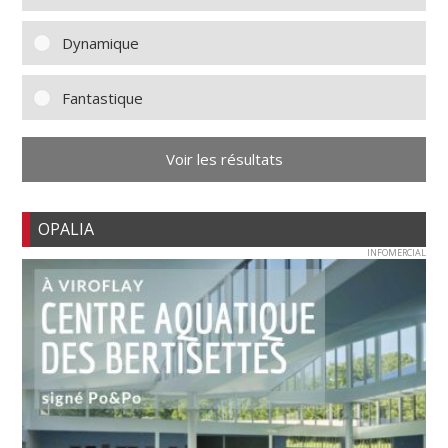
Dynamique
Fantastique
Voir les résultats
OPALIA
INFOMERCIAL