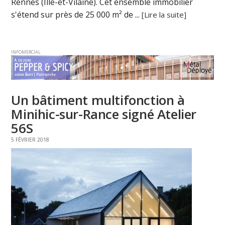
Rennes (Ille-et-Vilaine). Cet ensemble immobilier
s'étend sur près de 25 000 m² de ...
[Lire la suite]
INFOMERCIAL
Un bâtiment multifonction à
Minihic-sur-Rance signé Atelier
56S
5 FÉVRIER 2018