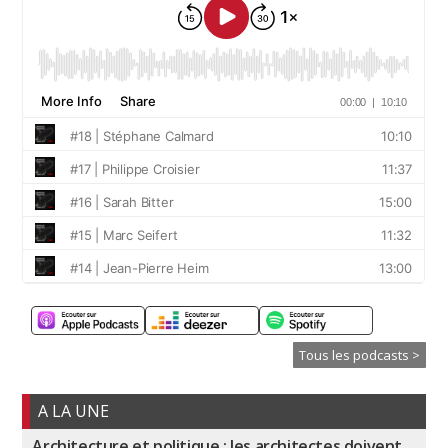
Tous les podcasts >
A LA UNE
Architecture et politique : les architectes doivent