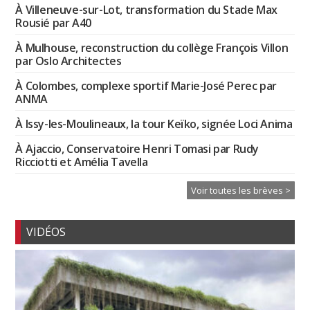
À Villeneuve-sur-Lot, transformation du Stade Max
Rousié par A40
À Mulhouse, reconstruction du collège François Villon
par Oslo Architectes
À Colombes, complexe sportif Marie-José Perec par
ANMA
À Issy-les-Moulineaux, la tour Keïko, signée Loci Anima
À Ajaccio, Conservatoire Henri Tomasi par Rudy
Ricciotti et Amélia Tavella
Voir toutes les brèves >
VIDÉOS