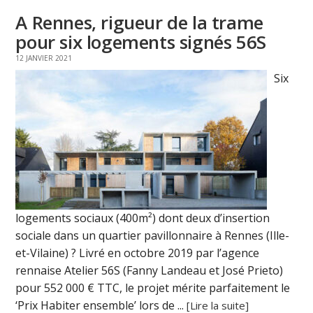
A Rennes, rigueur de la trame
pour six logements signés 56S
12 JANVIER 2021
Six
logements sociaux (400m²) dont deux d’insertion
sociale dans un quartier pavillonnaire à Rennes (Ille-
et-Vilaine) ? Livré en octobre 2019 par l’agence
rennaise Atelier 56S (Fanny Landeau et José Prieto)
pour 552 000 € TTC, le projet mérite parfaitement le
‘Prix Habiter ensemble’ lors de ...
[Lire la suite]