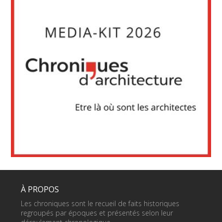
À PROPOS
Les chroniques sont le recueil de faits historiques
regroupés par époques et présentés selon leur