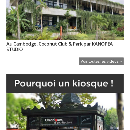
Au Cambodge, Coconut Club & Park par KANOPEA
STUDIO
Voir toutes les vidéos >