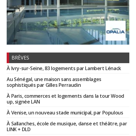
BRÈVES
À Ivry-sur-Seine, 83 logements par Lambert Lénack
Au Sénégal, une maison sans assemblages
sophistiqués par Gilles Perraudin
À Paris, commerces et logements dans la tour Wood
up, signée LAN
À Venise, un nouveau stade municipal, par Populous
À Sallanches, école de musique, danse et théâtre, par
LINK + DLD