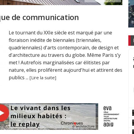
tique de communication
Le tournant du XXIe siècle est marqué par une
floraison inédite de biennales (triennales,
quadriennales) d'arts contemporain, de design et
d'architecture au travers du globe. Même Paris s’y
met ! Autrefois marginalisées car élitistes par
nature, elles prolifèrent aujourd'hui et attirent des
publics ...
[Lire la suite]