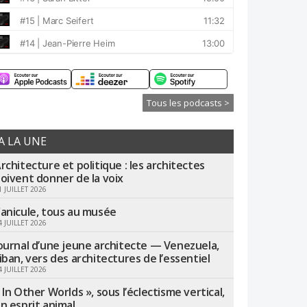
Tous les podcasts >
A LA UNE
rchitecture et politique : les architectes
oivent donner de la voix
1 JUILLET 2026
anicule, tous au musée
4 JUILLET 2026
ournal d’une jeune architecte — Venezuela,
iban, vers des architectures de l’essentiel
4 JUILLET 2026
 In Other Worlds », sous l’éclectisme vertical,
n esprit animal