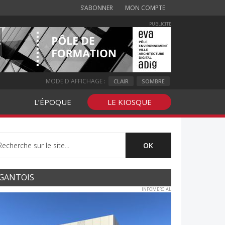
S’ABONNER
MON COMPTE
PUBLICITE
MODE D'AFFICHAGE :
CLAIR
SOMBRE
L’ÉPOQUE
LE KIOSQUE
GANTOIS
INFOMERCIAL