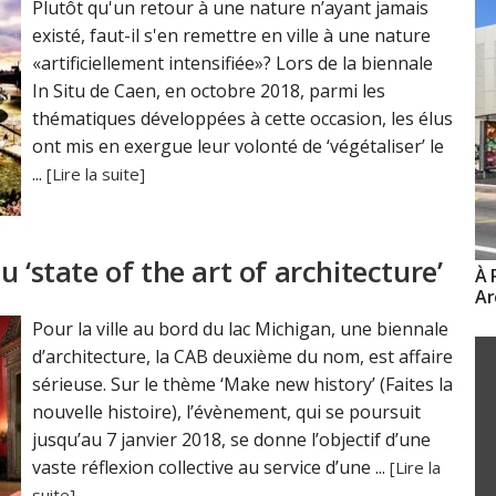
Plutôt qu'un retour à une nature n’ayant jamais
existé, faut-il s'en remettre en ville à une nature
«artificiellement intensifiée»? Lors de la biennale
In Situ de Caen, en octobre 2018, parmi les
thématiques développées à cette occasion, les élus
ont mis en exergue leur volonté de ‘végétaliser’ le
...
[Lire la suite]
 ‘state of the art of architecture’
À 
Ar
Pour la ville au bord du lac Michigan, une biennale
d’architecture, la CAB deuxième du nom, est affaire
sérieuse. Sur le thème ‘Make new history’ (Faites la
nouvelle histoire), l’évènement, qui se poursuit
jusqu’au 7 janvier 2018, se donne l’objectif d’une
vaste réflexion collective au service d’une ...
[Lire la
suite]