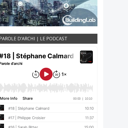
PAROLE D’ARCHI | LE PODCAST