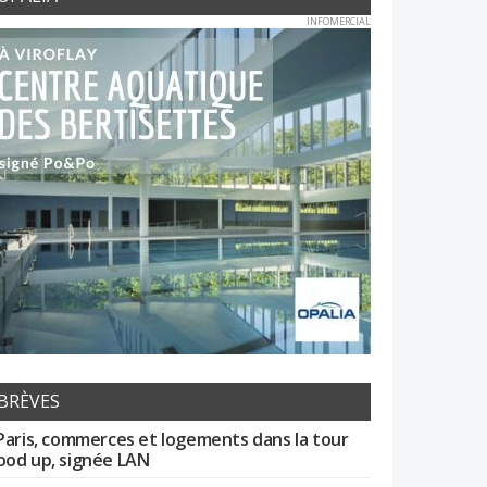
INFOMERCIAL
BRÈVES
Paris, commerces et logements dans la tour
od up, signée LAN