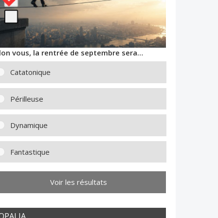
lon vous, la rentrée de septembre sera…
Catatonique
Périlleuse
Dynamique
Fantastique
Voir les résultats
OPALIA