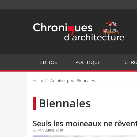
EDITOS
POLITIQUE
CHRO
Accueil
> Archives pour Biennales
Biennales
Seuls les moineaux ne rêvent 
20 NOVEMBRE 2018