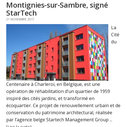
Montignies-sur-Sambre, signé
StarTech
21 NOVEMBRE 2017
La
Cité
du
Centenaire à Charleroi, en Belgique, est une
opération de réhabilitation d’un quartier de 1959
inspiré des cités jardins, et transformé en
écoquartier. Ce projet de renouvellement urbain et de
conservation du patrimoine architectural, réalisée
par l’agence belge Startech Management Group ...
[Lire la suite]