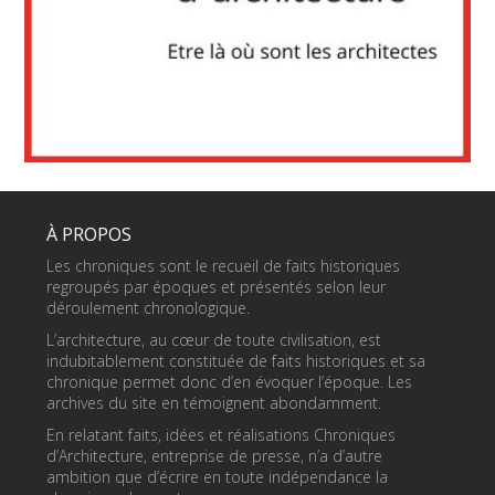
À PROPOS
Les chroniques sont le recueil de faits historiques
regroupés par époques et présentés selon leur
déroulement chronologique.
L’architecture, au cœur de toute civilisation, est
indubitablement constituée de faits historiques et sa
chronique permet donc d’en évoquer l’époque. Les
archives du site en témoignent abondamment.
En relatant faits, idées et réalisations Chroniques
d’Architecture, entreprise de presse, n’a d’autre
ambition que d’écrire en toute indépendance la