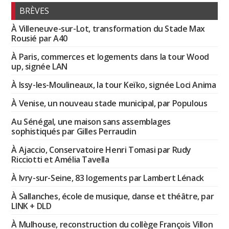
BRÈVES
À Villeneuve-sur-Lot, transformation du Stade Max
Rousié par A40
À Paris, commerces et logements dans la tour Wood
up, signée LAN
À Issy-les-Moulineaux, la tour Keïko, signée Loci Anima
À Venise, un nouveau stade municipal, par Populous
Au Sénégal, une maison sans assemblages
sophistiqués par Gilles Perraudin
À Ajaccio, Conservatoire Henri Tomasi par Rudy
Ricciotti et Amélia Tavella
À Ivry-sur-Seine, 83 logements par Lambert Lénack
À Sallanches, école de musique, danse et théâtre, par
LINK + DLD
À Mulhouse, reconstruction du collège François Villon