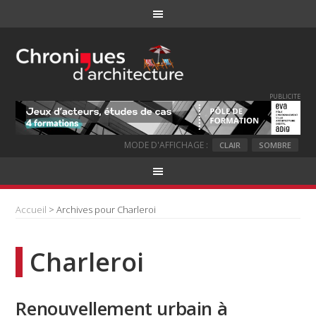
PUBLICITE
MODE D'AFFICHAGE :
CLAIR
SOMBRE
Accueil
> Archives pour Charleroi
Charleroi
Renouvellement urbain à