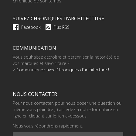
chronique de son temps.
SUIVEZ CHRONIQUES D’ARCHITECTURE
Facebook
Flux RSS
COMMUNICATION
Vous souhaitez accroître et pérenniser la notoriété de
vos marques et savoir-faire ?
> Communiquez avec Chroniques d’architecture !
NOUS CONTACTER
Pour nous contacter, pour nous poser une question ou
même vous plaindre ;-) accédez à notre formulaire en
ligne en cliquant sur le lien ci-dessous.
Nous vous répondrons rapidement.