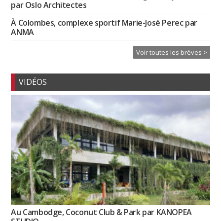
par Oslo Architectes
À Colombes, complexe sportif Marie-José Perec par
ANMA
Voir toutes les brèves >
VIDÉOS
Au Cambodge, Coconut Club & Park par KANOPEA