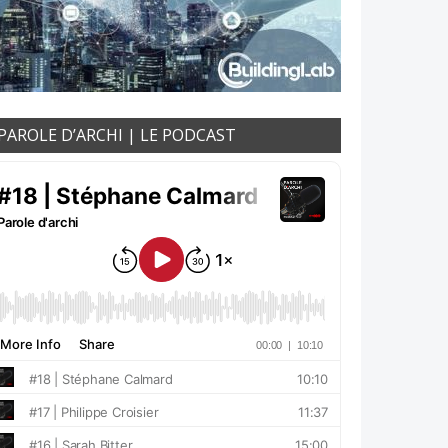
PAROLE D’ARCHI | LE PODCAST