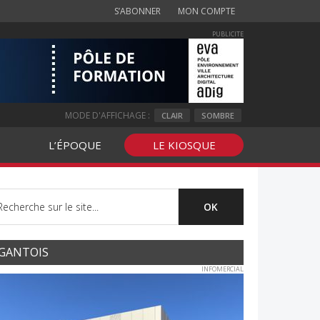
S’ABONNER
MON COMPTE
PUBLICITE
MODE D'AFFICHAGE :
CLAIR
SOMBRE
L’ÉPOQUE
LE KIOSQUE
GANTOIS
INFOMERCIAL