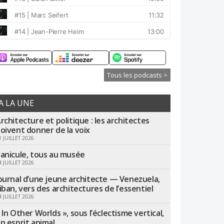
Tous les podcasts >
A LA UNE
rchitecture et politique : les architectes
oivent donner de la voix
1 JUILLET 2026
anicule, tous au musée
4 JUILLET 2026
ournal d’une jeune architecte — Venezuela,
iban, vers des architectures de l’essentiel
4 JUILLET 2026
 In Other Worlds », sous l’éclectisme vertical,
n esprit animal