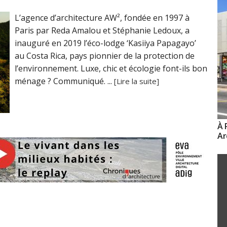
L’agence d’architecture AW², fondée en 1997 à
Paris par Reda Amalou et Stéphanie Ledoux, a
inauguré en 2019 l’éco-lodge ‘Kasiiya Papagayo’
au Costa Rica, pays pionnier de la protection de
l’environnement. Luxe, chic et écologie font-ils bon
ménage ? Communiqué. ...
[Lire la suite]
À 
Ar