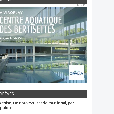
INFOMERCIAL
BRÈVES
Venise, un nouveau stade municipal, par
pulous