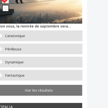
lon vous, la rentrée de septembre sera…
Catatonique
Périlleuse
Dynamique
Fantastique
Voir les résultats
OPALIA