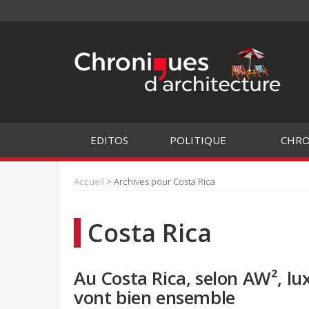
EDITOS
POLITIQUE
CHRO
Accueil
> Archives pour Costa Rica
Costa Rica
Au Costa Rica, selon AW², lu
vont bien ensemble