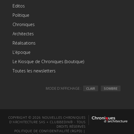
Editos
Politique
Chroniques
Architectes
Réalisations
L’époque
Le Kiosque de Chroniques (boutique)
Toutes les newsletters
MODE D'AFFICHAGE :
CLAIR
SOMBRE
COPYRIGHT © 2026 NOUVELLES CHRONIQUES
D'ARCHITECTURE SAS + CLUBBEDIN® - TOUS
DROITS RÉSERVÉS
POLITIQUE DE CONFIDENTIALITÉ (RGPD)
|