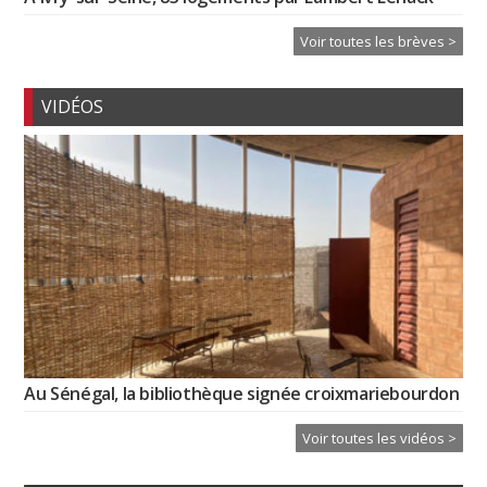
Voir toutes les brèves >
VIDÉOS
Au Sénégal, la bibliothèque signée croixmariebourdon
Voir toutes les vidéos >