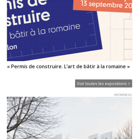
« Permis de construire. L’art de bâtir à la romaine »
Hi
Voir toutes les expositions >
INFOMERCIAL