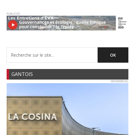
PUBLICITE
GANTOIS
INFOMERCIAL