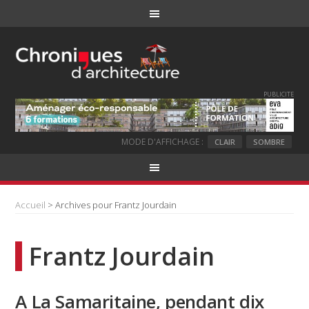
PUBLICITE
MODE D'AFFICHAGE :
CLAIR
SOMBRE
Accueil
> Archives pour Frantz Jourdain
Frantz Jourdain
A La Samaritaine, pendant dix