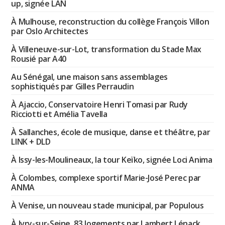
up, signée LAN
À Mulhouse, reconstruction du collège François Villon
par Oslo Architectes
À Villeneuve-sur-Lot, transformation du Stade Max
Rousié par A40
Au Sénégal, une maison sans assemblages
sophistiqués par Gilles Perraudin
À Ajaccio, Conservatoire Henri Tomasi par Rudy
Ricciotti et Amélia Tavella
À Sallanches, école de musique, danse et théâtre, par
LINK + DLD
À Issy-les-Moulineaux, la tour Keïko, signée Loci Anima
À Colombes, complexe sportif Marie-José Perec par
ANMA
À Venise, un nouveau stade municipal, par Populous
À Ivry-sur-Seine, 83 logements par Lambert Lénack