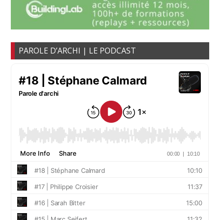
PAROLE D’ARCHI | LE PODCAST