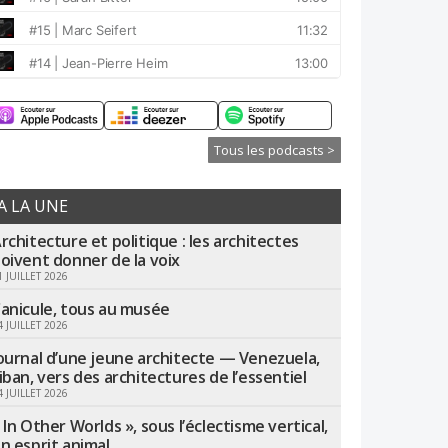
Tous les podcasts >
A LA UNE
rchitecture et politique : les architectes
oivent donner de la voix
1 JUILLET 2026
anicule, tous au musée
4 JUILLET 2026
ournal d’une jeune architecte — Venezuela,
iban, vers des architectures de l’essentiel
4 JUILLET 2026
 In Other Worlds », sous l’éclectisme vertical,
n esprit animal