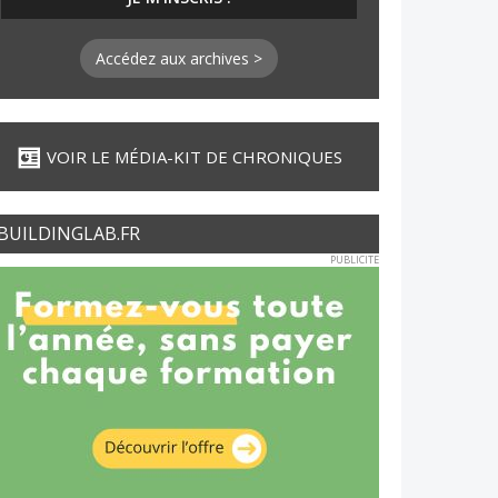
Accédez aux archives >
VOIR LE MÉDIA-KIT DE CHRONIQUES
BUILDINGLAB.FR
PUBLICITE