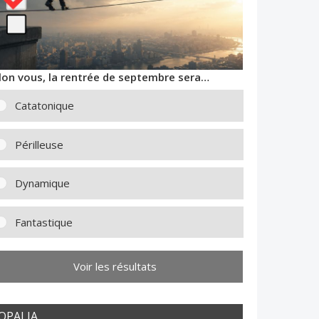
lon vous, la rentrée de septembre sera…
Catatonique
Périlleuse
Dynamique
Fantastique
Voir les résultats
OPALIA