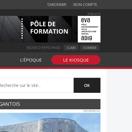
S’ABONNER
MON COMPTE
PUBLICITE
MODE D'AFFICHAGE :
CLAIR
SOMBRE
L’ÉPOQUE
LE KIOSQUE
GANTOIS
INFOMERCIAL