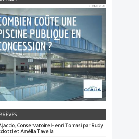
INFOMERCIAL
BRÈVES
Ajaccio, Conservatoire Henri Tomasi par Rudy
cciotti et Amélia Tavella