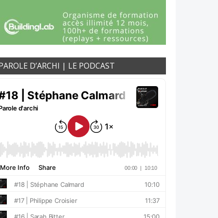
PAROLE D’ARCHI | LE PODCAST