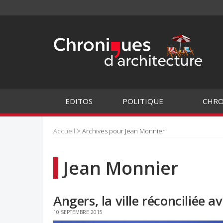
EDITOS
POLITIQUE
CHRO
Accueil
> Archives pour Jean Monnier
Jean Monnier
Angers, la ville réconciliée av
10 SEPTEMBRE 2015