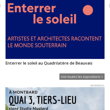
Enterrer le soleil au Quadrilatère de Beauvais
No
re
Voir toutes les expositions >
INFOMERCIAL