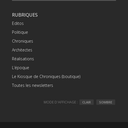
RUBRIQUES
Editos
Politique
Chroniques
Architectes
Réalisations
L’époque
Le Kiosque de Chroniques (boutique)
Toutes les newsletters
MODE D'AFFICHAGE :
CLAIR
SOMBRE