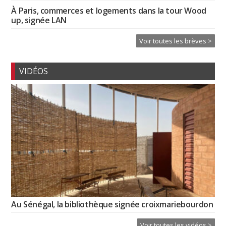
À Paris, commerces et logements dans la tour Wood
up, signée LAN
Voir toutes les brèves >
VIDÉOS
Au Sénégal, la bibliothèque signée croixmariebourdon
Voir toutes les vidéos >