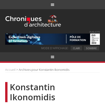
PUBLICITE
MODE D'AFFICHAGE :
CLAIR
SOMBRE
Accueil
> Archives pour Konstantin Ikonomidis
Konstantin
Ikonomidis