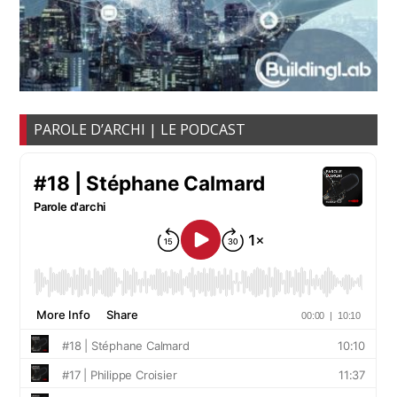
PAROLE D’ARCHI | LE PODCAST