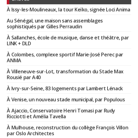
À Issy-les-Moulineaux, la tour Keïko, signée Loci Anima
Au Sénégal, une maison sans assemblages
sophistiqués par Gilles Perraudin
À Sallanches, école de musique, danse et théâtre, par
LINK + DLD
À Colombes, complexe sportif Marie-José Perec par
ANMA
À Villeneuve-sur-Lot, transformation du Stade Max
Rousié par A40
À Ivry-sur-Seine, 83 logements par Lambert Lénack
À Venise, un nouveau stade municipal, par Populous
À Ajaccio, Conservatoire Henri Tomasi par Rudy
Ricciotti et Amélia Tavella
À Mulhouse, reconstruction du collège François Villon
par Oslo Architectes