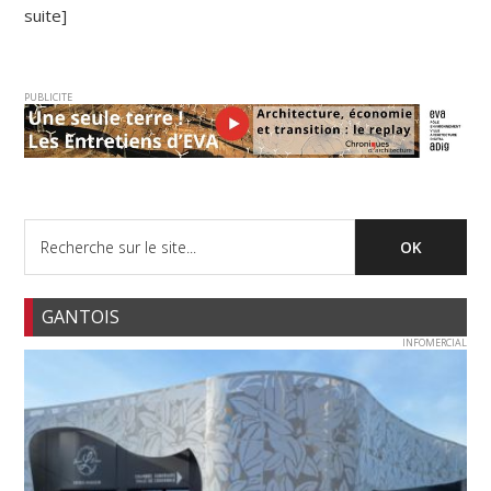
suite]
PUBLICITE
GANTOIS
INFOMERCIAL