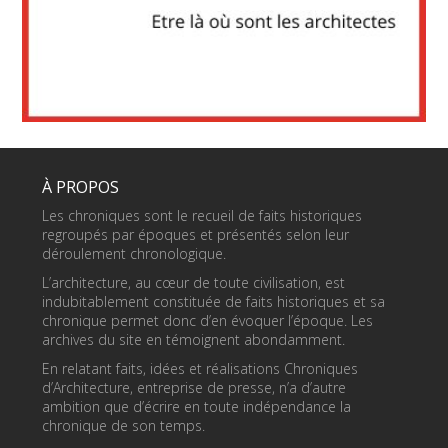
À PROPOS
Les chroniques sont le recueil de faits historiques
regroupés par époques et présentés selon leur
déroulement chronologique.
L’architecture, au cœur de toute civilisation, est
indubitablement constituée de faits historiques et sa
chronique permet donc d’en évoquer l’époque. Les
archives du site en témoignent abondamment.
En relatant faits, idées et réalisations Chroniques
d’Architecture, entreprise de presse, n’a d’autre
ambition que d’écrire en toute indépendance la
chronique de son temps.