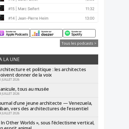
Tous les podcasts >
A LA UNE
rchitecture et politique : les architectes
oivent donner de la voix
1 JUILLET 2026
anicule, tous au musée
4 JUILLET 2026
ournal d’une jeune architecte — Venezuela,
iban, vers des architectures de l’essentiel
4 JUILLET 2026
 In Other Worlds », sous l’éclectisme vertical,
n esprit animal