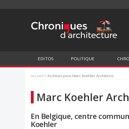
EDITOS
POLITIQUE
CHRO
Accueil
> Archives pour Marc Koehler Architects
Marc Koehler Arch
En Belgique, centre commun
Koehler