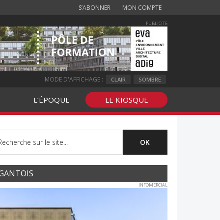
S’ABONNER
MON COMPTE
PUBLICITE
MODE D'AFFICHAGE :
CLAIR
SOMBRE
L’ÉPOQUE
LE KIOSQUE
GANTOIS
INFOMERCIAL