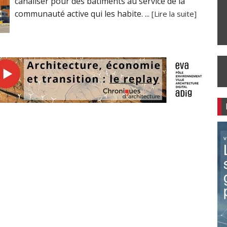
canaliser pour des bâtiments au service de la
communauté active qui les habite. ...
[Lire la suite]