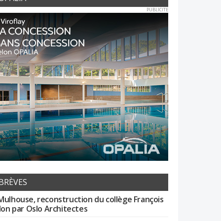
PUBLICITE
BRÈVES
Mulhouse, reconstruction du collège François
llon par Oslo Architectes