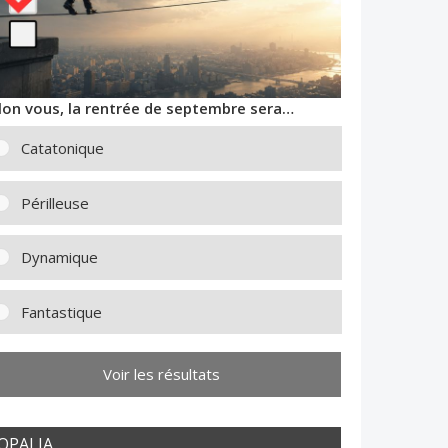
lon vous, la rentrée de septembre sera…
Catatonique
Périlleuse
Dynamique
Fantastique
Voir les résultats
OPALIA