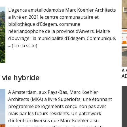
L’agence amstellodamoise Marc Koehler Architects
a livré en 2021 le centre communautaire et
bibliothèque d'Edegem, commune
néerlandophone de la province d’Anvers. Maître
d’ouvrage : la municipalité d’Edegem. Communiqué.
...
[Lire la suite]
À 
 vie hybride
AD
A Amsterdam, aux Pays-Bas, Marc Koehler
Architects (MKA) a livré Superlofts, une étonnant
programme de logements conçu non pas avec
mais par les futurs résidents. Un patchwork
d’intention diverses que Marc Koehler a su