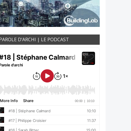
PAROLE D’ARCHI | LE PODCAST