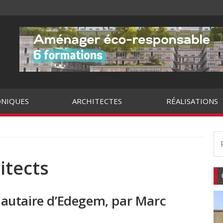
NIQUES
ARCHITECTES
RÉALISATIONS
itects
autaire d’Edegem, par Marc