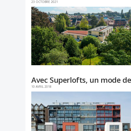
23 OCTOBRE 2021
Avec Superlofts, un mode de
10 AVRIL 2018