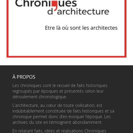
À PROPOS
Les chroniques sont le recueil de faits historiques
regroupés par époques et présentés selon leur
déroulement chronologique.
L’architecture, au cœur de toute civilisation, est
indubitablement constituée de faits historiques et sa
chronique permet donc d’en évoquer l’époque. Les
archives du site en témoignent abondamment.
En relatant faits, idées et réalisations Chroniques