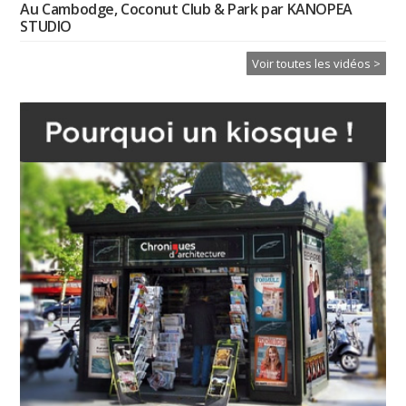
Au Cambodge, Coconut Club & Park par KANOPEA
STUDIO
Voir toutes les vidéos >