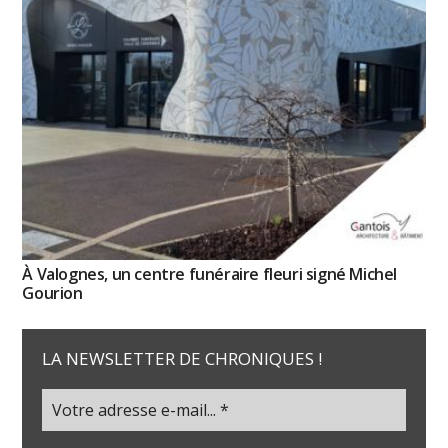
À Valognes, un centre funéraire fleuri signé Michel
Gourion
LA NEWSLETTER DE CHRONIQUES !