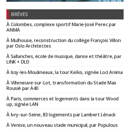
BRÈVES
À Colombes, complexe sportif Marie-José Perec par
ANMA
À Mulhouse, reconstruction du collège François Villon
par Oslo Architectes
À Sallanches, école de musique, danse et théâtre, par
LINK + DLD
À Issy-les-Moulineaux, la tour Keïko, signée Loci Anima
À Villeneuve-sur-Lot, transformation du Stade Max
Rousié par A40
À Paris, commerces et logements dans la tour Wood
up, signée LAN
À Ivry-sur-Seine, 83 logements par Lambert Lénack
À Venise, un nouveau stade municipal, par Populous