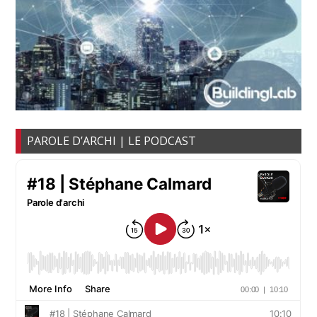
PAROLE D’ARCHI | LE PODCAST