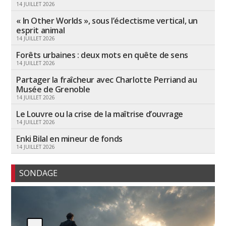
14 JUILLET 2026
« In Other Worlds », sous l’éclectisme vertical, un
esprit animal
14 JUILLET 2026
Forêts urbaines : deux mots en quête de sens
14 JUILLET 2026
Partager la fraîcheur avec Charlotte Perriand au
Musée de Grenoble
14 JUILLET 2026
Le Louvre ou la crise de la maîtrise d’ouvrage
14 JUILLET 2026
Enki Bilal en mineur de fonds
14 JUILLET 2026
SONDAGE