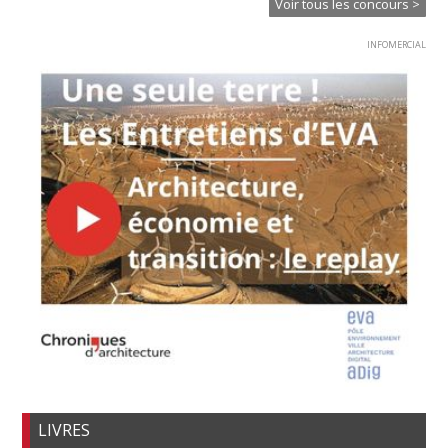
Voir tous les concours >
INFOMERCIAL
LIVRES