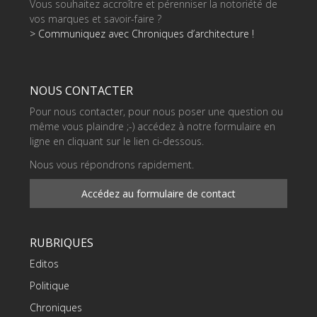
Vous souhaitez accroître et pérenniser la notoriété de
vos marques et savoir-faire ?
> Communiquez avec Chroniques d’architecture !
NOUS CONTACTER
Pour nous contacter, pour nous poser une question ou
même vous plaindre ;-) accédez à notre formulaire en
ligne en cliquant sur le lien ci-dessous.
Nous vous répondrons rapidement.
Accédez au formulaire de contact
RUBRIQUES
Editos
Politique
Chroniques