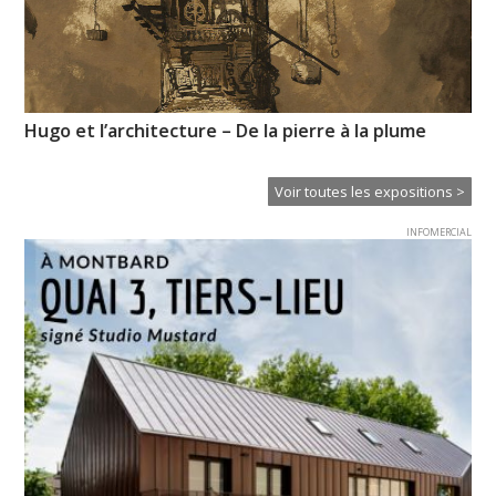
Il était une fois demain, Beauregard – Chris Morin-
Pr
Eitner
l’
Voir toutes les expositions >
INFOMERCIAL