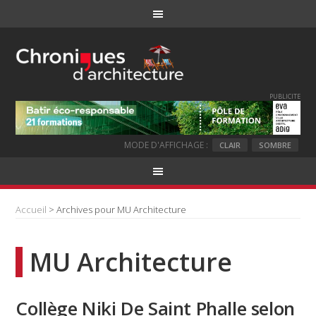
PUBLICITE
MODE D'AFFICHAGE :
CLAIR
SOMBRE
Accueil
> Archives pour MU Architecture
MU Architecture
Collège Niki De Saint Phalle selon