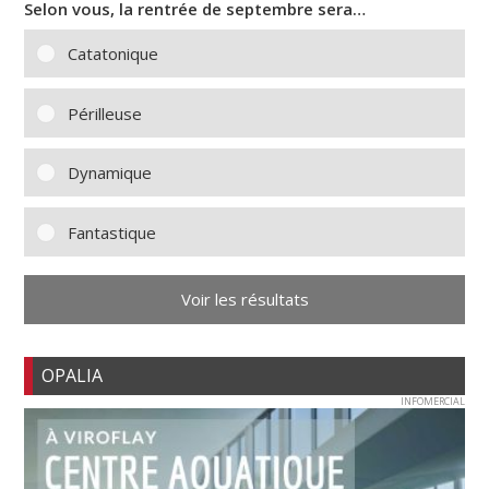
Selon vous, la rentrée de septembre sera…
Catatonique
Périlleuse
Dynamique
Fantastique
Voir les résultats
OPALIA
INFOMERCIAL