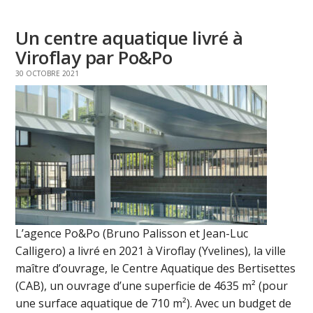
Un centre aquatique livré à
Viroflay par Po&Po
30 OCTOBRE 2021
L’agence Po&Po (Bruno Palisson et Jean-Luc
Calligero) a livré en 2021 à Viroflay (Yvelines), la ville
maître d’ouvrage, le Centre Aquatique des Bertisettes
(CAB), un ouvrage d’une superficie de 4635 m² (pour
une surface aquatique de 710 m²). Avec un budget de