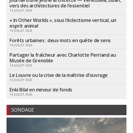
Journal d’une jeune architecte — Venezuela, Liban,
vers des architectures de l’essentiel
14 JUILLET 2026
« In Other Worlds », sous l’éclectisme vertical, un
esprit animal
14 JUILLET 2026
Forêts urbaines : deux mots en quête de sens
14 JUILLET 2026
Partager la fraîcheur avec Charlotte Perriand au
Musée de Grenoble
14 JUILLET 2026
Le Louvre ou la crise de la maîtrise d’ouvrage
14 JUILLET 2026
Enki Bilal en mineur de fonds
14 JUILLET 2026
SONDAGE