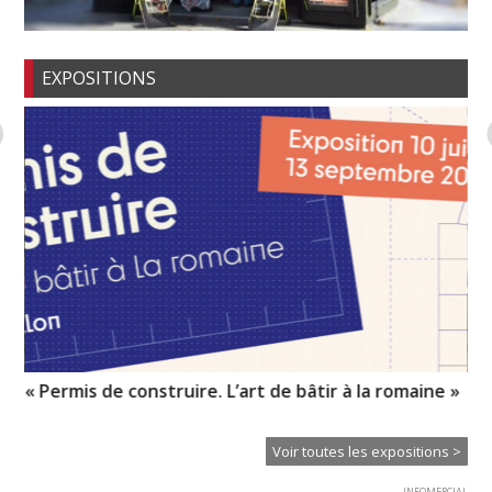
EXPOSITIONS
n-
« Permis de construire. L’art de bâtir à la romaine »
Un
Voir toutes les expositions >
INFOMERCIAL