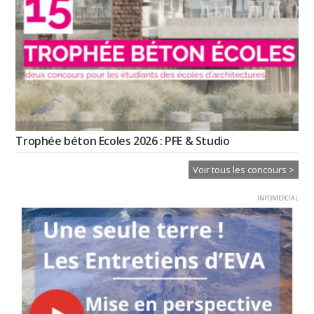
Trophée béton Ecoles 2026 : PFE & Studio
Voir tous les concours >
INFOMERCIAL