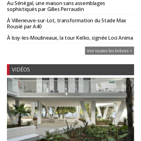
Au Sénégal, une maison sans assemblages
sophistiqués par Gilles Perraudin
À Villeneuve-sur-Lot, transformation du Stade Max
Rousié par A40
À Issy-les-Moulineaux, la tour Keïko, signée Loci Anima
Voir toutes les brèves >
VIDÉOS