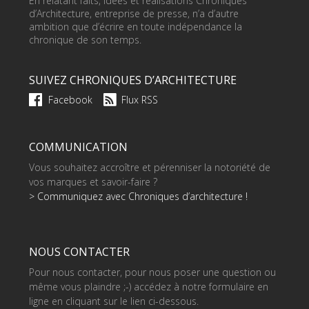
En relatant faits, idées et réalisations Chroniques
d’Architecture, entreprise de presse, n’a d’autre
ambition que d’écrire en toute indépendance la
chronique de son temps.
SUIVEZ CHRONIQUES D’ARCHITECTURE
Facebook
Flux RSS
COMMUNICATION
Vous souhaitez accroître et pérenniser la notoriété de
vos marques et savoir-faire ?
> Communiquez avec Chroniques d’architecture !
NOUS CONTACTER
Pour nous contacter, pour nous poser une question ou
même vous plaindre ;-) accédez à notre formulaire en
ligne en cliquant sur le lien ci-dessous.