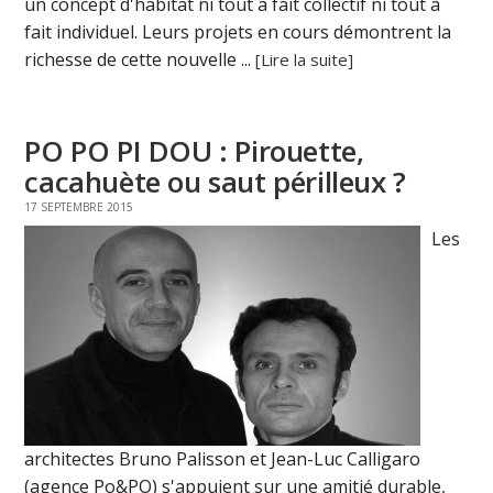
un concept d'habitat ni tout à fait collectif ni tout à
fait individuel. Leurs projets en cours démontrent la
richesse de cette nouvelle ...
[Lire la suite]
PO PO PI DOU : Pirouette,
cacahuète ou saut périlleux ?
17 SEPTEMBRE 2015
Les
architectes Bruno Palisson et Jean-Luc Calligaro
(agence Po&PO) s'appuient sur une amitié durable,