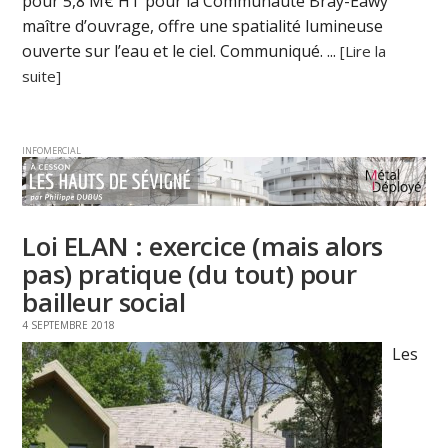
pour 5,8 M€ HT pour la Communauté Bray-Eawy
maître d’ouvrage, offre une spatialité lumineuse
ouverte sur l’eau et le ciel. Communiqué. ...
[Lire la
suite]
INFOMERCIAL
Loi ELAN : exercice (mais alors
pas) pratique (du tout) pour
bailleur social
4 SEPTEMBRE 2018
Les