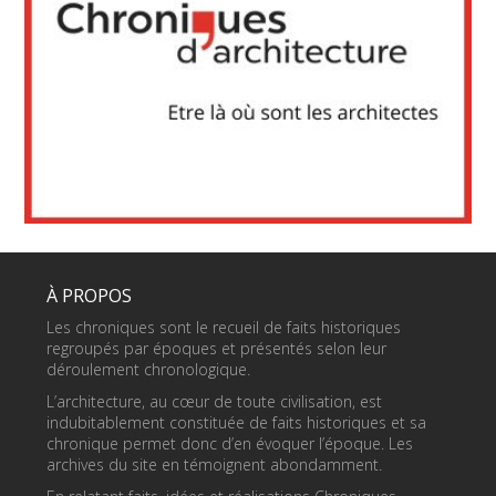
À PROPOS
Les chroniques sont le recueil de faits historiques
regroupés par époques et présentés selon leur
déroulement chronologique.
L’architecture, au cœur de toute civilisation, est
indubitablement constituée de faits historiques et sa
chronique permet donc d’en évoquer l’époque. Les
archives du site en témoignent abondamment.