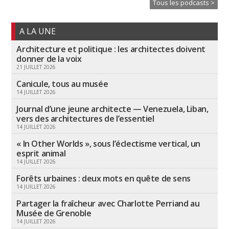
Tous les podcasts >
A LA UNE
Architecture et politique : les architectes doivent
donner de la voix
21 JUILLET 2026
Canicule, tous au musée
14 JUILLET 2026
Journal d’une jeune architecte — Venezuela, Liban,
vers des architectures de l’essentiel
14 JUILLET 2026
« In Other Worlds », sous l’éclectisme vertical, un
esprit animal
14 JUILLET 2026
Forêts urbaines : deux mots en quête de sens
14 JUILLET 2026
Partager la fraîcheur avec Charlotte Perriand au
Musée de Grenoble
14 JUILLET 2026