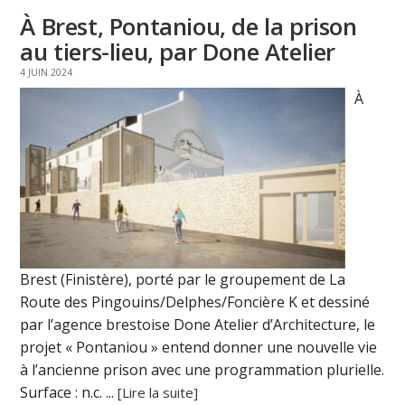
À Brest, Pontaniou, de la prison
au tiers-lieu, par Done Atelier
4 JUIN 2024
À
Brest (Finistère), porté par le groupement de La
Route des Pingouins/Delphes/Foncière K et dessiné
par l’agence brestoise Done Atelier d’Architecture, le
projet « Pontaniou » entend donner une nouvelle vie
à l’ancienne prison avec une programmation plurielle.
Surface : n.c. ...
[Lire la suite]