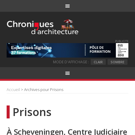
PUBLICITE
MODE D'AFFICHAGE :
CLAIR
SOMBRE
Accueil
> Archives pour Prisons
Prisons
À Scheveningen, Centre Judiciaire