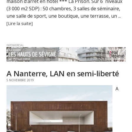
maison d’arrêt en hôtel *** La Prison. Sur 6 niveaux
(3 000 m2 SDP) : 50 chambres, 3 salles de séminaire,
une salle de sport, une boutique, une terrasse, un ...
[Lire la suite]
INFOMERCIAL
A Nanterre, LAN en semi-liberté
5 NOVEMBRE 2019
A