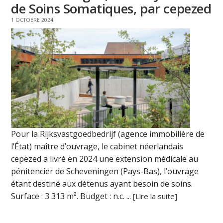
de Soins Somatiques, par cepezed
1 OCTOBRE 2024
Pour la Rijksvastgoedbedrijf (agence immobilière de
l’État) maître d’ouvrage, le cabinet néerlandais
cepezed a livré en 2024 une extension médicale au
pénitencier de Scheveningen (Pays-Bas), l’ouvrage
étant destiné aux détenus ayant besoin de soins.
Surface : 3 313 m². Budget : n.c. ...
[Lire la suite]