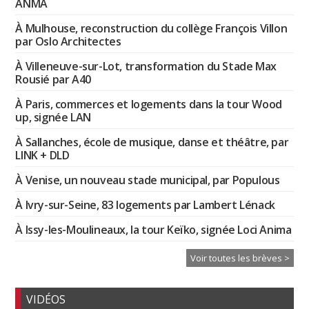
ANMA
À Mulhouse, reconstruction du collège François Villon
par Oslo Architectes
À Villeneuve-sur-Lot, transformation du Stade Max
Rousié par A40
À Paris, commerces et logements dans la tour Wood
up, signée LAN
À Sallanches, école de musique, danse et théâtre, par
LINK + DLD
À Venise, un nouveau stade municipal, par Populous
À Ivry-sur-Seine, 83 logements par Lambert Lénack
À Issy-les-Moulineaux, la tour Keïko, signée Loci Anima
Voir toutes les brèves >
VIDÉOS