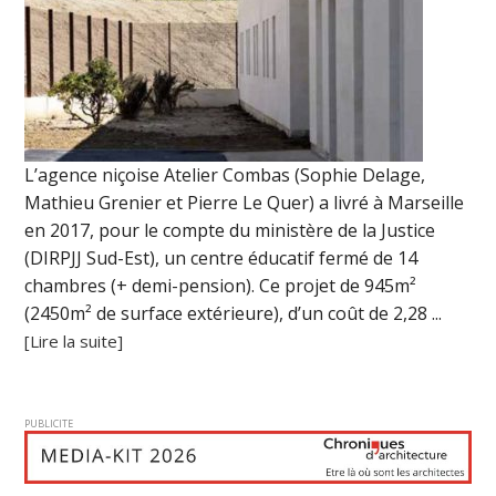
L’agence niçoise Atelier Combas (Sophie Delage,
Mathieu Grenier et Pierre Le Quer) a livré à Marseille
en 2017, pour le compte du ministère de la Justice
(DIRPJJ Sud-Est), un centre éducatif fermé de 14
chambres (+ demi-pension). Ce projet de 945m²
(2450m² de surface extérieure), d’un coût de 2,28 ...
[Lire la suite]
PUBLICITE