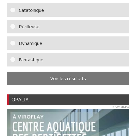
Catatonique
Périlleuse
Dynamique
Fantastique
Voir les résultats
OPALIA
INFOMERCIAL