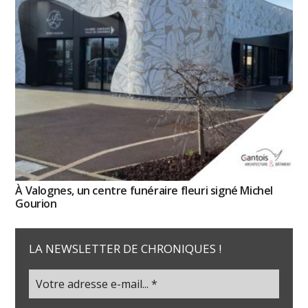
À Valognes, un centre funéraire fleuri signé Michel
Gourion
LA NEWSLETTER DE CHRONIQUES !