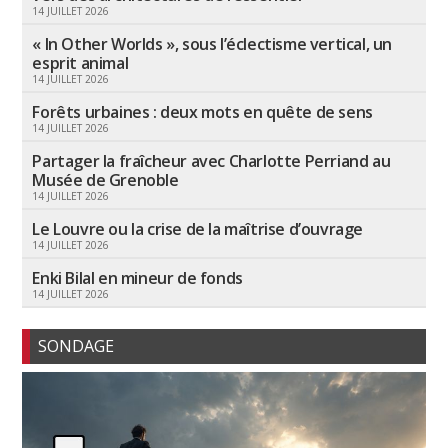
14 JUILLET 2026
« In Other Worlds », sous l’éclectisme vertical, un
esprit animal
14 JUILLET 2026
Forêts urbaines : deux mots en quête de sens
14 JUILLET 2026
Partager la fraîcheur avec Charlotte Perriand au
Musée de Grenoble
14 JUILLET 2026
Le Louvre ou la crise de la maîtrise d’ouvrage
14 JUILLET 2026
Enki Bilal en mineur de fonds
14 JUILLET 2026
SONDAGE