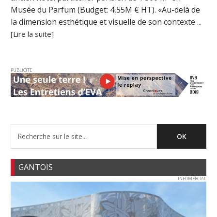
Musée du Parfum (Budget: 4,55M € HT). «Au-delà de
la dimension esthétique et visuelle de son contexte ...
[Lire la suite]
PUBLICITE
GANTOIS
INFOMERCIAL