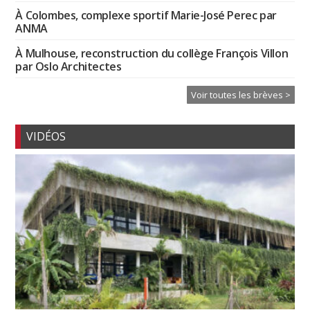
À Colombes, complexe sportif Marie-José Perec par
ANMA
À Mulhouse, reconstruction du collège François Villon
par Oslo Architectes
Voir toutes les brèves >
VIDÉOS