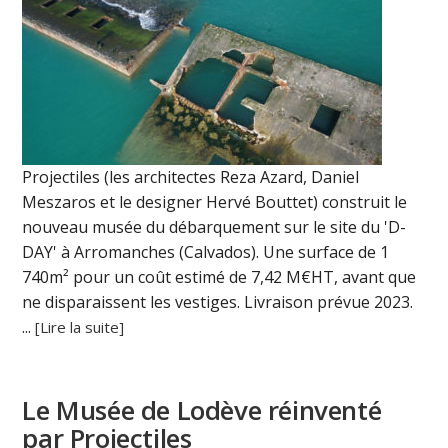
Projectiles (les architectes Reza Azard, Daniel
Meszaros et le designer Hervé Bouttet) construit le
nouveau musée du débarquement sur le site du 'D-
DAY' à Arromanches (Calvados). Une surface de 1
740m² pour un coût estimé de 7,42 M€HT, avant que
ne disparaissent les vestiges. Livraison prévue 2023.
...
[Lire la suite]
Le Musée de Lodève réinventé
par Projectiles