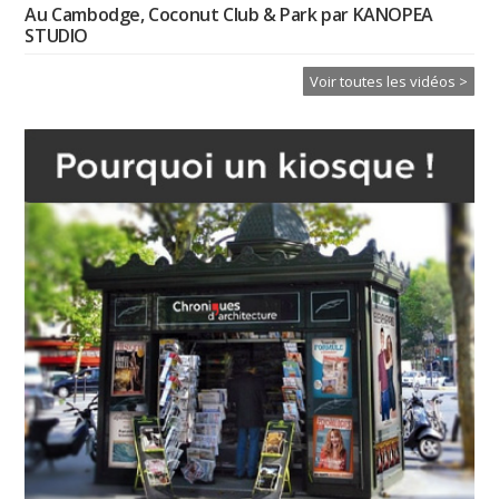
Au Cambodge, Coconut Club & Park par KANOPEA
STUDIO
Voir toutes les vidéos >