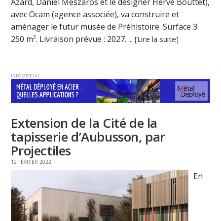
Azard, Daniel Meszaros et le designer Hervé Bouttet),
avec Ocam (agence associée), va construire et
aménager le futur musée de Préhistoire. Surface 3
250 m². Livraison prévue : 2027. ...
[Lire la suite]
INFOMERCIAL
Extension de la Cité de la
tapisserie d’Aubusson, par
Projectiles
12 FÉVRIER 2022
En