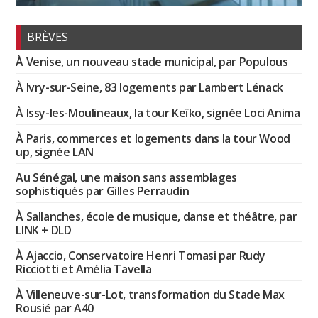
BRÈVES
À Venise, un nouveau stade municipal, par Populous
À Ivry-sur-Seine, 83 logements par Lambert Lénack
À Issy-les-Moulineaux, la tour Keïko, signée Loci Anima
À Paris, commerces et logements dans la tour Wood
up, signée LAN
Au Sénégal, une maison sans assemblages
sophistiqués par Gilles Perraudin
À Sallanches, école de musique, danse et théâtre, par
LINK + DLD
À Ajaccio, Conservatoire Henri Tomasi par Rudy
Ricciotti et Amélia Tavella
À Villeneuve-sur-Lot, transformation du Stade Max
Rousié par A40