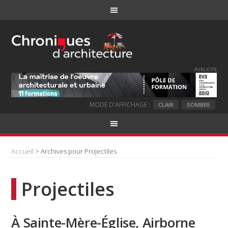
PUBLICITE
MODE D'AFFICHAGE :
CLAIR
SOMBRE
Accueil
> Archives pour Projectiles
Projectiles
À Sainte-Mère-Église, Airborne