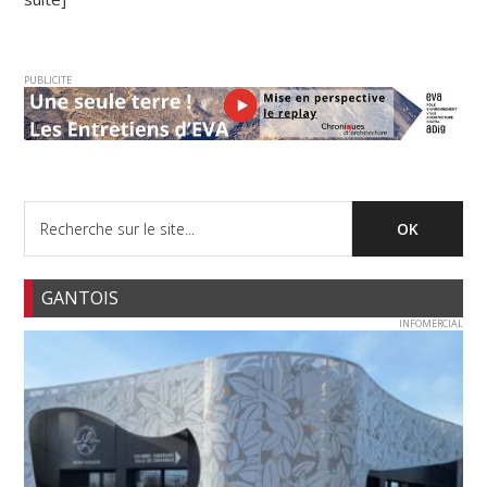
PUBLICITE
GANTOIS
INFOMERCIAL