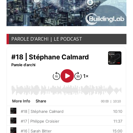
PAROLE D’ARCHI | LE PODCAST