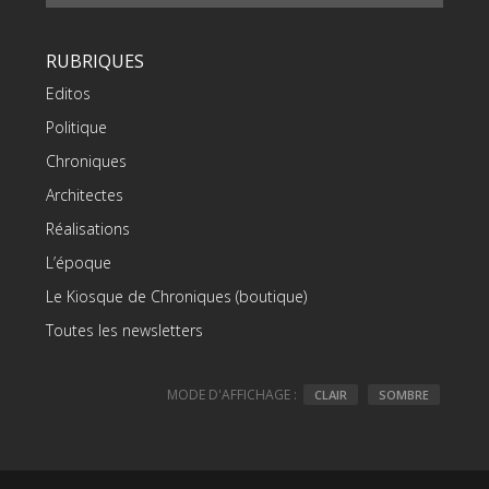
RUBRIQUES
Editos
Politique
Chroniques
Architectes
Réalisations
L’époque
Le Kiosque de Chroniques (boutique)
Toutes les newsletters
MODE D'AFFICHAGE :
CLAIR
SOMBRE