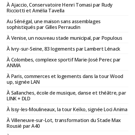
À Ajaccio, Conservatoire Henri Tomasi par Rudy
Ricciotti et Amélia Tavella
Au Sénégal, une maison sans assemblages
sophistiqués par Gilles Perraudin
À Venise, un nouveau stade municipal, par Populous
À Ivry-sur-Seine, 83 logements par Lambert Lénack
À Colombes, complexe sportif Marie-José Perec par
ANMA
À Paris, commerces et logements dans la tour Wood
up, signée LAN
À Sallanches, école de musique, danse et théâtre, par
LINK + DLD
À Issy-les-Moulineaux, la tour Keïko, signée Loci Anima
À Villeneuve-sur-Lot, transformation du Stade Max
Rousié par A40