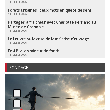
14 JUILLET 2026
Forêts urbaines : deux mots en quête de sens
14 JUILLET 2026
Partager la fraîcheur avec Charlotte Perriand au
Musée de Grenoble
14 JUILLET 2026
Le Louvre ou la crise de la maîtrise d’ouvrage
14 JUILLET 2026
Enki Bilal en mineur de fonds
14 JUILLET 2026
SONDAGE