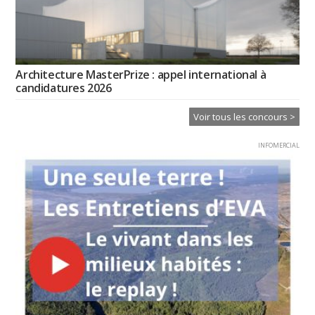
Architecture MasterPrize : appel international à
candidatures 2026
Voir tous les concours >
INFOMERCIAL