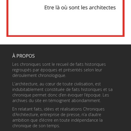
À PROPOS
Les chroniques sont le recueil de faits historiques
regroupés par époques et présentés selon leur
déroulement chronologique.
L’architecture, au cœur de toute civilisation, est
indubitablement constituée de faits historiques et sa
chronique permet donc d’en évoquer l’époque. Les
archives du site en témoignent abondamment.
En relatant faits, idées et réalisations Chroniques
d’Architecture, entreprise de presse, n’a d’autre
ambition que d’écrire en toute indépendance la
chronique de son temps.